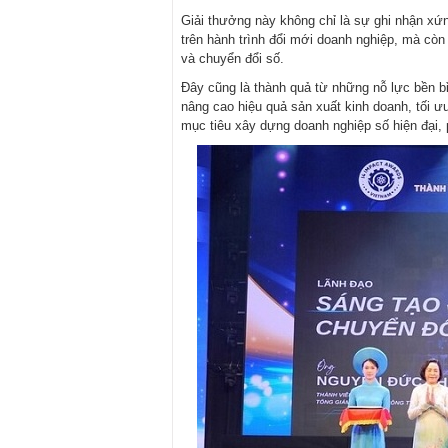
Giải thưởng này không chỉ là sự ghi nhận 
trên hành trình đổi mới doanh nghiệp, mà cò
và chuyển đổi số.
Đây cũng là thành quả từ những nỗ lực bền bỉ
nâng cao hiệu quả sản xuất kinh doanh, tối ư
mục tiêu xây dựng doanh nghiệp số hiện đại, 