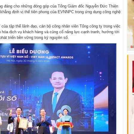
xứng đáng cho những đóng góp của Tổng Giám đốc Nguyễn Đức Thiện
n khẳng định vị thế tiên phong của EVNNPC trong ứng dụng công nghệ
 của tập thể lãnh đạo, cán bộ công nhân viên Tổng công ty trong việc
u hóa dịch vụ khách hàng và củng cố năng lực cạnh tranh, hướng tới
phát triển bền vững trong kỷ nguyên số.