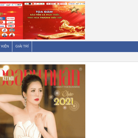
 KIỆN
GIẢI TRÍ