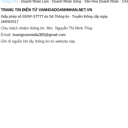
Trang Chủ
Doanh Nhân Làm
Doanh Nhân Sống
Văn Hóa Doanh Nhân
Châ
TRANG TIN ĐIỆN TỬ VANHOADOANHNHAN.NET.VN
Giấy phép số 50/GP-STTTT do Sở Thông tin - Truyền thông cấp ngày
28/09/2017
Chịu trách nhiệm thông tin: Mrs. Nguyễn Thị Minh Thúy
Email:
truongsonmedia365@gmail.com
Ghi rõ nguồn khi lấy thông tin từ website này