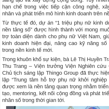
hạn chế trong việc tiếp cận công nghệ, x
nhân và phát triển mô hình kinh doanh trên n
Từ thực tế đó, dự án “1 triệu phụ nữ kinh d
nền tảng số” được hình thành với mong muốn
trợ toàn diện dành cho phụ nữ Việt Nam, giú
kinh doanh hiện đại, nâng cao kỹ năng số 
trong nền kinh tế mới.
Trong khuôn khổ sự kiện, bà Lê Thị Huyền T
Thu Trang – Viện trưởng Viện Nghiên cứu
Chủ tịch sáng lập Thingo Group đã thực hiện
lập “Trung tâm hỗ trợ phụ nữ khởi nghiệp 
được xem là nền tảng quan trọng nhằm triển
tạo, mentoring, kết nối cộng đồng và phát tri
nhân số trong thời gian tới.