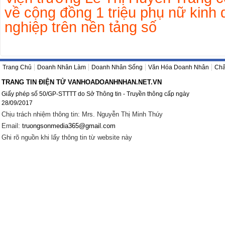
về cộng đồng 1 triệu phụ nữ kinh
nghiệp trên nền tảng số
Trang Chủ
Doanh Nhân Làm
Doanh Nhân Sống
Văn Hóa Doanh Nhân
Châ
TRANG TIN ĐIỆN TỬ VANHOADOANHNHAN.NET.VN
Giấy phép số 50/GP-STTTT do Sở Thông tin - Truyền thông cấp ngày
28/09/2017
Chịu trách nhiệm thông tin: Mrs. Nguyễn Thị Minh Thúy
Email:
truongsonmedia365@gmail.com
Ghi rõ nguồn khi lấy thông tin từ website này