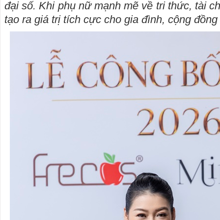
đại số. Khi phụ nữ mạnh mẽ về tri thức, tài c
tạo ra giá trị tích cực cho gia đình, cộng đồng