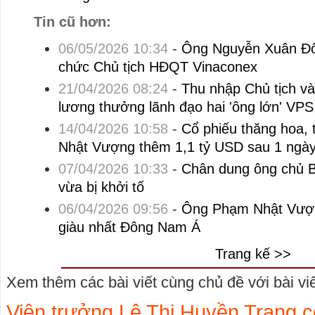
Tin cũ hơn:
06/05/2026 10:34
-
Ông Nguyễn Xuân Đô
chức Chủ tịch HĐQT Vinaconex
21/04/2026 08:24
-
Thu nhập Chủ tịch 
lương thưởng lãnh đạo hai 'ông lớn' VPS
14/04/2026 10:58
-
Cổ phiếu thăng hoa, 
Nhật Vượng thêm 1,1 tỷ USD sau 1 ngà
07/04/2026 10:33
-
Chân dung ông chủ 
vừa bị khởi tố
06/04/2026 09:56
-
Ông Phạm Nhật Vượn
giàu nhất Đông Nam Á
Trang kế >>
Xem thêm các bài viết cùng chủ đề với bài viết
Viện trưởng Lê Thị Huyền Trang c