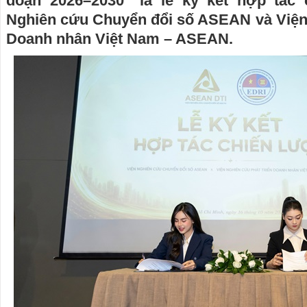
đoạn 2026–2030” là lễ ký kết hợp tác 
Nghiên cứu Chuyển đổi số ASEAN và Viện 
Doanh nhân Việt Nam – ASEAN.