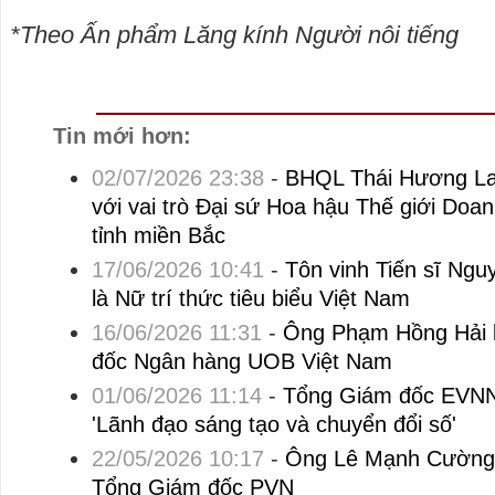
*Theo Ấn phẩm Lăng kính Người nôi tiếng
Tin mới hơn:
02/07/2026 23:38
-
BHQL Thái Hương Lan
với vai trò Đại sứ Hoa hậu Thế giới Doa
tỉnh miền Bắc
17/06/2026 10:41
-
Tôn vinh Tiến sĩ Ng
là Nữ trí thức tiêu biểu Việt Nam
16/06/2026 11:31
-
Ông Phạm Hồng Hải 
đốc Ngân hàng UOB Việt Nam
01/06/2026 11:14
-
Tổng Giám đốc EVNN
'Lãnh đạo sáng tạo và chuyển đổi số'
22/05/2026 10:17
-
Ông Lê Mạnh Cường 
Tổng Giám đốc PVN