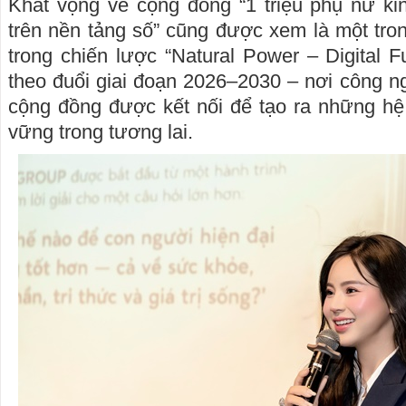
Khát vọng về cộng đồng “1 triệu phụ nữ ki
trên nền tảng số” cũng được xem là một tro
trong chiến lược “Natural Power – Digital 
theo đuổi giai đoạn 2026–2030 – nơi công ng
cộng đồng được kết nối để tạo ra những hệ s
vững trong tương lai.