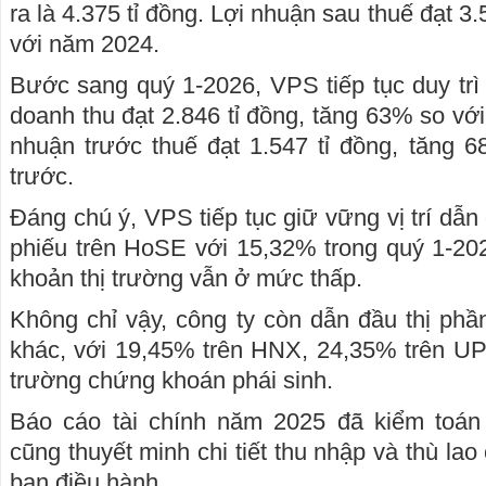
ra là 4.375 tỉ đồng. Lợi nhuận sau thuế đạt 3
với năm 2024.
Bước sang quý 1-2026, VPS tiếp tục duy trì 
doanh thu đạt 2.846 tỉ đồng, tăng 63% so vớ
nhuận trước thuế đạt 1.547 tỉ đồng, tăng 
trước.
Đáng chú ý, VPS tiếp tục giữ vững vị trí dẫn 
phiếu trên HoSE với 15,32% trong quý 1-202
khoản thị trường vẫn ở mức thấp.
Không chỉ vậy, công ty còn dẫn đầu thị phần
khác, với 19,45% trên HNX, 24,35% trên UP
trường chứng khoán phái sinh.
Báo cáo tài chính năm 2025 đã kiểm toá
cũng thuyết minh chi tiết thu nhập và thù lao
ban điều hành.