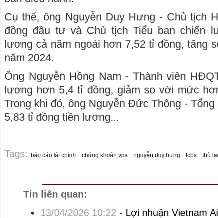
Cụ thể, ông Nguyễn Duy Hưng - Chủ tịch 
đồng đầu tư và Chủ tịch Tiểu ban chiến l
lương cả năm ngoái hơn 7,52 tỉ đồng, tăng s
năm 2024.
Ông Nguyễn Hồng Nam - Thành viên HĐQT
lương hơn 5,4 tỉ đồng, giảm so với mức hơ
Trong khi đó, ông Nguyễn Đức Thông - Tổng
5,83 tỉ đồng tiền lương...
Tags:
báo cáo tài chính
chứng khoán vps
nguyễn duy hưng
tcbs
thù la
Tin liên quan:
13/04/2026 10:22
-
Lợi nhuận Vietnam Ai