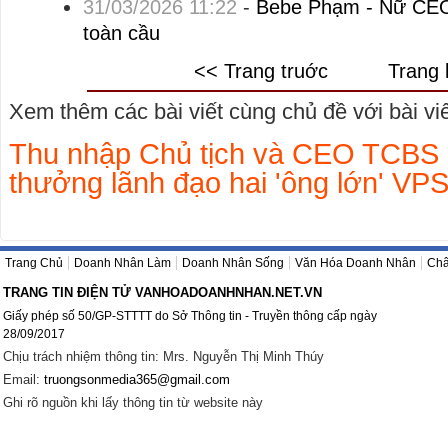
31/03/2026 11:22
-
Bebe Phạm - Nữ CEO 
toàn cầu
<< Trang truớc
Trang 
Xem thêm các bài viết cùng chủ đề với bài viết
Thu nhập Chủ tịch và CEO TCBS 
thưởng lãnh đạo hai 'ông lớn' VPS
Trang Chủ
Doanh Nhân Làm
Doanh Nhân Sống
Văn Hóa Doanh Nhân
Châ
TRANG TIN ĐIỆN TỬ VANHOADOANHNHAN.NET.VN
Giấy phép số 50/GP-STTTT do Sở Thông tin - Truyền thông cấp ngày
28/09/2017
Chịu trách nhiệm thông tin: Mrs. Nguyễn Thị Minh Thúy
Email:
truongsonmedia365@gmail.com
Ghi rõ nguồn khi lấy thông tin từ website này