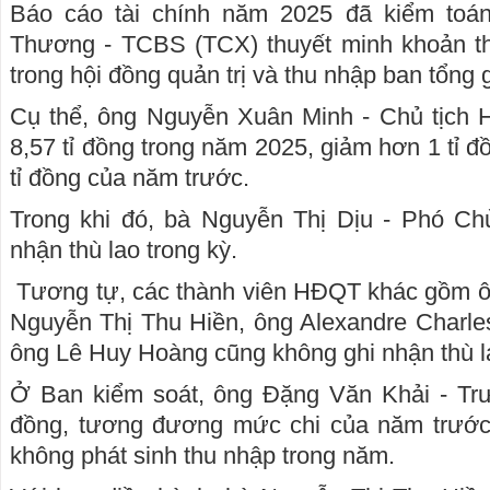
Báo cáo tài chính năm 2025 đã kiểm to
Thương - TCBS (TCX) thuyết minh khoản th
trong hội đồng quản trị và thu nhập ban tổng 
Cụ thể, ông Nguyễn Xuân Minh - Chủ tịch 
8,57 tỉ đồng trong năm 2025, giảm hơn 1 tỉ 
tỉ đồng của năm trước.
Trong khi đó, bà Nguyễn Thị Dịu - Phó Ch
nhận thù lao trong kỳ.
Tương tự, các thành viên HĐQT khác gồm 
Nguyễn Thị Thu Hiền, ông Alexandre Charl
ông Lê Huy Hoàng cũng không ghi nhận thù l
Ở Ban kiểm soát, ông Đặng Văn Khải - Trư
đồng, tương đương mức chi của năm trước. 
không phát sinh thu nhập trong năm.