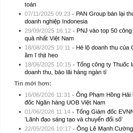
toán
07/11/2025 09:23
-
PAN Group bán lại th
doanh nghiệp Indonesia
29/09/2025 16:12
-
PNJ vào top 50 công 
quả nhất Việt Nam
18/08/2025 10:11
-
Hé lộ doanh thu của 
ầm ĩ thịt heo
18/06/2025 10:15
-
Tổng công ty Thuốc l
doanh thu, báo lãi hàng ngàn tỉ
Tin mới hơn:
16/06/2026 11:31
-
Ông Phạm Hồng Hải 
đốc Ngân hàng UOB Việt Nam
01/06/2026 11:14
-
Tổng Giám đốc EVNN
'Lãnh đạo sáng tạo và chuyển đổi số'
22/05/2026 10:17
-
Ông Lê Mạnh Cường 