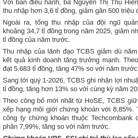
Với ban điều hành, bà Nguyễn Thị Thu Hiền
thu nhập hơn 3,6 tỉ đồng, giảm gần 500 triệu
Ngoài ra, tổng thu nhập của đội ngũ quả
khoảng 34,7 tỉ đồng trong năm 2025, giảm n
tỉ đồng của năm trước.
Thu nhập của lãnh đạo TCBS giảm dù năm 
kết quả kinh doanh tăng trưởng mạnh. Theo
đạt 5.683 tỉ đồng, tăng 47% so với năm trước
Sang tới quý 1-2026, TCBS ghi nhận lợi nhu
tỉ đồng, tăng hơn 13% so với cùng kỳ năm 20
Theo công bố mới nhất từ HoSE, TCBS giữ v
xếp hạng môi giới chứng khoán với 8,85%. 
công ty chứng khoán thuộc Techcombank c
phần 7,99%, tăng so với năm trước.