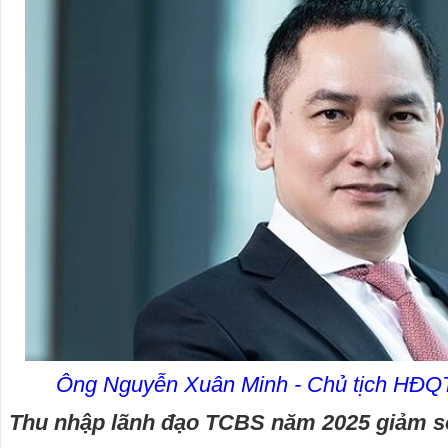
Ông Nguyễn Xuân Minh - Chủ tịch HĐQ
Thu nhập lãnh đạo TCBS năm 2025 giảm s