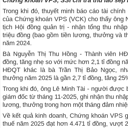
Chứng khoán VPS, SSI chi trả thù lao sếp 
Trong khi đó, thuyết minh báo cáo tài chín
của Chứng khoán VPS (VCK) cho thấy ông 
tịch Hội đồng quản trị - nhận tổng thu nh
triệu đồng (bao gồm tiền lương, thưởng và t
năm 2024.
Bà Nguyễn Thị Thu Hồng - Thành viên HĐQ
đồng, tăng nhẹ so với mức hơn 2,1 tỉ đồng n
HĐQT khác là bà Trần Thị Bảo Ngọc, nhậ
thưởng năm 2025 là gần 2,7 tỉ đồng, tăng 25%
Trong khi đó, ông Lê Minh Tài - người được
giám đốc từ tháng 11-2025, ghi nhận thu nhập
lương, thưởng trong hơn một tháng đảm nhi
Về kết quả kinh doanh, Chứng khoán VPS gh
thuế năm 2025 đạt hơn 4.471 tỉ đồng, vượt 