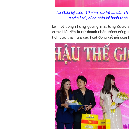
Tại Gala kỷ niệm 10 năm, sự trở lại của Th
quyền lực”, cùng nhìn lại hành trình
Là một trong những gương mặt từng được v
được biết đến là nữ doanh nhân thành công tr
tích cực tham gia các hoạt động kết nối doa