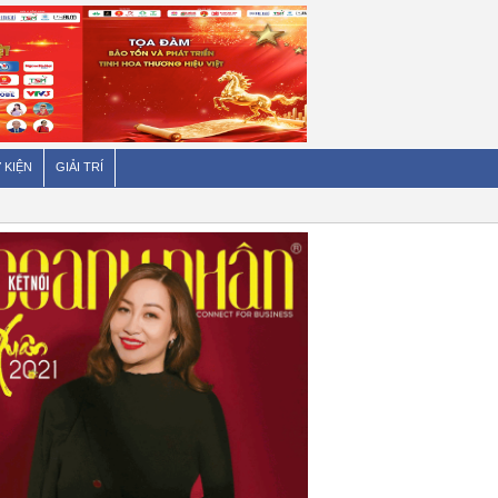
 KIỆN
GIẢI TRÍ