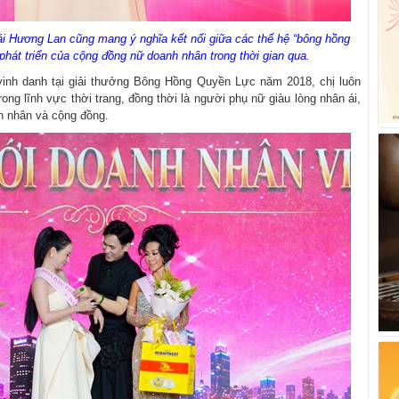
ái Hương Lan cũng mang ý nghĩa kết nối giữa các thế hệ “bông hồng
 phát triển của cộng đồng nữ doanh nhân trong thời gian qua.
inh danh tại giải thưởng Bông Hồng Quyền Lực năm 2018, chị luôn
ong lĩnh vực thời trang, đồng thời là người phụ nữ giàu lòng nhân ái,
nh nhân và cộng đồng.