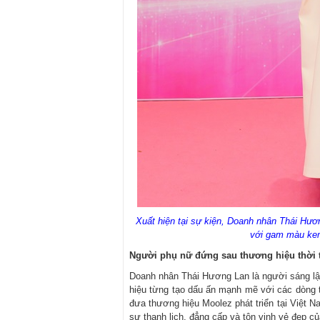
Xuất hiện tại sự kiện, Doanh nhân Thái Hươn
với gam màu kem
Người phụ nữ đứng sau thương hiệu thời 
Doanh nhân Thái Hương Lan là người sáng lập
hiệu từng tạo dấu ấn mạnh mẽ với các dòng t
đưa thương hiệu Moolez phát triển tại Việt 
sự thanh lịch, đẳng cấp và tôn vinh vẻ đẹp c