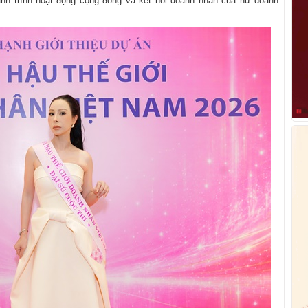
ành trình hoạt động cộng đồng và kết nối doanh nhân của nữ doanh