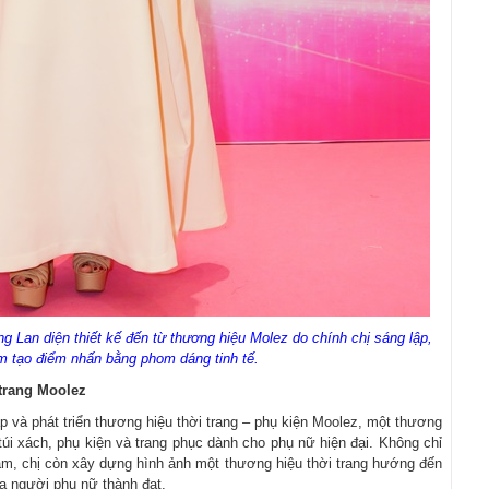
g Lan diện thiết kế đến từ thương hiệu Molez do chính chị sáng lập,
 tạo điểm nhấn bằng phom dáng tinh tế.
trang Moolez
 và phát triển thương hiệu thời trang – phụ kiện Moolez, một thương
úi xách, phụ kiện và trang phục dành cho phụ nữ hiện đại. Không chỉ
Nam, chị còn xây dựng hình ảnh một thương hiệu thời trang hướng đến
ủa người phụ nữ thành đạt.