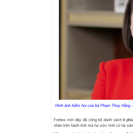
Hình ảnh hiếm hoi của bà Phạm Thúy Hằng - P
Forbes mới đây đã công bố danh sách
tỉ p
nhân trên hành tinh mà họ ước tính có tài sản