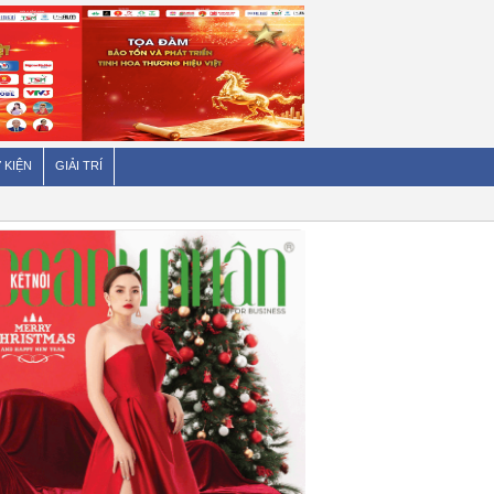
 KIỆN
GIẢI TRÍ