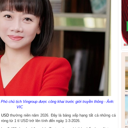
hó chủ tịch Vingroup được công khai trước giới truyền thông - Ảnh:
VIC
hú USD
thường niên năm 2026. Đây là bảng xếp hạng tất cả những cá
 ròng từ 1 tỉ USD trở lên tính đến ngày 1-3-2026.