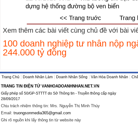
dựng hệ thống đường bộ ven biển
<< Trang truớc
Trang 
Xem thêm các bài viết cùng chủ đề với bài viết
100 doanh nghiệp tư nhân nộp ng
244.000 tỷ đồng
Trang Chủ
Doanh Nhân Làm
Doanh Nhân Sống
Văn Hóa Doanh Nhân
Châ
TRANG TIN ĐIỆN TỬ VANHOADOANHNHAN.NET.VN
Giấy phép số 50/GP-STTTT do Sở Thông tin - Truyền thông cấp ngày
28/09/2017
Chịu trách nhiệm thông tin: Mrs. Nguyễn Thị Minh Thúy
Email:
truongsonmedia365@gmail.com
Ghi rõ nguồn khi lấy thông tin từ website này