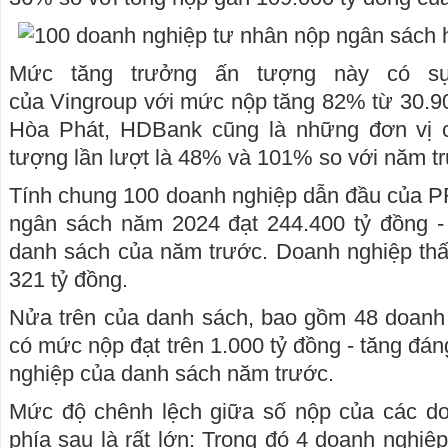
Mức tăng trưởng ấn tượng này có s
của Vingroup với mức nộp tăng 82% từ 30.900
Hòa Phát, HDBank cũng là những đơn vị 
tượng lần lượt là 48% và 101% so với năm t
Tính chung 100 doanh nghiệp dẫn đầu của P
ngân sách năm 2024 đạt 244.400 tỷ đồng - 
danh sách của năm trước. Doanh nghiệp th
321 tỷ đồng.
Nửa trên của danh sách, bao gồm 48 doanh 
có mức nộp đạt trên 1.000 tỷ đồng - tăng đán
nghiệp của danh sách năm trước.
Mức độ chênh lệch giữa số nộp của các do
phía sau là rất lớn: Trong đó 4 doanh nghi