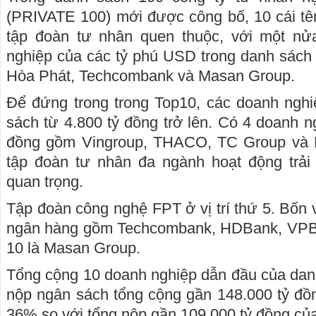
(PRIVATE 100) mới được công bố, 10 cái tê
tập đoàn tư nhân quen thuộc, với một nử
nghiệp của các tỷ phú USD trong danh sác
Hòa Phát, Techcombank và Masan Group.
Để đứng trong trong Top10, các doanh nghi
sách từ 4.800 tỷ đồng trở lên. Có 4 doanh n
đồng gồm Vingroup, THACO, TC Group và H
tập đoàn tư nhân đa ngành hoạt động trải 
quan trọng.
Tập đoàn công nghệ FPT ở vị trí thứ 5. Bốn vị
ngân hàng gồm Techcombank, HDBank, VPBan
10 là Masan Group.
Tổng cộng 10 doanh nghiệp dẫn đầu của da
nộp ngân sách tổng cộng gần 148.000 tỷ đồ
36% so với tổng nộp gần 109.000 tỷ đồng củ