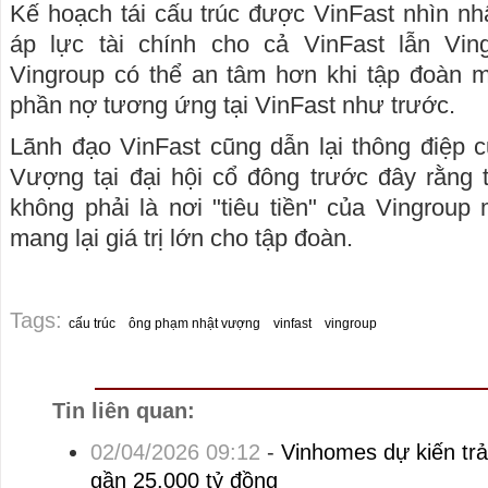
Kế hoạch tái cấu trúc được VinFast nhìn nh
áp lực tài chính cho cả VinFast lẫn Vin
Vingroup có thể an tâm hơn khi tập đoàn 
phần nợ tương ứng tại VinFast như trước.
Lãnh đạo VinFast cũng dẫn lại thông điệp 
Vượng tại đại hội cổ đông trước đây rằng t
không phải là nơi "tiêu tiền" của Vingroup 
mang lại giá trị lớn cho tập đoàn.
Tags:
cấu trúc
ông phạm nhật vượng
vinfast
vingroup
Tin liên quan:
02/04/2026 09:12
-
Vinhomes dự kiến trả 
gần 25.000 tỷ đồng