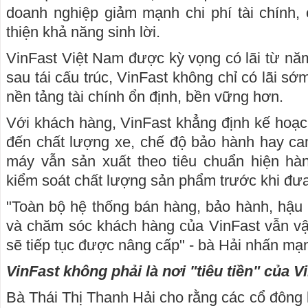
doanh nghiệp giảm mạnh chi phí tài chính, 
thiện khả năng sinh lời.
VinFast Việt Nam được kỳ vọng có lãi từ nă
sau tái cấu trúc, VinFast không chỉ có lãi s
nền tảng tài chính ổn định, bền vững hơn.
Với khách hàng, VinFast khẳng định kế hoạ
đến chất lượng xe, chế độ bảo hành hay ca
máy vẫn sản xuất theo tiêu chuẩn hiện hàn
kiểm soát chất lượng sản phẩm trước khi đưa 
"Toàn bộ hệ thống bán hàng, bảo hành, hậu m
và chăm sóc khách hàng của VinFast vẫn vậ
sẽ tiếp tục được nâng cấp" - bà Hải nhấn mạ
VinFast không phải là nơi "tiêu tiền" của 
Bà Thái Thị Thanh Hải cho rằng các cổ đông k