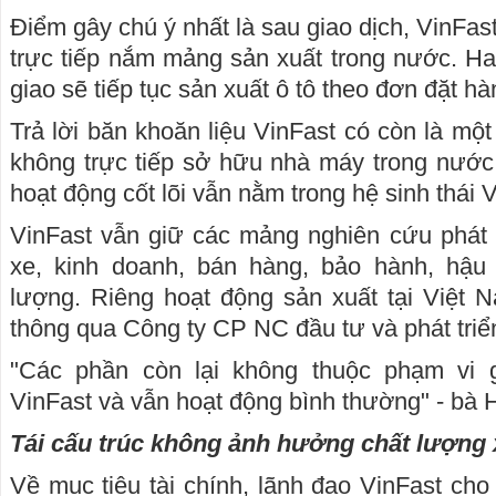
Điểm gây chú ý nhất là sau giao dịch, VinFa
trực tiếp nắm mảng sản xuất trong nước. H
giao sẽ tiếp tục sản xuất ô tô theo đơn đặt h
Trả lời băn khoăn liệu VinFast có còn là mộ
không trực tiếp sở hữu nhà máy trong nước
hoạt động cốt lõi vẫn nằm trong hệ sinh thái 
VinFast vẫn giữ các mảng nghiên cứu phát t
xe, kinh doanh, bán hàng, bảo hành, hậu
lượng. Riêng hoạt động sản xuất tại Việt 
thông qua Công ty CP NC đầu tư và phát triể
"Các phần còn lại không thuộc phạm vi g
VinFast và vẫn hoạt động bình thường" - bà H
Tái cấu trúc không ảnh hưởng chất lượng 
Về mục tiêu tài chính, lãnh đạo VinFast cho b