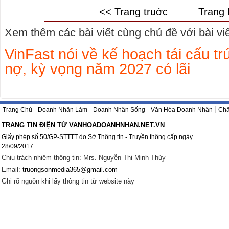
<< Trang truớc
Trang 
Xem thêm các bài viết cùng chủ đề với bài viết
VinFast nói về kế hoạch tái cấu tr
nợ, kỳ vọng năm 2027 có lãi
Trang Chủ
Doanh Nhân Làm
Doanh Nhân Sống
Văn Hóa Doanh Nhân
Châ
TRANG TIN ĐIỆN TỬ VANHOADOANHNHAN.NET.VN
Giấy phép số 50/GP-STTTT do Sở Thông tin - Truyền thông cấp ngày
28/09/2017
Chịu trách nhiệm thông tin: Mrs. Nguyễn Thị Minh Thúy
Email:
truongsonmedia365@gmail.com
Ghi rõ nguồn khi lấy thông tin từ website này