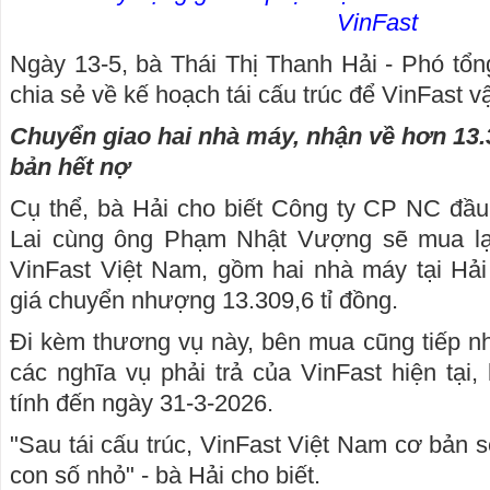
VinFast
Ngày 13-5, bà Thái Thị Thanh Hải - Phó tổn
chia sẻ về kế hoạch tái cấu trúc để VinFast 
Chuyển giao hai nhà máy, nhận về hơn 13.3
bản hết nợ
Cụ thể, bà Hải cho biết Công ty CP NC đầu
Lai cùng ông Phạm Nhật Vượng sẽ mua lại
VinFast Việt Nam, gồm hai nhà máy tại Hải
giá chuyển nhượng 13.309,6 tỉ đồng.
Đi kèm thương vụ này, bên mua cũng tiếp n
các nghĩa vụ phải trả của VinFast hiện tại,
tính đến ngày 31-3-2026.
"Sau tái cấu trúc, VinFast Việt Nam cơ bản sẽ
con số nhỏ" - bà Hải cho biết.