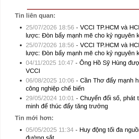
Tin liên quan:
25/07/2026 18:56
-
VCCI TP.HCM và HCM
lược: Đòn bẩy mạnh mẽ cho kỷ nguyên k
25/07/2026 18:56
-
VCCI TP.HCM và HCM
lược: Đòn bẩy mạnh mẽ cho kỷ nguyên k
04/11/2025 10:47
-
Ông Hồ Sỹ Hùng được
VCCI
06/08/2025 10:06
-
Cần Thơ đẩy mạnh hạ 
công nghiệp chế biến
29/05/2024 10:01
-
Chuyển đổi số, phát t
minh để thúc đẩy tăng trưởng
Tin mới hơn:
05/05/2025 11:34
-
Huy động tối đa nguồ
đường sắt