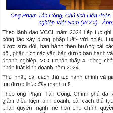
Ông Phạm Tấn Công, Chủ tịch Liên đoàn
nghiệp Việt Nam (VCCI) - Ản
Theo lãnh đạo VCCI, năm 2024 tiếp tục ghi
công tác xây dựng pháp luật- với nhiều Lu
được sửa đổi, ban hành theo hướng cải các
dõi, phân tích các văn bản được ban hành và
doanh nghiệp, VCCI nhận thấy 4 "dòng chảy
pháp luật kinh doanh năm 2024.
Thứ nhất, cải cách thủ tục hành chính và gi
tục được thúc đẩy mạnh mẽ.
Theo ông Phạm Tấn Công, Chính phủ đã rất
giảm điều kiện kinh doanh, cải cách thủ tụ
phân quyền mạnh mẽ hơn cho chính quyề