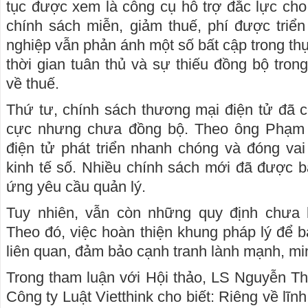
tục được xem là công cụ hỗ trợ đắc lực cho 
chính sách miễn, giảm thuế, phí được triển
nghiệp vẫn phản ánh một số bất cập trong thực
thời gian tuân thủ và sự thiếu đồng bộ tron
về thuế.
Thứ tư, chính sách thương mại điện tử đã c
cực nhưng chưa đồng bộ. Theo ông Phạm
điện tử phát triển nhanh chóng và đóng vai 
kinh tế số. Nhiều chính sách mới đã được b
ứng yêu cầu quản lý.
Tuy nhiên, vẫn còn những quy định chưa b
Theo đó, việc hoàn thiện khung pháp lý để b
liên quan, đảm bảo cạnh tranh lành mạnh, minh
Trong tham luận với Hội thảo, LS Nguyễn T
Công ty Luật Vietthink cho biết: Riêng về lĩnh