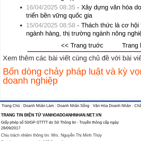
16/04/2025 08:35
-
Xây dựng văn hóa do
triển bền vững quốc gia
15/04/2025 08:58
-
Thách thức là cơ hội 
ngành hàng, thị trường ngành nông nghi
<< Trang truớc
Trang 
Xem thêm các bài viết cùng chủ đề với bài viết
Bốn dòng chảy pháp luật và kỳ vọ
doanh nghiệp
Trang Chủ
Doanh Nhân Làm
Doanh Nhân Sống
Văn Hóa Doanh Nhân
Châ
TRANG TIN ĐIỆN TỬ VANHOADOANHNHAN.NET.VN
Giấy phép số 50/GP-STTTT do Sở Thông tin - Truyền thông cấp ngày
28/09/2017
Chịu trách nhiệm thông tin: Mrs. Nguyễn Thị Minh Thúy