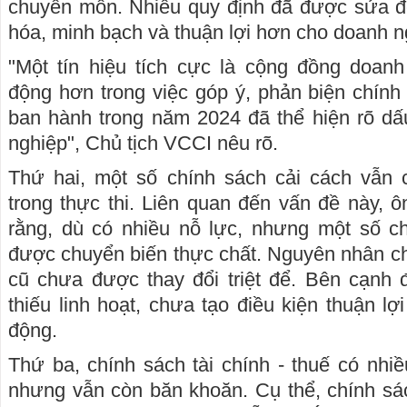
chuyên môn. Nhiều quy định đã được sửa đ
hóa, minh bạch và thuận lợi hơn cho doanh n
"Một tín hiệu tích cực là cộng đồng doan
động hơn trong việc góp ý, phản biện chính
ban hành trong năm 2024 đã thể hiện rõ dấ
nghiệp", Chủ tịch VCCI nêu rõ.
Thứ hai, một số chính sách cải cách vẫn 
trong thực thi. Liên quan đến vấn đề này,
rằng, dù có nhiều nỗ lực, nhưng một số c
được chuyển biến thực chất. Nguyên nhân chí
cũ chưa được thay đổi triệt để. Bên cạnh đ
thiếu linh hoạt, chưa tạo điều kiện thuận l
động.
Thứ ba, chính sách tài chính - thuế có nhi
nhưng vẫn còn băn khoăn. Cụ thể, chính sách