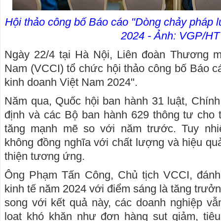
Hội thảo công bố Báo cáo "Dòng chảy pháp l
2024 - Ảnh: VGP/HT
Ngày 22/4 tại Hà Nội, Liên đoàn Thương m
Nam (VCCI) tổ chức hội thảo công bố Báo c
kinh doanh Việt Nam 2024".
Năm qua, Quốc hội ban hành 31 luật, Chính
định và các Bộ ban hành 629 thông tư cho 
tăng mạnh mẽ so với năm trước. Tuy nhiê
không đồng nghĩa với chất lượng và hiệu quả
thiện tương ứng.
Ông Phạm Tấn Công, Chủ tịch VCCI, đánh 
kinh tế năm 2024 với điểm sáng là tăng trư
song với kết quả này, các doanh nghiệp vẫ
loạt khó khăn như đơn hàng sụt giảm, tiêu