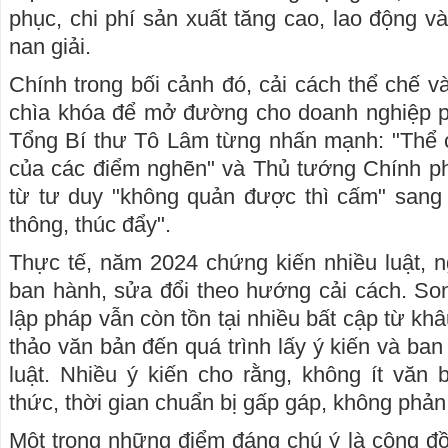
phục, chi phí sản xuất tăng cao, lao động và 
nan giải.
Chính trong bối cảnh đó, cải cách thể chế v
chìa khóa để mở đường cho doanh nghiệp ph
Tổng Bí thư Tô Lâm từng nhấn mạnh: "Thể 
của các điểm nghẽn" và Thủ tướng Chính p
từ tư duy "không quản được thì cấm" sang 
thông, thúc đẩy".
Thực tế, năm 2024 chứng kiến nhiều luật, n
ban hành, sửa đổi theo hướng cải cách. Son
lập pháp vẫn còn tồn tại nhiều bất cập từ kh
thảo văn bản đến quá trình lấy ý kiến và ba
luật. Nhiều ý kiến cho rằng, không ít văn
thức, thời gian chuẩn bị gấp gáp, không phản
Một trong những điểm đáng chú ý là cộng đ