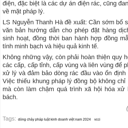
điện, đặc biệt là các dự án điện rác, cũng 
về mặt pháp lý.
LS Nguyễn Thanh Hà đề xuất: Cần sớm bổ su
văn bản hướng dẫn cho phép đặt hàng dịch 
sinh hoạt, đồng thời ban hành hợp đồng 
tính minh bạch và hiệu quả kinh tế.
Không những vậy, còn phải hoàn thiện quy ho
các cấp, cấp tỉnh, cấp vùng và liên vùng để 
xử lý và đảm bảo dòng rác đầu vào ổn định 
Việc thiếu khung pháp lý đồng bộ không chỉ 
mà còn làm chậm quá trình xã hội hóa xử l
bách.
Tags:
dòng chảy pháp luật kinh doanh việt nam 2024
vcci