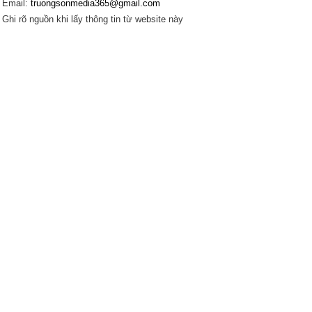
Email:
truongsonmedia365@gmail.com
Ghi rõ nguồn khi lấy thông tin từ website này