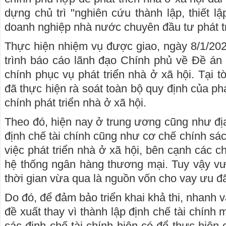
dựng chủ trì "nghiên cứu thành lập, thiết l
doanh nghiệp nhà nước chuyên đầu tư phát tr
Thực hiện nhiệm vụ được giao, ngày 8/1/202
trình báo cáo lãnh đạo Chính phủ về Đề án 
chính phục vụ phát triển nhà ở xã hội. Tại tờ
đã thực hiện rà soát toàn bộ quy định của phá
chính phát triển nhà ở xã hội.
Theo đó, hiện nay ở trung ương cũng như đ
định chế tài chính cũng như cơ chế chính sác
việc phát triển nhà ở xã hội, bên cạnh các c
hệ thống ngân hàng thương mại. Tuy vậy vư
thời gian vừa qua là nguồn vốn cho vay ưu đ
Do đó, để đảm bảo triển khai khả thi, nhanh v
đề xuất thay vì thành lập định chế tài chính 
các định chế tài chính hiện có để thực hiện 