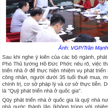
Ảnh: VGP/Trần Mạnh
Sau khi nghe ý kiến của các bộ ngành, phát 
Phó Thủ tướng Hồ Đức Phớc nêu rõ, việc th
triển nhà ở để thực hiện nhiệm vụ phát triển
công nhân, người dưới 35 tuổi thuê mua, 
chính trị, cơ sở pháp lý và cơ sở thực tiễn. 
là "Quỹ phát triển nhà ở quốc gia".
Qũy phát triển nhà ở quốc gia là quỹ nhà n
nhà nước thành lập (không trùng với nhiệ