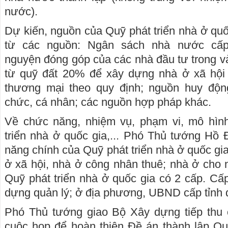
nước).
Dự kiến, nguồn của Quỹ phát triển nhà ở qu
từ các nguồn: Ngân sách nhà nước cấ
nguyện đóng góp của các nhà đầu tư trong v
từ quỹ đất 20% để xây dựng nhà ở xã hội
thương mại theo quy định; nguồn huy độn
chức, cá nhân; các nguồn hợp pháp khác.
Về chức năng, nhiệm vụ, phạm vi, mô hìn
triển nhà ở quốc gia,... Phó Thủ tướng Hồ
năng chính của Quỹ phát triển nhà ở quốc gia 
ở xã hội, nhà ở công nhân thuê; nhà ở cho 
Quỹ phát triển nhà ở quốc gia có 2 cấp. C
dựng quản lý; ở địa phương, UBND cấp tỉnh q
Phó Thủ tướng giao Bộ Xây dựng tiếp thu c
cuộc họp để hoàn thiện Đề án thành lập Qu