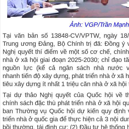
Ảnh: VGP/Trần Mạnh
Tại văn bản số 13848-CV/VPTW, ngày 18
Trung ương Đảng, Bộ Chính trị đã: Đồng ý 
Nghị quyết thí điểm về một số cơ chế, chính
nhà ở xã hội giai đoạn 2025-2030; chỉ đạo 
nguồn lực (kể cả ngân sách nhà nước v
nhanh tiến độ xây dựng, phát triển nhà ở xã
tiêu xây dựng ít nhất 1 triệu căn nhà ở xã hội
Tại dự thảo Nghị quyết của Quốc hội về t
chính sách đặc thù phát triển nhà ở xã hội 
ban Thường vụ Quốc hội dự kiến quy định v
triển nhà ở quốc gia để thực hiện cả 3 nội dun
bồi thường, tái định cư; (2) Đầu tư hệ thống 