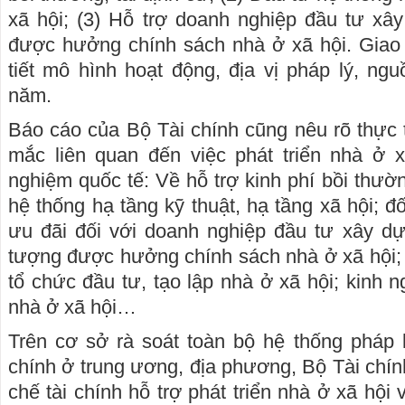
xã hội; (3) Hỗ trợ doanh nghiệp đầu tư xâ
được hưởng chính sách nhà ở xã hội. Giao 
tiết mô hình hoạt động, địa vị pháp lý, n
năm.
Báo cáo của Bộ Tài chính cũng nêu rõ thực 
mắc liên quan đến việc phát triển nhà ở x
nghiệm quốc tế: Về hỗ trợ kinh phí bồi thườn
hệ thống hạ tầng kỹ thuật, hạ tầng xã hội; đ
ưu đãi đối với doanh nghiệp đầu tư xây dự
tượng được hưởng chính sách nhà ở xã hội; 
tổ chức đầu tư, tạo lập nhà ở xã hội; kinh n
nhà ở xã hội…
Trên cơ sở rà soát toàn bộ hệ thống pháp l
chính ở trung ương, địa phương, Bộ Tài chín
chế tài chính hỗ trợ phát triển nhà ở xã hội