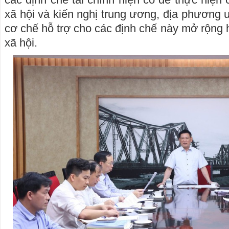
xã hội và kiến nghị trung ương, địa phương 
cơ chế hỗ trợ cho các định chế này mở rộng 
xã hội.