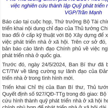
việc nghiên cứu thành lập Quỹ phát triển 
VGP/Trần Mạnh
Báo cáo tại cuộc họp, Thứ trưởng Bộ Tài chí
triển khai nội dung chỉ đạo của Thủ tướng Ch
trao đổi ở cấp kỹ thuật với Bộ Xây dựng để xá
việc phát triển nhà ở xã hội. Trên cơ sở đó
bản báo cáo lãnh đạo Chính phủ về việc ng
phát triển nhà ở quốc gia.
Trước đó, ngày 24/5/2024, Ban Bí thư đã b
CT/TW về tăng cường sự lãnh đạo của Đảng
triển nhà ở trong tình hình mới.
Triển khai Chỉ thị của Ban Bí thư, Thủ tư
Quyết định số 927/QĐ-TTg trong đó giao: Bộ T
cứu hình thành quỹ phát triển nhà ở xã hội h
chính phù hợp để phát triển nhà ở xã hội dà