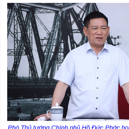
Phó Thủ tướng Chính phủ Hồ Đức Phớc họp