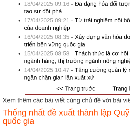
18/04/2025 09:16
-
Đa dạng hóa đối tượn
tạo sự đột phá
17/04/2025 09:21
-
Từ trải nghiệm nội bộ
của doanh nghiệp
16/04/2025 08:35
-
Xây dựng văn hóa do
triển bền vững quốc gia
15/04/2025 08:58
-
Thách thức là cơ hội 
ngành hàng, thị trường ngành nông nghi
14/04/2025 10:47
-
Tăng cường quản lý n
ngăn chặn gian lận xuất xứ
<< Trang truớc
Trang 
Xem thêm các bài viết cùng chủ đề với bài viết
Thống nhất đề xuất thành lập Quỹ 
quốc gia