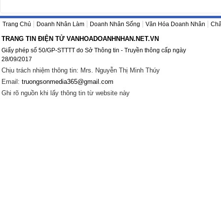
Trang Chủ
Doanh Nhân Làm
Doanh Nhân Sống
Văn Hóa Doanh Nhân
Châ
TRANG TIN ĐIỆN TỬ VANHOADOANHNHAN.NET.VN
Giấy phép số 50/GP-STTTT do Sở Thông tin - Truyền thông cấp ngày
28/09/2017
Chịu trách nhiệm thông tin: Mrs. Nguyễn Thị Minh Thúy
Email:
truongsonmedia365@gmail.com
Ghi rõ nguồn khi lấy thông tin từ website này