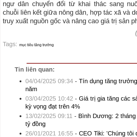
ngư dân chuyển đổi từ khai thác sang nuô
chuỗi liên kết giữa nông dân, hợp tác xã và
truy xuất nguồn gốc và nâng cao giá trị sản 
Tags:
mục tiêu tăng trưởng
Tin liên quan:
04/04/2025 09:34
-
Tín dụng tăng trưởn
năm
03/04/2025 10:42
-
Giá trị gia tăng các
kỳ vọng đạt trên 4%
13/02/2025 09:11
-
Bình Dương: 2 tháng 
tỷ đồng
26/01/2021 16:55
-
CEO Tiki: 'Chúng tôi 