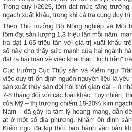
Trong quý I/2025, tôm đạt mức tăng trưởng
ngạch xuất khẩu, trong khi cá tra cũng duy trì
Theo Thứ trưởng Bộ Nông nghiệp và Môi t
tôm đạt sản lượng 1,3 triệu tấn mỗi năm, ma
tra đạt 1,65 triệu tấn với giá trị xuất khẩu 
số này cho thấy sức mạnh của hai ngành hà
đặt ra bài toán về việc khai thác "kịch trần" n
Cục trưởng Cục Thủy sản và Kiểm ngư Trầ
việc duy trì ổn định nguồn nguyên liệu là yếu 
sản xuất thủy sản đòi hỏi thời gian dài – ít nh
7-8 tháng đối với các loài khác. Tuy nhiên, t
của Mỹ – thị trường chiếm 18-20% kim ngạch 
Nam – đã gây ra tâm lý hoang mang, dẫn đến
ạt ở một số địa phương. Nhằm ổn định sản
Kiểm ngư đã kịp thời ban hành văn bản k