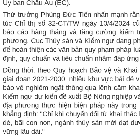
Ủy ban Châu Âu (EC).
Thứ trưởng Phùng Đức Tiến nhấn mạnh rằn
túc Chỉ thị số 32-CT/TW ngày 10/4/2024 củ
báo cáo hàng tháng và tăng cường kiểm tra
phương. Cục Thủy sản và Kiểm ngư đang ph
để hoàn thiện các văn bản quy phạm pháp luật
định, quy chuẩn và tiêu chuẩn nhằm đáp ứng
Đồng thời, theo Quy hoạch Bảo vệ và Khai 
giai đoạn 2021-2030, nhiều khu vực bãi đẻ 
bảo vệ nghiêm ngặt thông qua lệnh cấm kha
Kiểm ngư dự kiến đề xuất Bộ Nông nghiệp và
địa phương thực hiện biện pháp này trong 
khẳng định: "Chỉ khi chuyển đổi từ khai thác
đẻ, bãi con non, ngành thủy sản mới đạt đư
vững lâu dài."