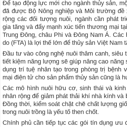
Để tạo động lực mới cho ngành thủy sản, một
đã được Bộ Nông nghiệp và Môi trường đề 
rộng các đối tượng nuôi, ngành cần phát tri
gia tăng và đẩy mạnh xúc tiến thương mại tạ
Trung Đông, châu Phi và Đông Nam Á. Các h
do (FTA) là lợi thế lớn để thủy sản Việt Nam 
Đầu tư vào công nghệ nuôi thâm canh, siêu 
tiết kiệm năng lượng sẽ giúp nâng cao năng 
dụng trí tuệ nhân tạo trong phòng trị bệnh 
mại điện tử cho sản phẩm thủy sản cũng là h
Các mô hình nuôi hữu cơ, sinh thái và kin
nhân rộng để giảm phát thải khí nhà kính và b
Đồng thời, kiểm soát chặt chẽ chất lượng gi
trong nuôi trồng là yếu tố then chốt.
Chính phủ cần tiếp tục các gói tín dụng ưu 