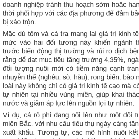
doanh nghiệp tránh thu hoạch sớm hoặc hạn
thời phối hợp với các địa phương để đảm b
bị xáo trộn.
Mặc dù tôm và cá tra mang lại giá trị kinh tế
mức vào hai đối tượng này khiến ngành t
trước biến động thị trường và rủi ro dịch b
rằng để đạt mục tiêu tăng trưởng 4,35%, ng
đối tượng nuôi mới có tiềm năng cạnh tran
nhuyễn thể (nghêu, sò, hàu), rong biển, bào
loài này không chỉ có giá trị kinh tế cao mà 
tự nhiên tại nhiều vùng miền, giúp khai thá
nước và giảm áp lực lên nguồn lợi tự nhiên.
Ví dụ, cá rô phi đang nổi lên như một đối t
miền Bắc, với nhu cầu tiêu thụ ngày càng tăng
xuất khẩu. Tương tự, các mô hình nuôi kết