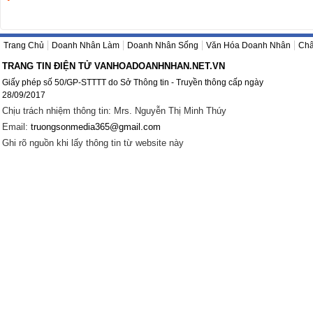
Trang Chủ
Doanh Nhân Làm
Doanh Nhân Sống
Văn Hóa Doanh Nhân
Châ
TRANG TIN ĐIỆN TỬ VANHOADOANHNHAN.NET.VN
Giấy phép số 50/GP-STTTT do Sở Thông tin - Truyền thông cấp ngày
28/09/2017
Chịu trách nhiệm thông tin: Mrs. Nguyễn Thị Minh Thúy
Email:
truongsonmedia365@gmail.com
Ghi rõ nguồn khi lấy thông tin từ website này