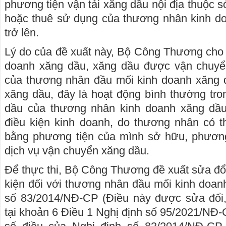
phương tiện vận tải xăng dầu nội địa thuộc 
hoặc thuê sử dụng của thương nhân kinh d
trở lên.
Lý do của đề xuất này, Bộ Công Thương cho h
doanh xăng dầu, xăng dầu được vận chuyể
của thương nhân đầu mối kinh doanh xăng d
xăng dầu, đây là hoạt động bình thường tr
dầu của thương nhân kinh doanh xăng dầu
điều kiện kinh doanh, do thương nhân có t
bằng phương tiện của mình sở hữu, phương 
dịch vụ vận chuyển xăng dầu.
Để thực thi, Bộ Công Thương đề xuất sửa đổi
kiện đối với thương nhân đầu mối kinh doanh
số 83/2014/NĐ-CP (Điều này được sửa đổi,
tại khoản 6 Điều 1 Nghị định số 95/2021/NĐ-