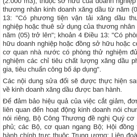
(2.000 m3), thuộc sở hữu của doanh nghiệp
thương nhân kinh doanh xăng dầu từ năm (05
13: "Có phương tiện vận tải xăng dầu t
nghiệp hoặc thuê sử dụng của thương nhân 
năm (05) trở lên"; khoản 4 Điều 13: "Có ph
hữu doanh nghiệp hoặc đồng sở hữu hoặc có
cơ quan nhà nước có phòng thử nghiệm đủ 
nghiệm các chỉ tiêu chất lượng xăng dầu 
gia, tiêu chuẩn công bố áp dụng".
Các nội dung sửa đổi sẽ được thực hiện sa
về kinh doanh xăng dầu được ban hành.
Để đảm bảo hiệu quả của việc cắt giảm, đơ
liên quan đến hoạt động kinh doanh nói chu
nói riêng, Bộ Công Thương đề nghị Quý cơ
phủ; các Bộ, cơ quan ngang Bộ; Hội đồng t
hành chính trực thuộc Trung ương; Liên đ