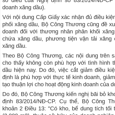
số điều của Nghị định số 83/2014/NĐ-CP 
doanh xăng dầu).
Với nội dung Cấp Giấy xác nhận đủ điều ki
phối xăng dầu, Bộ Công Thương cũng đề xuấ
doanh đối với thương nhân phân khối xăn
chứa xăng dầu, phương tiện vận tải xăng
xăng dầu.
Theo Bộ Công Thương, các nội dung trên 
cho thấy không còn phù hợp với tình hình 
dầu hiện nay. Do đó, việc cắt giảm điều kiệ
định là phù hợp với thực tế kinh doanh, giảm
tạo thuận lợi cho hoạt động kinh doanh của 
Do đó, Bộ Công Thương kiến nghị bãi bỏ kho
định 83/2014/NĐ-CP. Cụ thể, Bộ Công Th
khoản 2 Điều 13: "Có kho, bể dung tích tối 