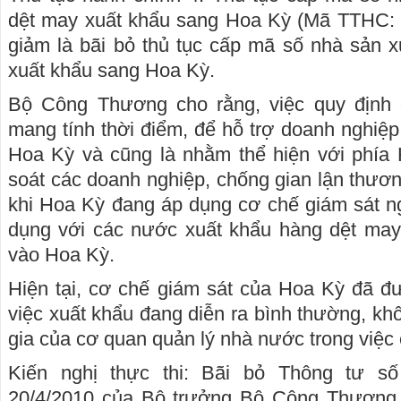
dệt may xuất khẩu sang Hoa Kỳ (Mã TTHC: 1
giảm là bãi bỏ thủ tục cấp mã số nhà sản 
xuất khẩu sang Hoa Kỳ.
Bộ Công Thương cho rằng, việc quy định
mang tính thời điểm, để hỗ trợ doanh nghiệp
Hoa Kỳ và cũng là nhằm thể hiện với phía 
soát các doanh nghiệp, chống gian lận thươn
khi Hoa Kỳ đang áp dụng cơ chế giám sát n
dụng với các nước xuất khẩu hàng dệt may 
vào Hoa Kỳ.
Hiện tại, cơ chế giám sát của Hoa Kỳ đã đ
việc xuất khẩu đang diễn ra bình thường, kh
gia của cơ quan quản lý nhà nước trong việc
Kiến nghị thực thi: Bãi bỏ Thông tư s
20/4/2010 của Bộ trưởng Bộ Công Thương 