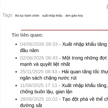
Tags:
thủ tục hành chính
xuất nhập khẩu
đơn giản hóa
Tin liên quan:
04/06/2026 09:33
-
Xuất nhập khẩu tăng
đầu năm
02/06/2026 08:43
-
Một trong những đợt 
mạnh và quyết liệt nhất
25/11/2025 08:43
-
Hải quan tăng tốc thự
ngân sách chặng nước rút
11/08/2025 17:13
-
Xuất nhập khẩu tăng, 
chống buôn lậu, gian lận
28/05/2025 10:02
-
Tạo đột phá về thể ch
đường sắt