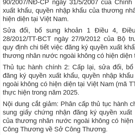
90/2007/NĐ-CP ngày 31/5/2007 của Chính 
xuất khẩu, quyền nhập khẩu của thương nh
hiện diện tại Việt Nam.
Sửa đổi, bổ sung khoản 1 Điều 4, Điề
28/2012/TT-BCT ngày 27/9/2012 của Bộ 
quy định chi tiết việc đăng ký quyền xuất k
thương nhân nước ngoài không có hiện diện t
Thủ tục hành chính 2: Cấp lại, sửa đổi, b
đăng ký quyền xuất khẩu, quyền nhập khẩ
ngoài không có hiện diện tại Việt Nam (mã T
thực hiện trong năm 2025.
Nội dung cắt giảm: Phân cấp thủ tục hành ch
sung giấy chứng nhận đăng ký quyền xuất
của thương nhân nước ngoài không có hiện 
Công Thương về Sở Công Thương.