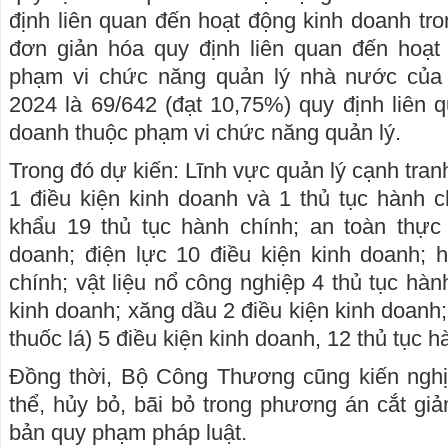
định liên quan đến hoạt động kinh doanh tr
đơn giản hóa quy định liên quan đến hoạt
phạm vi chức năng quản lý nhà nước củ
2024 là 69/642 (đạt 10,75%) quy định liên 
doanh thuộc phạm vi chức năng quản lý.
Trong đó dự kiến: Lĩnh vực quản lý cạnh tran
1 điều kiện kinh doanh và 1 thủ tục hành 
khẩu 19 thủ tục hành chính; an toàn thực
doanh; điện lực 10 điều kiện kinh doanh; 
chính; vật liệu nổ công nghiệp 4 thủ tục hành
kinh doanh; xăng dầu 2 điều kiện kinh doanh
thuốc lá) 5 điều kiện kinh doanh, 12 thủ tục h
Đồng thời, Bộ Công Thương cũng kiến nghị 
thể, hủy bỏ, bãi bỏ trong phương án cắt gi
bản quy phạm pháp luật.