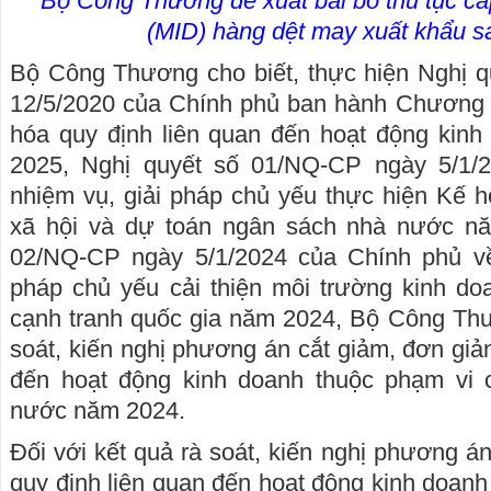
Bộ Công Thương đề xuất bãi bỏ thủ tục cấ
(MID) hàng dệt may xuất khẩu 
Bộ Công Thương cho biết, thực hiện Nghị 
12/5/2020 của Chính phủ ban hành Chương t
hóa quy định liên quan đến hoạt động kinh
2025, Nghị quyết số 01/NQ-CP ngày 5/1/
nhiệm vụ, giải pháp chủ yếu thực hiện Kế ho
xã hội và dự toán ngân sách nhà nước nă
02/NQ-CP ngày 5/1/2024 của Chính phủ về
pháp chủ yếu cải thiện môi trường kinh do
cạnh tranh quốc gia năm 2024, Bộ Công Thư
soát, kiến nghị phương án cắt giảm, đơn giả
đến hoạt động kinh doanh thuộc phạm vi 
nước năm 2024.
Đối với kết quả rà soát, kiến nghị phương á
quy định liên quan đến hoạt động kinh doan