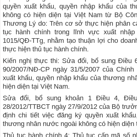
quyền xuất khẩu, quyền nhập khẩu của t
không có hiện diện tại Việt Nam từ Bộ C
Thương Lý do: Trên cơ sở thực hiện phân c
tục hành chính trong lĩnh vực xuất nhập
1015/QĐ-TTg, nhằm tạo thuận lợi cho doanh
thực hiện thủ tục hành chính.
Kiến nghị thực thi: Sửa đổi, bổ sung Điều 
90/2007/NĐ-CP ngày 31/5/2007 của Chính 
xuất khẩu, quyền nhập khẩu của thương nh
hiện diện tại Việt Nam.
Sửa đổi, bổ sung khoản 1 Điều 4, Điề
28/2012/TTBCT ngày 27/9/2012 của Bộ trư
định chi tiết việc đăng ký quyền xuất khẩ
thương nhân nước ngoài không có hiện diện t
Thủ tục hành chính 4: Thủ tục cấp mã số n