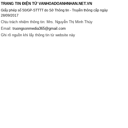
TRANG TIN ĐIỆN TỬ VANHOADOANHNHAN.NET.VN
Giấy phép số 50/GP-STTTT do Sở Thông tin - Truyền thông cấp ngày
28/09/2017
Chịu trách nhiệm thông tin: Mrs. Nguyễn Thị Minh Thúy
Email:
truongsonmedia365@gmail.com
Ghi rõ nguồn khi lấy thông tin từ website này