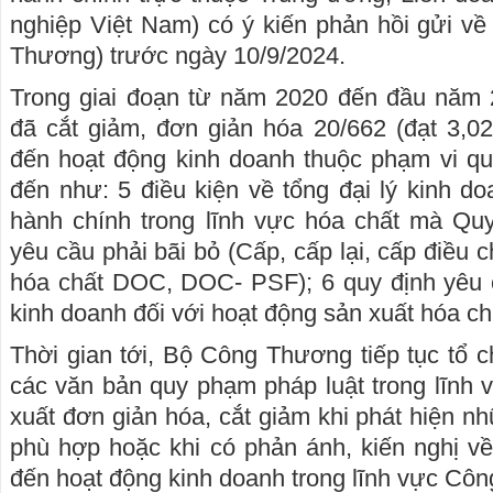
nghiệp Việt Nam) có ý kiến phản hồi gửi v
Thương) trước ngày 10/9/2024.
Trong giai đoạn từ năm 2020 đến đầu năm
đã cắt giảm, đơn giản hóa 20/662 (đạt 3,0
đến hoạt động kinh doanh thuộc phạm vi qu
đến như: 5 điều kiện về tổng đại lý kinh do
hành chính trong lĩnh vực hóa chất mà Qu
yêu cầu phải bãi bỏ (Cấp, cấp lại, cấp điều 
hóa chất DOC, DOC- PSF); 6 quy định yêu c
kinh doanh đối với hoạt động sản xuất hóa
Thời gian tới, Bộ Công Thương tiếp tục tổ c
các văn bản quy phạm pháp luật trong lĩnh
xuất đơn giản hóa, cắt giảm khi phát hiện n
phù hợp hoặc khi có phản ánh, kiến nghị về
đến hoạt động kinh doanh trong lĩnh vực Cô