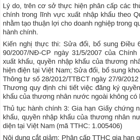
Lý do, trên cơ sở thực hiện phân cấp các th
chính trong lĩnh vực xuất nhập khẩu theo 
nhằm tạo thuận lợi cho doanh nghiệp trong quá
hành chính.
Kiến nghị thực thi: Sửa đổi, bổ sung Điều 
90/2007/NĐ-CP ngày 31/5/2007 của Chính 
xuất khẩu, quyền nhập khẩu của thương nh
hiện điện tại Việt Nam; Sửa đổi, bổ sung kho
Thông tư số 28/2012/TTBCT ngày 27/9/2012
Thương quy định chi tiết việc đăng ký quyề
khẩu của thương nhân nước ngoài không có h
Thủ tục hành chính 3: Gia hạn Giấy chứng 
khẩu, quyền nhập khẩu của thương nhân nư
diện tại Việt Nam (mã TTHC: 1.005406)
Nội dung cắt giảm: Phân cấp TTHC gia hạn 