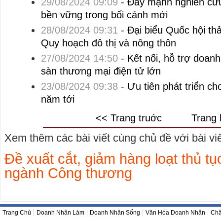
29/08/2024 09:09
-
Đẩy mạnh nghiên cứu 
bền vững trong bối cảnh mới
28/08/2024 09:31
-
Đại biểu Quốc hội th
Quy hoạch đô thị và nông thôn
27/08/2024 14:50
-
Kết nối, hỗ trợ doanh
sàn thương mại điện tử lớn
23/08/2024 09:38
-
Ưu tiên phát triển c
năm tới
<< Trang truớc
Trang 
Xem thêm các bài viết cùng chủ đề với bài viết
Đề xuất cắt, giảm hàng loạt thủ t
ngành Công thương
Trang Chủ
Doanh Nhân Làm
Doanh Nhân Sống
Văn Hóa Doanh Nhân
Châ