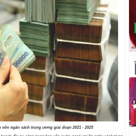
n vốn ngân sách trung ương giai đoạn 2021 - 2025