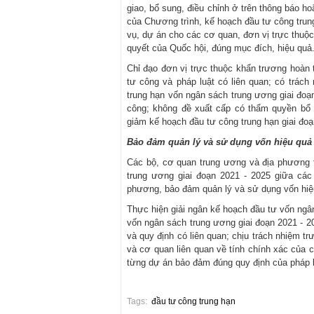
giao, bổ sung, điều chỉnh ở trên thông báo h
của Chương trình, kế hoạch đầu tư công trun
vụ, dự án cho các cơ quan, đơn vị trực thuộc
quyết của Quốc hội, đúng mục đích, hiệu quả
Chỉ đạo đơn vị trực thuộc khẩn trương hoàn t
tư công và pháp luật có liên quan; có trác
trung hạn vốn ngân sách trung ương giai đoạ
công; không đề xuất cấp có thẩm quyền bổ
giảm kế hoạch đầu tư công trung hạn giai đoạ
Bảo đảm quản lý và sử dụng vốn hiệu quả
Các bộ, cơ quan trung ương và địa phương t
trung ương giai đoạn 2021 - 2025 giữa các
phương, bảo đảm quản lý và sử dụng vốn hiệ
Thực hiện giải ngân kế hoạch đầu tư vốn ngâ
vốn ngân sách trung ương giai đoạn 2021 - 2
và quy định có liên quan; chịu trách nhiệm t
và cơ quan liên quan về tính chính xác của 
từng dự án bảo đảm đúng quy định của pháp l
Tags:
đầu tư công trung hạn