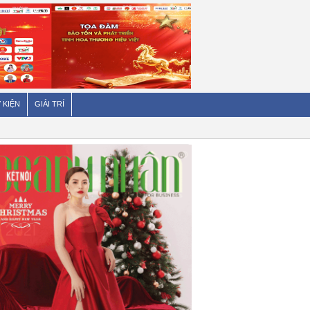
 KIỆN
GIẢI TRÍ