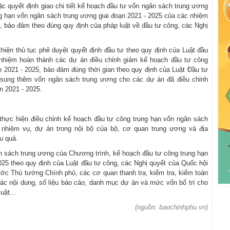
oặc quyết định giao chi tiết kế hoạch đầu tư vốn ngân sách trung ương
g hạn vốn ngân sách trung ương giai đoạn 2021 - 2025 của các nhiệm
, bảo đảm theo đúng quy định của pháp luật về đầu tư công, các Nghị
.
hiện thủ tục phê duyệt quyết định đầu tư theo quy định của Luật đầu
h nhiệm hoàn thành các dự án điều chỉnh giảm kế hoạch đầu tư công
n 2021 - 2025, bảo đảm đúng thời gian theo quy định của Luật Đầu tư
 sung thêm vốn ngân sách trung ương cho các dự án đã điều chỉnh
n 2021 - 2025.
hực hiện điều chỉnh kế hoạch đầu tư công trung hạn vốn ngân sách
 nhiệm vụ, dự án trong nội bộ của bộ, cơ quan trung ương và địa
u quả.
n sách trung ương của Chương trình, kế hoạch đầu tư công trung hạn
025 theo quy định của Luật đầu tư công, các Nghị quyết của Quốc hội
rước Thủ tướng Chính phủ, các cơ quan thanh tra, kiểm tra, kiểm toán
các nội dung, số liệu báo cáo, danh mục dự án và mức vốn bố trí cho
uật...
(nguồn: baochinhphu.vn)