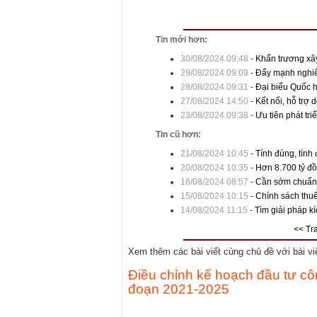
Tin mới hơn:
30/08/2024 09:48
-
Khẩn trương xâ
29/08/2024 09:09
-
Đẩy mạnh nghiên
28/08/2024 09:31
-
Đại biểu Quốc h
27/08/2024 14:50
-
Kết nối, hỗ trợ
23/08/2024 09:38
-
Ưu tiên phát tr
Tin cũ hơn:
21/08/2024 10:45
-
Tính đúng, tính 
20/08/2024 10:35
-
Hơn 8.700 tỷ đồ
16/08/2024 08:57
-
Cần sớm chuẩn
15/08/2024 10:15
-
Chính sách thuế
14/08/2024 11:15
-
Tìm giải pháp kí
<< Tr
Xem thêm các bài viết cùng chủ đề với bài viết
Điều chỉnh kế hoạch đầu tư cô
đoạn 2021-2025