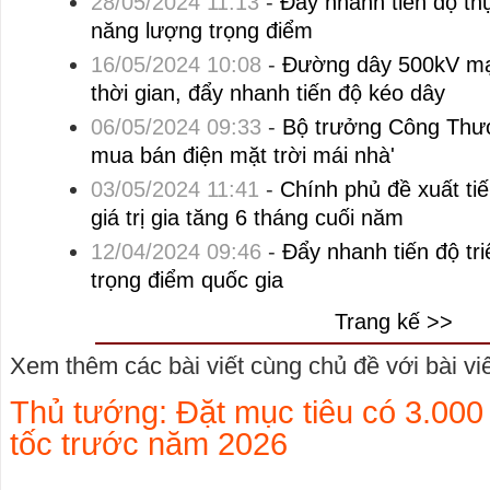
28/05/2024 11:13
-
Đẩy nhanh tiến độ th
năng lượng trọng điểm
16/05/2024 10:08
-
Đường dây 500kV mạ
thời gian, đẩy nhanh tiến độ kéo dây
06/05/2024 09:33
-
Bộ trưởng Công Thươ
mua bán điện mặt trời mái nhà'
03/05/2024 11:41
-
Chính phủ đề xuất ti
giá trị gia tăng 6 tháng cuối năm
12/04/2024 09:46
-
Đẩy nhanh tiến độ tri
trọng điểm quốc gia
Trang kế >>
Xem thêm các bài viết cùng chủ đề với bài viết
Thủ tướng: Đặt mục tiêu có 3.00
tốc trước năm 2026