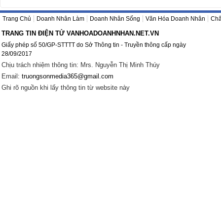
Trang Chủ
Doanh Nhân Làm
Doanh Nhân Sống
Văn Hóa Doanh Nhân
Châ
TRANG TIN ĐIỆN TỬ VANHOADOANHNHAN.NET.VN
Giấy phép số 50/GP-STTTT do Sở Thông tin - Truyền thông cấp ngày
28/09/2017
Chịu trách nhiệm thông tin: Mrs. Nguyễn Thị Minh Thúy
Email:
truongsonmedia365@gmail.com
Ghi rõ nguồn khi lấy thông tin từ website này