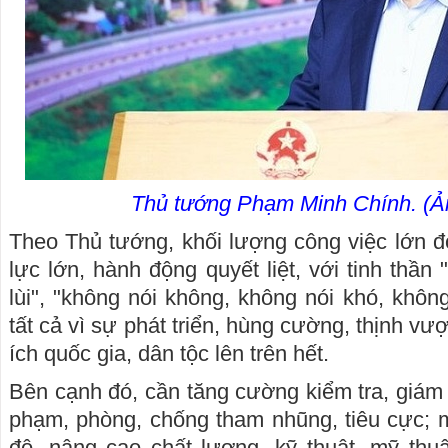
Thủ tướng Phạm Minh Chính. (
Theo Thủ tướng, khối lượng công việc lớn đò
lực lớn, hành động quyết liệt, với tinh thần
lùi", "không nói không, không nói khó, khôn
tất cả vì sự phát triển, hùng cường, thịnh vư
ích quốc gia, dân tộc lên trên hết.
Bên cạnh đó, cần tăng cường kiểm tra, giám 
phạm, phòng, chống tham nhũng, tiêu cực; m
độ, nâng cao chất lượng, kỹ thuật, mỹ thuậ