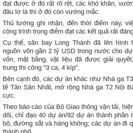
đạt được ở đó rất rõ rệt, các khó khăn, vư
đâu lơ là thì ở đó còn vướng mắc.
Thủ tướng ghi nhận, đến thời điểm này, việ
công trình trọng điểm đạt các kết quả rất đá
Cụ thể, sân bay Long Thành đã lên hình h
nguồn vốn gần 2 tỷ USD trong nước cho d
vốn, mặt bằng, vật liệu đã được giải quyết
trung thi công "3 ca, 4 kíp".
Bên cạnh đó, các dự án khác như Nhà ga T
tế Tân Sân Nhất, mở rộng Nhà ga T2 Nội Bà
cực.
Theo báo cáo của Bộ Giao thông vận tải, hiệ
dõi, chỉ đạo 40 dự án/92 dự án thành phần t
bộ, đường sắt và hàng không; các dự án đi q
thành phố.