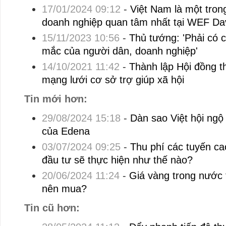
17/01/2024 09:12
-
Việt Nam là một tro
doanh nghiệp quan tâm nhất tại WEF Da
15/11/2023 10:56
-
Thủ tướng: 'Phải có
mắc của người dân, doanh nghiệp'
14/10/2021 11:42
-
Thành lập Hội đồng 
mạng lưới cơ sở trợ giúp xã hội
Tin mới hơn:
29/08/2024 15:18
-
Dàn sao Việt hội ngộ 
của Edena
03/07/2024 09:25
-
Thu phí các tuyến c
đầu tư sẽ thực hiện như thế nào?
20/06/2024 11:24
-
Giá vàng trong nước t
nên mua?
Tin cũ hơn: