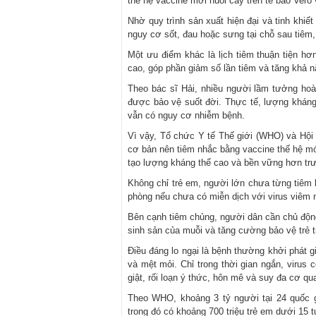
thế hệ vaccine mới nuôi cấy trên tế bào Vero
Nhờ quy trình sản xuất hiện đại và tinh khiế
nguy cơ sốt, đau hoặc sưng tại chỗ sau tiêm
Một ưu điểm khác là lịch tiêm thuận tiện hơ
cao, góp phần giảm số lần tiêm và tăng khả 
Theo bác sĩ Hải, nhiều người lầm tưởng ho
được bảo vệ suốt đời. Thực tế, lượng kháng 
vẫn có nguy cơ nhiễm bệnh.
Vì vậy, Tổ chức Y tế Thế giới (WHO) và Hộ
cơ bản nên tiêm nhắc bằng vaccine thế hệ mới
tạo lượng kháng thể cao và bền vững hơn trư
Không chỉ trẻ em, người lớn chưa từng tiêm 
phòng nếu chưa có miễn dịch với virus viêm 
Bên cạnh tiêm chủng, người dân cần chủ động
sinh sản của muỗi và tăng cường bảo vệ trẻ 
Điều đáng lo ngại là bệnh thường khởi phát 
và mệt mỏi. Chỉ trong thời gian ngắn, virus
giật, rối loạn ý thức, hôn mê và suy đa cơ qu
Theo WHO, khoảng 3 tỷ người tại 24 quốc 
trong đó có khoảng 700 triệu trẻ em dưới 15 t