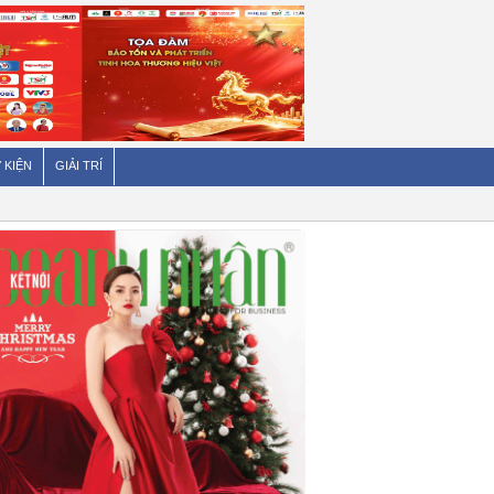
 KIỆN
GIẢI TRÍ