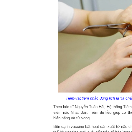
Tiêm-vactiêm nhắc đúng lịch là “lá ch
Theo bác sĩ Nguyễn Tuấn Hải, Hệ thống Tiêm 
viêm não Nhật Bản. Tiêm đủ liều giúp cơ th
biến nặng và tử vong.
Bên cạnh vaccine bất hoạt sản xuất từ não ch