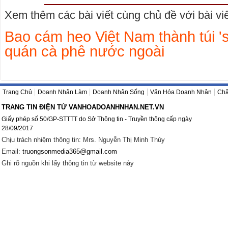
Xem thêm các bài viết cùng chủ đề với bài viết
Bao cám heo Việt Nam thành túi '
quán cà phê nước ngoài
Trang Chủ
Doanh Nhân Làm
Doanh Nhân Sống
Văn Hóa Doanh Nhân
Châ
TRANG TIN ĐIỆN TỬ VANHOADOANHNHAN.NET.VN
Giấy phép số 50/GP-STTTT do Sở Thông tin - Truyền thông cấp ngày
28/09/2017
Chịu trách nhiệm thông tin: Mrs. Nguyễn Thị Minh Thúy
Email:
truongsonmedia365@gmail.com
Ghi rõ nguồn khi lấy thông tin từ website này