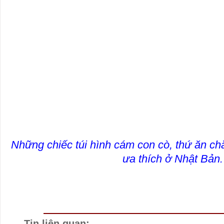
Những chiếc túi hình cám con cò, thứ ăn chă
ưa thích ở Nhật Bản.
Tin liên quan: