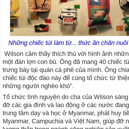
Những chiếc túi làm từ... thức ăn chăn nuôi
Wilson cảm thấy thích thú với hình ảnh nhữn
một đàn lợn con bú. Ông đã mang 40 chiếc tú
trưng bày tại quán cà phê của mình. Ông chi
chiếc túi độc đáo này để cùng tổ chức từ thiệ
những người nghèo khó”.
Tổ chức tình nguyện do cha của Wilson sáng 
đỡ các gia đình và lao động ở các nước đang 
trung tâm dạy và học ở Myanmar, phát huy ti
Myanmar, Campuchia và Việt Nam, giúp đỡ n