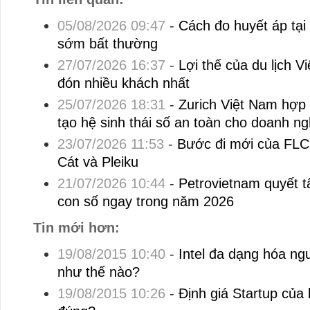
05/08/2026 09:47
-
Cách đo huyết áp tại
sớm bất thường
27/07/2026 16:37
-
Lợi thế của du lịch V
đón nhiều khách nhất
25/07/2026 18:31
-
Zurich Việt Nam hợp
tạo hệ sinh thái số an toàn cho doanh ng
23/07/2026 11:53
-
Bước đi mới của FLC 
Cát và Pleiku
21/07/2026 10:44
-
Petrovietnam quyết t
con số ngay trong năm 2026
Tin mới hơn:
19/08/2015 10:40
-
Intel đa dạng hóa ng
như thế nào?
19/08/2015 10:26
-
Định giá Startup của