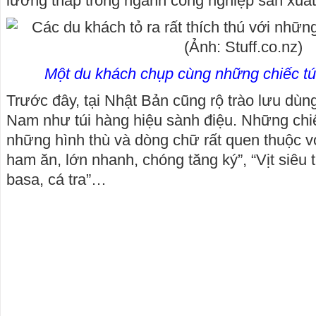
lương thấp trong ngành công nghiệp sản xuất
Một du khách chụp cùng những chiếc túi
Trước đây, tại Nhật Bản cũng rộ trào lưu dùng
Nam như túi hàng hiệu sành điệu. Những chiếc
những hình thù và dòng chữ rất quen thuộc v
ham ăn, lớn nhanh, chóng tăng ký”, “Vịt siêu 
basa, cá tra”…