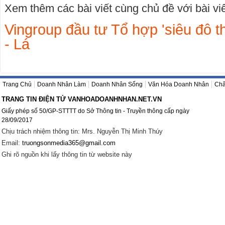
Xem thêm các bài viết cùng chủ đề với bài viết
Vingroup đầu tư Tổ hợp 'siêu đô t
- Lá
Trang Chủ
Doanh Nhân Làm
Doanh Nhân Sống
Văn Hóa Doanh Nhân
Châ
TRANG TIN ĐIỆN TỬ VANHOADOANHNHAN.NET.VN
Giấy phép số 50/GP-STTTT do Sở Thông tin - Truyền thông cấp ngày
28/09/2017
Chịu trách nhiệm thông tin: Mrs. Nguyễn Thị Minh Thúy
Email:
truongsonmedia365@gmail.com
Ghi rõ nguồn khi lấy thông tin từ website này