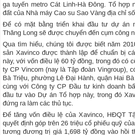
ga tuyến metro Cát Linh-Hà Đông. Tổ hợp 
đất của Nhà máy Cao su Sao Vàng địa chỉ số
Để có mặt bằng triển khai đầu tư dự án 
Thăng Long sẽ được chuyển đến cụm công n
Qua tìm hiểu, chúng tôi được biết năm 20
sản Xavinco được thành lập để chuẩn bị cá
này, với vốn điều lệ 60 tỷ đồng, trong đó có 
ty CP Vincom (nay là Tập đoàn Vingroup), có
Bà Triệu, phường Lê Đại Hành, quận Hai Bà
cùng với Công ty CP Đầu tư kinh doanh b
đầu tư vào Dự án Tổ hợp này, trong đó Xavi
đứng ra làm các thủ tục.
Để tăng vốn điều lệ của Xavinco, HĐQT T
quyết định góp trên 26 triệu cổ phiếu quỹ củ
tương đương trị giá 1,698 tỷ đồng vào hồi