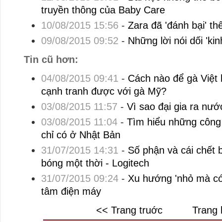
truyền thông của Baby Care
10/08/2015 15:56
-
Zara đã 'đánh bại' th
09/08/2015 09:52
-
Những lời nói dối 'kin
Tin cũ hơn:
04/08/2015 09:41
-
Cách nào để gà Việt 
cạnh tranh được với gà Mỹ?
03/08/2015 11:57
-
Vì sao đại gia ra nư
03/08/2015 11:04
-
Tìm hiểu những công 
chỉ có ở Nhật Bản
31/07/2015 14:31
-
Số phận và cái chết 
bóng một thời - Logitech
31/07/2015 09:24
-
Xu hướng 'nhỏ mà có 
tâm điện máy
<< Trang truớc
Trang 