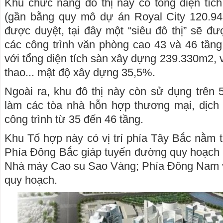
Khu chức năng đô thị này có tổng diện tíc
(gần bằng quy mô dự án Royal City 120.9
được duyệt, tại đây một “siêu đô thị” sẽ đ
các công trình văn phòng cao 43 và 46 tầng
với tổng diện tích sàn xây dựng 239.330m2, 
thao... mật độ xây dựng 35,5%.
Ngoài ra, khu đô thị này còn sử dụng trên
làm các tòa nhà hỗn hợp thương mại, dịch 
công trình từ 35 đến 46 tầng.
Khu Tổ hợp này có vị trí phía Tây Bắc nằm 
Phía Đông Bắc giáp tuyến đường quy hoạch 
Nhà máy Cao su Sao Vàng; Phía Đông Nam 
quy hoạch.