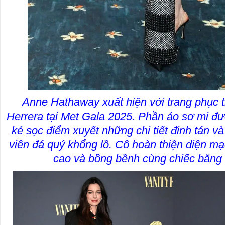
Anne Hathaway xuất hiện với trang phục t
Herrera tại Met Gala 2025. Phần áo sơ mi đư
kẻ sọc điểm xuyết những chi tiết đinh tán v
viên đá quý khổng lồ. Cô hoàn thiện diện mạ
cao và bồng bềnh cùng chiếc băng