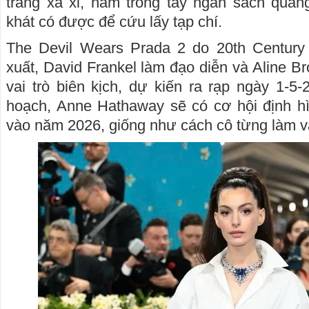
trang xa xỉ, nắm trong tay ngân sách quả
khát có được để cứu lấy tạp chí.
The Devil Wears Prada 2 do 20th Century
xuất, David Frankel làm đạo diễn và Aline
vai trò biên kịch, dự kiến ra rạp ngày 1-
hoạch, Anne Hathaway sẽ có cơ hội định hì
vào năm 2026, giống như cách cô từng làm 