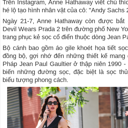
Trên Instagram, Anne Hathaway viết chú thí
hé lộ tạo hình nhân vật của cô: "Andy Sachs 
Ngày 21-7, Anne Hathaway còn được bắt 
Devil Wears Prada 2 trên đường phố New Yor
trang phục kẻ sọc cổ điển thuộc dòng Jean P
Bộ cánh bao gồm áo gile khoét họa tiết sọ
đồng bộ, gợi nhớ đến những thiết kế mang 
Pháp Jean Paul Gaultier ở thập niên 1990 - 
biến những đường sọc, đặc biệt là sọc thủy
biểu tượng phong cách.