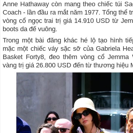
Anne Hathaway còn mang theo chiếc túi Sa
Coach - lần đầu ra mắt năm 1977. Tổng thể t
vòng cổ ngọc trai trị giá 14.910 USD từ J
boots da đế vuông.
Trong một bài đăng khác hé lộ tạo hình ti
mặc một chiếc váy sặc sỡ của Gabriela Hea
Basket Forty8, đeo thêm vòng cổ Jemma
vàng trị giá 26.800 USD đến từ thương hiệu 