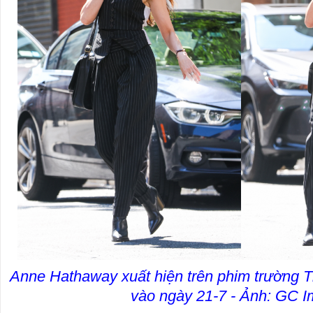
Anne Hathaway xuất hiện trên phim trường 
vào ngày 21-7 - Ảnh: GC 