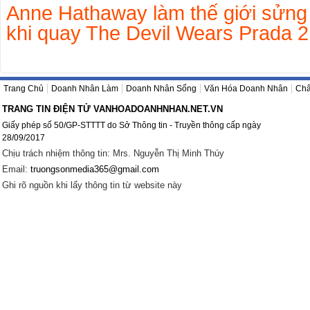
Anne Hathaway làm thế giới sửng s
khi quay The Devil Wears Prada 2
Trang Chủ
Doanh Nhân Làm
Doanh Nhân Sống
Văn Hóa Doanh Nhân
Châ
TRANG TIN ĐIỆN TỬ VANHOADOANHNHAN.NET.VN
Giấy phép số 50/GP-STTTT do Sở Thông tin - Truyền thông cấp ngày
28/09/2017
Chịu trách nhiệm thông tin: Mrs. Nguyễn Thị Minh Thúy
Email:
truongsonmedia365@gmail.com
Ghi rõ nguồn khi lấy thông tin từ website này