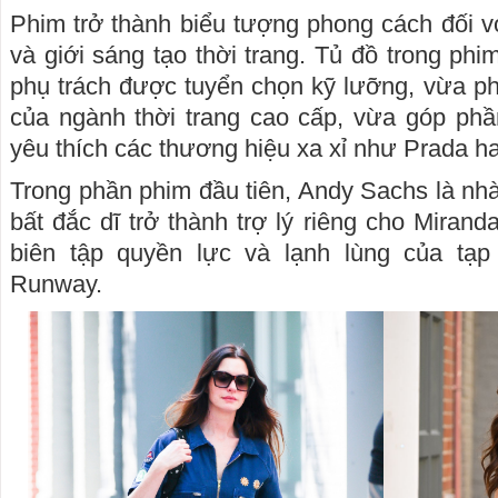
Phim trở thành biểu tượng phong cách đối vớ
và giới sáng tạo thời trang. Tủ đồ trong phim 
phụ trách được tuyển chọn kỹ lưỡng, vừa ph
của ngành thời trang cao cấp, vừa góp phầ
yêu thích các thương hiệu xa xỉ như Prada h
Trong phần phim đầu tiên, Andy Sachs là nhà
bất đắc dĩ trở thành trợ lý riêng cho Miranda
biên tập quyền lực và lạnh lùng của tạp
Runway.