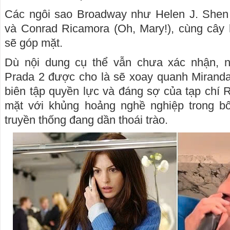
Các ngôi sao Broadway như Helen J. Shen
và Conrad Ricamora (Oh, Mary!), cùng cây 
sẽ góp mặt.
Dù nội dung cụ thể vẫn chưa xác nhận, 
Prada 2 được cho là sẽ xoay quanh Miranda P
biên tập quyền lực và đáng sợ của tạp chí R
mặt với khủng hoảng nghề nghiệp trong b
truyền thống đang dần thoái trào.