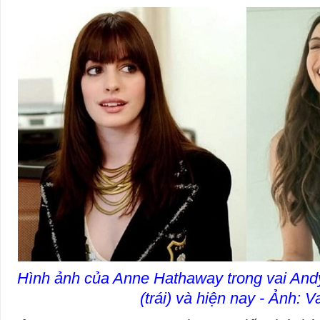
Hình ảnh của Anne Hathaway trong vai An
(trái) và hiện nay - Ảnh: V