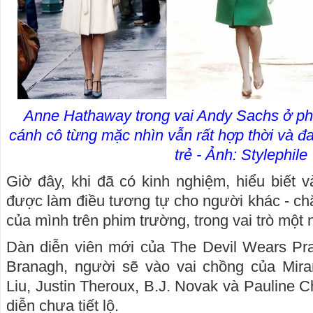
Anne Hathaway trong vai Andy Sachs ở ph
cánh cô từng mặc nhìn vẫn rất hợp thời và đ
trẻ - Ảnh: Stylephile
Giờ đây, khi đã có kinh nghiệm, hiểu biết v
được làm điều tương tự cho người khác - c
của mình trên phim trường, trong vai trò một 
Dàn diễn viên mới của The Devil Wears P
Branagh, người sẽ vào vai chồng của Miran
Liu, Justin Theroux, B.J. Novak và Pauline 
diễn chưa tiết lộ.