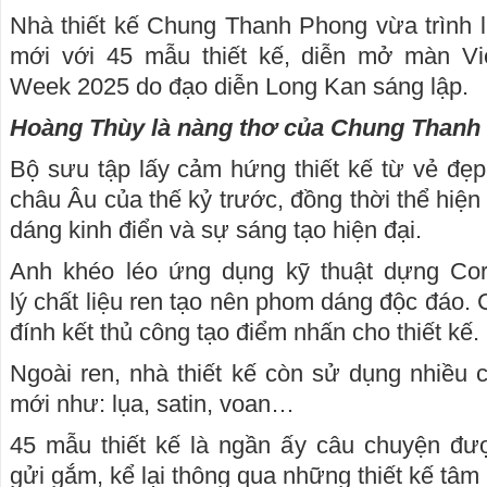
Nhà thiết kế Chung Thanh Phong vừa trình 
mới với 45 mẫu thiết kế, diễn mở màn Vi
Week 2025 do đạo diễn Long Kan sáng lập.
Hoàng Thùy là nàng thơ của Chung Thanh
Bộ sưu tập lấy cảm hứng thiết kế từ vẻ đẹp 
châu Âu của thế kỷ trước, đồng thời thể hiệ
dáng kinh điển và sự sáng tạo hiện đại.
Anh khéo léo ứng dụng kỹ thuật dựng Cor
lý chất liệu ren tạo nên phom dáng độc đáo
đính kết thủ công tạo điểm nhấn cho thiết kế.
Ngoài ren, nhà thiết kế còn sử dụng nhiều c
mới như: lụa, satin, voan…
45 mẫu thiết kế là ngần ấy câu chuyện đ
gửi gắm, kể lại thông qua những thiết kế tâm 