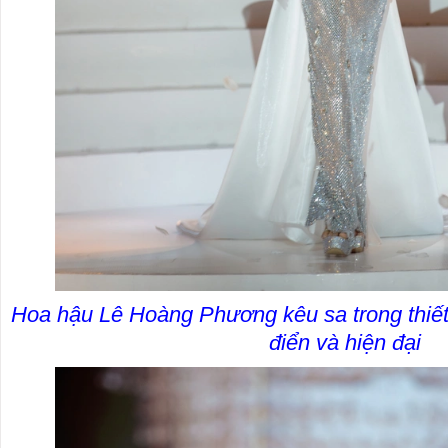
Hoa hậu Lê Hoàng Phương kêu sa trong thiết
điển và hiện đại