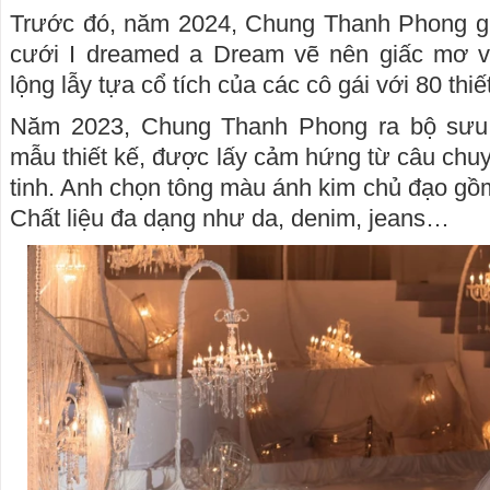
Trước đó, năm 2024, Chung Thanh Phong giớ
cưới I dreamed a Dream vẽ nên giấc mơ v
lộng lẫy tựa cổ tích của các cô gái với 80 thiế
Năm 2023, Chung Thanh Phong ra bộ sưu
mẫu thiết kế, được lấy cảm hứng từ câu chu
tinh. Anh chọn tông màu ánh kim chủ đạo gồ
Chất liệu đa dạng như da, denim, jeans…