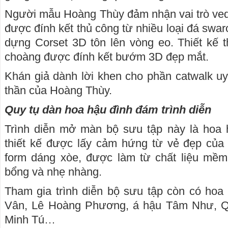
Người mẫu Hoàng Thùy đảm nhận vai trò ved
được đính kết thủ công từ nhiều loại đá swar
dựng Corset 3D tôn lên vòng eo. Thiết kế 
choàng được đính kết bướm 3D đẹp mắt.
Khán giả dành lời khen cho phần catwalk u
thần của Hoàng Thùy.
Quy tụ dàn hoa hậu đình đám trình diễn
Trình diễn mở màn bộ sưu tập này là hoa
thiết kế được lấy cảm hứng từ vẻ đẹp của
form dáng xòe, được làm từ chất liệu mềm
bổng và nhẹ nhàng.
Tham gia trình diễn bộ sưu tập còn có ho
Vân, Lê Hoàng Phương, á hậu Tâm Như, 
Minh Tú…