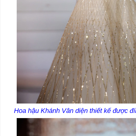
Hoa hậu Khánh Vân diện thiết kế được đín