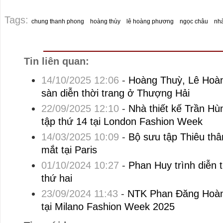
Tags:
chung thanh phong
hoàng thùy
lê hoàng phương
ngọc châu
nhà
Tin liên quan:
14/10/2025 12:06
-
Hoàng Thuỳ, Lê Hoàn
sàn diễn thời trang ở Thượng Hải
22/09/2025 12:10
-
Nhà thiết kế Trần Hù
tập thứ 14 tại London Fashion Week
14/03/2025 10:09
-
Bộ sưu tập Thiêu th
mắt tại Paris
01/10/2024 10:27
-
Phan Huy trình diễn t
thứ hai
23/09/2024 11:43
-
NTK Phan Đăng Hoàn
tại Milano Fashion Week 2025