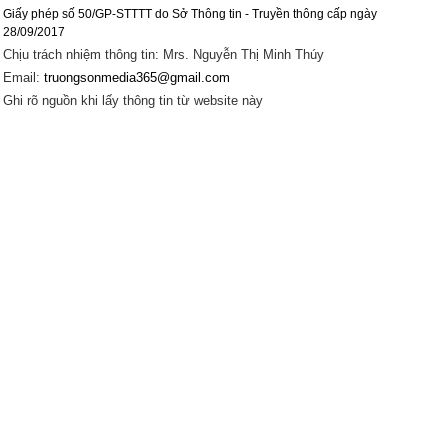
Giấy phép số 50/GP-STTTT do Sở Thông tin - Truyền thông cấp ngày
28/09/2017
Chịu trách nhiệm thông tin: Mrs. Nguyễn Thị Minh Thúy
Email:
truongsonmedia365@gmail.com
Ghi rõ nguồn khi lấy thông tin từ website này