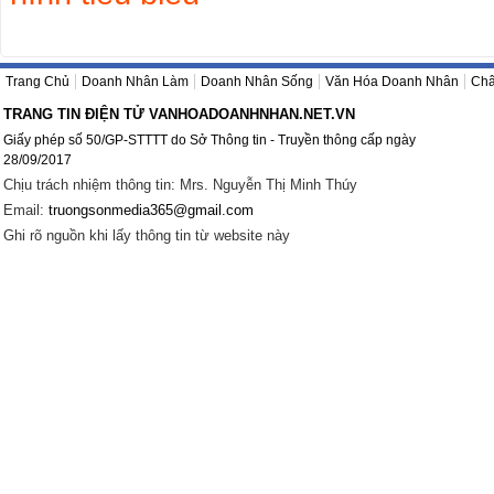
Trang Chủ
Doanh Nhân Làm
Doanh Nhân Sống
Văn Hóa Doanh Nhân
Châ
TRANG TIN ĐIỆN TỬ VANHOADOANHNHAN.NET.VN
Giấy phép số 50/GP-STTTT do Sở Thông tin - Truyền thông cấp ngày
28/09/2017
Chịu trách nhiệm thông tin: Mrs. Nguyễn Thị Minh Thúy
Email:
truongsonmedia365@gmail.com
Ghi rõ nguồn khi lấy thông tin từ website này