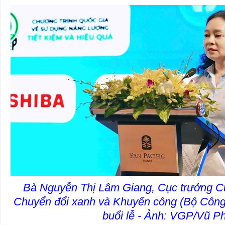
Bà Nguyễn Thị Lâm Giang, Cục trưởng Cụ
Chuyển đổi xanh và Khuyến công (Bộ Công 
buổi lễ - Ảnh: VGP/Vũ P