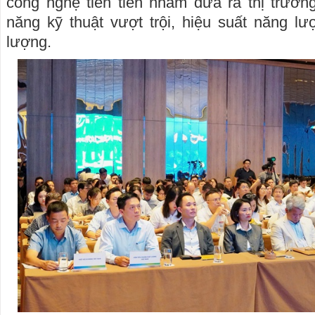
công nghệ tiên tiến nhằm đưa ra thị trườn
năng kỹ thuật vượt trội, hiệu suất năng lư
lượng.