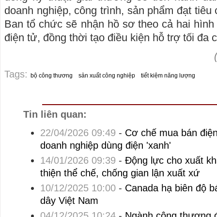
doanh nghiệp, công trình, sản phẩm đạt tiêu c
Ban tổ chức sẽ nhận hồ sơ theo cả hai hình 
điện tử, đồng thời tạo điều kiện hỗ trợ tối đa
Tags:
bộ công thương
sản xuất công nghiệp
tiết kiệm năng lượng
Tin liên quan:
22/04/2026 09:49
-
Cơ chế mua bán điện 
doanh nghiệp dùng điện 'xanh'
14/01/2026 09:39
-
Động lực cho xuất k
thiện thể chế, chống gian lận xuất xứ
10/12/2025 10:00
-
Canada hạ biên độ bá
dây Việt Nam
04/12/2025 10:24
-
Ngành công thương đ