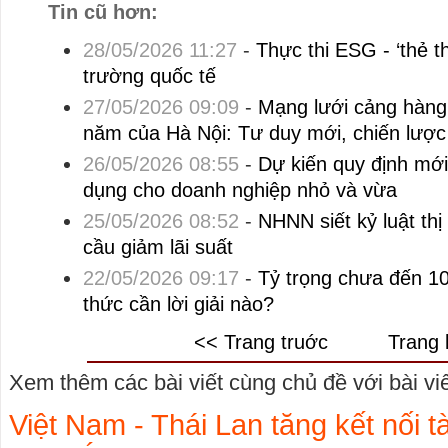
Tin cũ hơn:
28/05/2026 11:27
-
Thực thi ESG - ‘thẻ t
trường quốc tế
27/05/2026 09:09
-
Mạng lưới cảng hàng
năm của Hà Nội: Tư duy mới, chiến lược
26/05/2026 08:55
-
Dự kiến quy định mới
dụng cho doanh nghiệp nhỏ và vừa
25/05/2026 08:52
-
NHNN siết kỷ luật thị
cầu giảm lãi suất
22/05/2026 09:17
-
Tỷ trọng chưa đến 1
thức cần lời giải nào?
<< Trang truớc
Trang 
Xem thêm các bài viết cùng chủ đề với bài viết
Việt Nam - Thái Lan tăng kết nối t