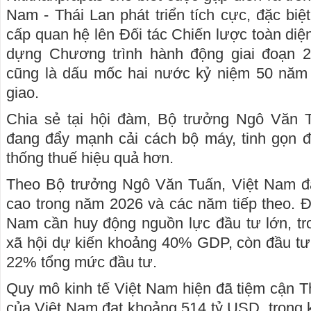
Nam - Thái Lan phát triển tích cực, đặc biệ
cấp quan hệ lên Đối tác Chiến lược toàn di
dựng Chương trình hành động giai đoạn 
cũng là dấu mốc hai nước kỷ niệm 50 năm t
giao.
Chia sẻ tại hội đàm, Bộ trưởng Ngô Văn 
đang đẩy mạnh cải cách bộ máy, tinh gọn 
thống thuế hiệu quả hơn.
Theo Bộ trưởng Ngô Văn Tuấn, Việt Nam đặ
cao trong năm 2026 và các năm tiếp theo. Để
Nam cần huy động nguồn lực đầu tư lớn, tr
xã hội dự kiến khoảng 40% GDP, còn đầu tư
22% tổng mức đầu tư.
Quy mô kinh tế Việt Nam hiện đã tiệm cận 
của Việt Nam đạt khoảng 514 tỷ USD, trong 