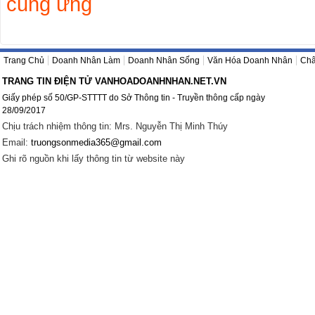
cung ứng
Trang Chủ
Doanh Nhân Làm
Doanh Nhân Sống
Văn Hóa Doanh Nhân
Châ
TRANG TIN ĐIỆN TỬ VANHOADOANHNHAN.NET.VN
Giấy phép số 50/GP-STTTT do Sở Thông tin - Truyền thông cấp ngày
28/09/2017
Chịu trách nhiệm thông tin: Mrs. Nguyễn Thị Minh Thúy
Email:
truongsonmedia365@gmail.com
Ghi rõ nguồn khi lấy thông tin từ website này