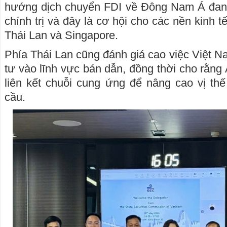
hướng dịch chuyển FDI về Đông Nam Á đang 
chính trị và đây là cơ hội cho các nền kinh
Thái Lan và Singapore.
Phía Thái Lan cũng đánh giá cao việc Việt 
tư vào lĩnh vực bán dẫn, đồng thời cho rằ
liên kết chuỗi cung ứng để nâng cao vị thế 
cầu.