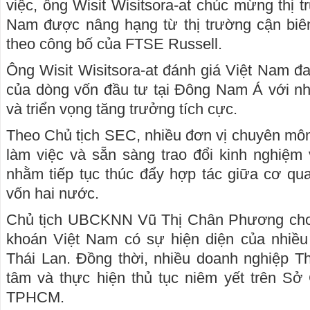
việc, ông Wisit Wisitsora-at chúc mừng thị 
Nam được nâng hạng từ thị trường cận biên
theo công bố của FTSE Russell.
Ông Wisit Wisitsora-at đánh giá Việt Nam đ
của dòng vốn đầu tư tại Đông Nam Á với nhi
và triển vọng tăng trưởng tích cực.
Theo Chủ tịch SEC, nhiều đơn vị chuyên mô
làm việc và sẵn sàng trao đổi kinh nghi
nhằm tiếp tục thúc đẩy hợp tác giữa cơ qua
vốn hai nước.
Chủ tịch UBCKNN Vũ Thị Chân Phương cho 
khoán Việt Nam có sự hiện diện của nhiều
Thái Lan. Đồng thời, nhiều doanh nghiệp T
tâm và thực hiện thủ tục niêm yết trên Sở
TPHCM.