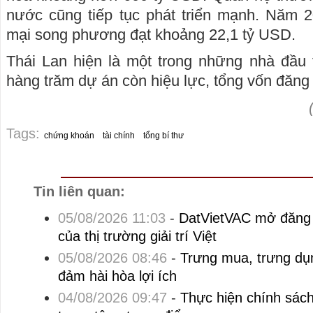
nước cũng tiếp tục phát triển mạnh. Năm 
mại song phương đạt khoảng 22,1 tỷ USD.
Thái Lan hiện là một trong những nhà đầu 
hàng trăm dự án còn hiệu lực, tổng vốn đăng
Tags:
chứng khoán
tài chính
tổng bí thư
Tin liên quan:
05/08/2026 11:03
-
DatVietVAC mở đăng 
của thị trường giải trí Việt
05/08/2026 08:46
-
Trưng mua, trưng dụn
đảm hài hòa lợi ích
04/08/2026 09:47
-
Thực hiện chính sách