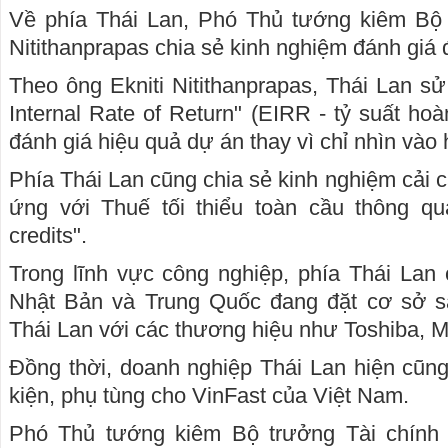
Về phía Thái Lan, Phó Thủ tướng kiêm Bộ t
Nitithanprapas chia sẻ kinh nghiệm đánh giá 
Theo ông Ekniti Nitithanprapas, Thái Lan s
Internal Rate of Return" (EIRR - tỷ suất hoàn
đánh giá hiệu quả dự án thay vì chỉ nhìn vào 
Phía Thái Lan cũng chia sẻ kinh nghiệm cải c
ứng với Thuế tối thiểu toàn cầu thông qua
credits".
Trong lĩnh vực công nghiệp, phía Thái Lan 
Nhật Bản và Trung Quốc đang đặt cơ sở sả
Thái Lan với các thương hiệu như Toshiba, M
Đồng thời, doanh nghiệp Thái Lan hiện cũng
kiện, phụ tùng cho VinFast của Việt Nam.
Phó Thủ tướng kiêm Bộ trưởng Tài chính 