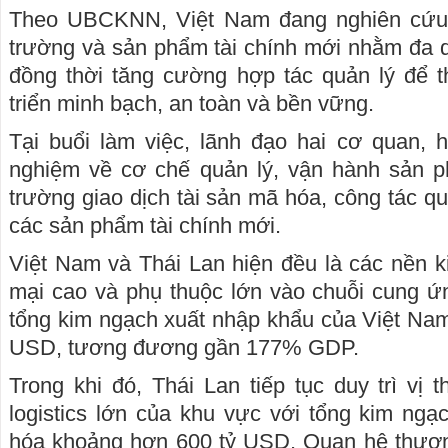
Theo UBCKNN, Việt Nam đang nghiên cứu t
trường và sản phẩm tài chính mới nhằm đa d
đồng thời tăng cường hợp tác quản lý để t
triển minh bạch, an toàn và bền vững.
Tại buổi làm việc, lãnh đạo hai cơ quan, h
nghiệm về cơ chế quản lý, vận hành sản ph
trường giao dịch tài sản mã hóa, công tác quản
các sản phẩm tài chính mới.
Việt Nam và Thái Lan hiện đều là các nền 
mại cao và phụ thuộc lớn vào chuỗi cung ứ
tổng kim ngạch xuất nhập khẩu của Việt Na
USD, tương đương gần 177% GDP.
Trong khi đó, Thái Lan tiếp tục duy trì vị 
logistics lớn của khu vực với tổng kim ng
hóa khoảng hơn 600 tỷ USD. Quan hệ thương