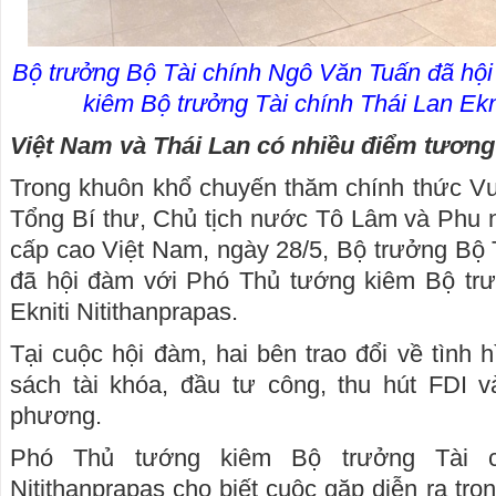
Bộ trưởng Bộ Tài chính Ngô Văn Tuấn đã hộ
kiêm Bộ trưởng Tài chính Thái Lan Ekn
Việt Nam và Thái Lan có nhiều điểm tương
Trong khuôn khổ chuyến thăm chính thức V
Tổng Bí thư, Chủ tịch nước Tô Lâm và Phu 
cấp cao Việt Nam, ngày 28/5, Bộ trưởng Bộ
đã hội đàm với Phó Thủ tướng kiêm Bộ trư
Ekniti Nitithanprapas.
Tại cuộc hội đàm, hai bên trao đổi về tình h
sách tài khóa, đầu tư công, thu hút FDI v
phương.
Phó Thủ tướng kiêm Bộ trưởng Tài ch
Nitithanprapas cho biết cuộc gặp diễn ra tro