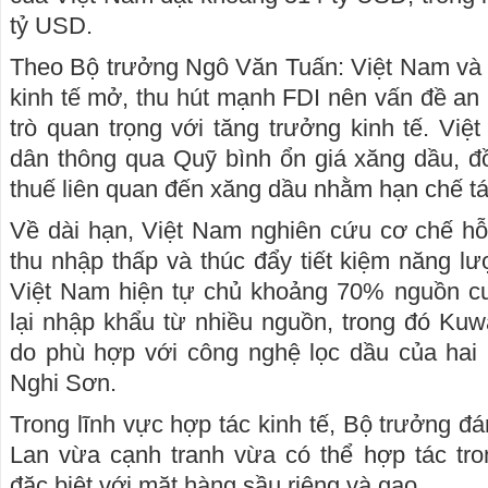
tỷ USD.
Theo Bộ trưởng Ngô Văn Tuấn: Việt Nam và 
kinh tế mở, thu hút mạnh FDI nên vấn đề an 
trò quan trọng với tăng trưởng kinh tế. Việ
dân thông qua Quỹ bình ổn giá xăng dầu, đồ
thuế liên quan đến xăng dầu nhằm hạn chế tác
Về dài hạn, Việt Nam nghiên cứu cơ chế hỗ 
thu nhập thấp và thúc đẩy tiết kiệm năng lư
Việt Nam hiện tự chủ khoảng 70% nguồn c
lại nhập khẩu từ nhiều nguồn, trong đó Kuwa
do phù hợp với công nghệ lọc dầu của ha
Nghi Sơn.
Trong lĩnh vực hợp tác kinh tế, Bộ trưởng đ
Lan vừa cạnh tranh vừa có thể hợp tác tro
đặc biệt với mặt hàng sầu riêng và gạo.