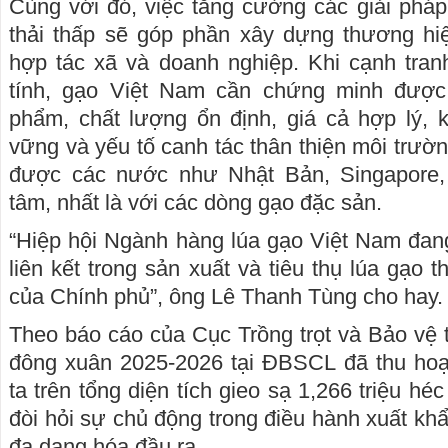
Cùng với đó, việc tăng cường các giải pháp
thải thấp sẽ góp phần xây dựng thương hi
hợp tác xã và doanh nghiệp. Khi cạnh tranh
tính, gạo Việt Nam cần chứng minh đượ
phẩm, chất lượng ổn định, giá cả hợp lý,
vững và yếu tố canh tác thân thiện môi trườn
được các nước như Nhật Bản, Singapore,
tâm, nhất là với các dòng gạo đặc sản.
“Hiệp hội Ngành hàng lúa gạo Việt Nam đan
liên kết trong sản xuất và tiêu thụ lúa gạo t
của Chính phủ”, ông Lê Thanh Tùng cho hay.
Theo báo cáo của Cục Trồng trọt và Bảo vệ t
đông xuân 2025-2026 tại ĐBSCL đã thu ho
ta trên tổng diện tích gieo sạ 1,266 triệu hé
đòi hỏi sự chủ động trong điều hành xuất khẩu
đa dạng hóa đầu ra.