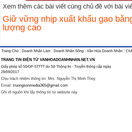
Xem thêm các bài viết cùng chủ đề với bài viết
Giữ vững nhịp xuất khẩu gạo bằng
lượng cao
Trang Chủ
Doanh Nhân Làm
Doanh Nhân Sống
Văn Hóa Doanh Nhân
Châ
TRANG TIN ĐIỆN TỬ VANHOADOANHNHAN.NET.VN
Giấy phép số 50/GP-STTTT do Sở Thông tin - Truyền thông cấp ngày
28/09/2017
Chịu trách nhiệm thông tin: Mrs. Nguyễn Thị Minh Thúy
Email:
truongsonmedia365@gmail.com
Ghi rõ nguồn khi lấy thông tin từ website này