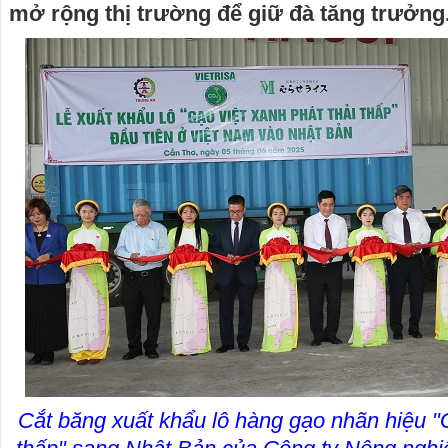
mở rộng thị trường để giữ đà tăng trưởng
Cắt băng xuất khẩu lô hàng gạo nhãn hiệu "G