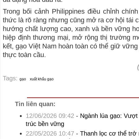
Trong bối cảnh Philippines điều chỉnh chín
thức là rõ ràng nhưng cũng mở ra cơ hội tái 
hướng chất lượng cao, xanh và bền vững hơ
hiệp định thương mại, mở rộng thị trường mớ
kết, gạo Việt Nam hoàn toàn có thể giữ vững 
thực toàn cầu.
Tags:
gạo
xuất khẩu gạo
Tin liên quan:
12/06/2026 09:42
-
Ngành lúa gạo: Vượt 
trúc bền vững
22/05/2026 10:47
-
Thanh lọc cơ thể trở