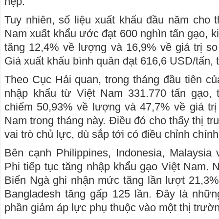
hẹp.
Tuy nhiên, số liệu xuất khẩu đầu năm cho t
Nam xuất khẩu ước đạt 600 nghìn tấn gạo, k
tăng 12,4% về lượng và 16,9% về giá trị s
Giá xuất khẩu bình quân đạt 616,6 USD/tấn, 
Theo Cục Hải quan, trong tháng đầu tiên củ
nhập khẩu từ Việt Nam 331.770 tấn gạo, tr
chiếm 50,93% về lượng và 47,7% về giá trị
Nam trong tháng này. Điều đó cho thấy thị tr
vai trò chủ lực, dù sắp tới có điều chỉnh chín
Bên cạnh Philippines, Indonesia, Malaysia
Phi tiếp tục tăng nhập khẩu gạo Việt Nam.
Biển Ngà ghi nhận mức tăng lần lượt 21,3%
Bangladesh tăng gấp 125 lần. Đây là những
phần giảm áp lực phụ thuộc vào một thị trườn