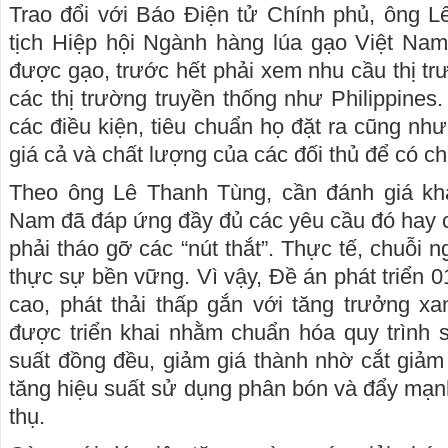
Trao đổi với Báo Điện tử Chính phủ, ông 
tịch Hiệp hội Ngành hàng lúa gạo Việt N
được gạo, trước hết phải xem nhu cầu thị trườ
các thị trường truyền thống như Philippines
các điều kiện, tiêu chuẩn họ đặt ra cũng nh
giá cả và chất lượng của các đối thủ để có c
Theo ông Lê Thanh Tùng, cần đánh giá kh
Nam đã đáp ứng đầy đủ các yêu cầu đó hay 
phải tháo gỡ các “nút thắt”. Thực tế, chuỗi
thực sự bền vững. Vì vậy, Đề án phát triển 01
cao, phát thải thấp gắn với tăng trưởng x
được triển khai nhằm chuẩn hóa quy trình 
suất đồng đều, giảm giá thành nhờ cắt giảm 
tăng hiệu suất sử dụng phân bón và đẩy mạnh 
thụ.