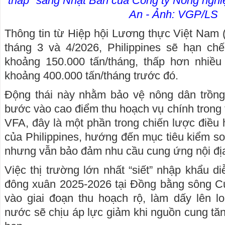
thấp" sang Nhật Bản của Công ty Nông nghi
An - Ảnh: VGP/LS
Thông tin từ Hiệp hội Lương thực Việt Nam (
tháng 3 và 4/2026, Philippines sẽ hạn c
khoảng 150.000 tấn/tháng, thấp hơn nhiề
khoảng 400.000 tấn/tháng trước đó.
Động thái này nhằm bảo vệ nông dân trồng 
bước vào cao điểm thu hoạch vụ chính trong 
VFA, đây là một phần trong chiến lược điều
của Philippines, hướng đến mục tiêu kiểm s
nhưng vẫn bảo đảm nhu cầu cung ứng nội đị
Việc thị trường lớn nhất “siết” nhập khẩu d
đông xuân 2025-2026 tại Đồng bằng sông 
vào giai đoạn thu hoạch rộ, làm dấy lên lo
nước sẽ chịu áp lực giảm khi nguồn cung tăng