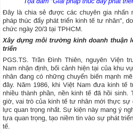
Tọa đàm "Giải pháp thúc đẩy phát triển
Đây là chia sẻ được các chuyên gia nhấn 
pháp thúc đẩy phát triển kinh tế tư nhân", 
chức ngày 20/3 tại TPHCM.
Xây dựng môi trường kinh doanh thuận l
triển
PGS.TS. Trần Đình Thiên, nguyên Viện tr
Nam nhận định, bối cảnh hiện tại của khu v
nhân đang có những chuyển biến mạnh mẽ, 
đây. Năm 1986, khi Việt Nam đưa kinh tế t
nhiều thành phần, nền kinh tế đã hồi sinh. 
giờ, vai trò của kinh tế tư nhân mới thực s
lực quan trọng nhất. Sự kiện này mang ý ngh
tựa quan trọng, tạo niềm tin vào sự phát tri
tế.