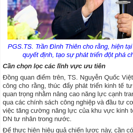
PGS.TS. Trần Đình Thiên cho rằng, hiện tại
quyết định, tạo sự phát triển đột phá c
Cần chọn lọc các lĩnh vực ưu tiên
Đồng quan điểm trên, TS. Nguyễn Quốc Việt
công cho rằng, thúc đẩy phát triển kinh tế t
quan trọng nhằm nâng cao năng lực cạnh tran
qua các chính sách công nghiệp và đầu tư cơ
việc tăng cường năng lực của khu vực kinh tế 
DN tư nhân trong nước.
Để thực hiện hiệu quả chiến lược này, cần c