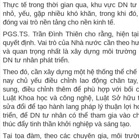
Thực tế trong thời gian qua, khu vực DN t
nhỏ, yếu, gặp nhiều khó khăn, trong khi đó,
đóng vai trò nền tảng cho nền kinh tế.
PGS.TS. Trần Đình Thiên cho rằng, hiện tại
quyết định. Vai trò của Nhà nước cần theo 
và quan trọng nhất là xây dựng môi trường 
DN tư nhân phát triển.
Theo đó, cần xây dựng một hệ thống thể chế 
nay chủ yếu điều chỉnh lao động chân tay
sung, điều chỉnh thêm để phù hợp với bối 
Luật Khoa học và công nghệ, Luật Sở hữu 
sửa đổi để tạo hành lang pháp lý thuận lợi 
triển, để DN tư nhân có thể tham gia vào c
thúc đẩy tinh thần khởi nghiệp và sáng tạo.
Tại tọa đàm, theo các chuyên gia, môi trườ