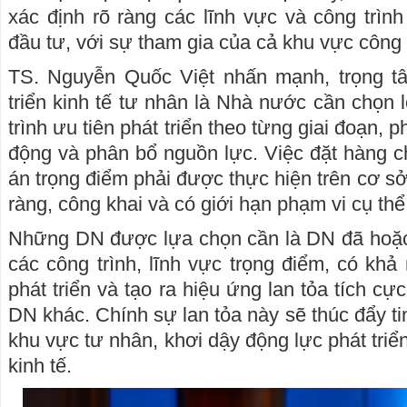
xác định rõ ràng các lĩnh vực và công trình
đầu tư, với sự tham gia của cả khu vực công
TS. Nguyễn Quốc Việt nhấn mạnh, trọng t
triển kinh tế tư nhân là Nhà nước cần chọn 
trình ưu tiên phát triển theo từng giai đoạn,
động và phân bổ nguồn lực. Việc đặt hàng 
án trọng điểm phải được thực hiện trên cơ sở 
ràng, công khai và có giới hạn phạm vi cụ thể
Những DN được lựa chọn cần là DN đã hoặc 
các công trình, lĩnh vực trọng điểm, có kh
phát triển và tạo ra hiệu ứng lan tỏa tích c
DN khác. Chính sự lan tỏa này sẽ thúc đẩy ti
khu vực tư nhân, khơi dậy động lực phát tri
kinh tế.