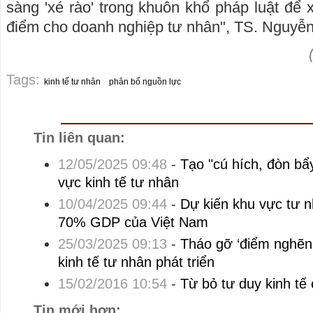
sàng 'xé rào' trong khuôn khổ pháp luật để 
điểm cho doanh nghiệp tư nhân", TS. Nguyễ
Tags:
kinh tế tư nhân
phân bổ nguồn lực
Tin liên quan:
12/05/2025 09:48
-
Tạo "cú hích, đòn bẩ
vực kinh tế tư nhân
10/04/2025 09:44
-
Dự kiến khu vực tư 
70% GDP của Việt Nam
25/03/2025 09:13
-
Tháo gỡ ‘điểm nghẽn
kinh tế tư nhân phát triển
15/02/2016 10:54
-
Từ bỏ tư duy kinh tế
Tin mới hơn: