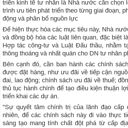
triển kinh tế tư nhân là Nhà nước cần chọn 
trình ưu tiên phát triển theo từng giai đoạn,
động và phân bổ nguồn lực
Để hiện thực hóa các mục tiêu này, Nhà nước
và đồng bộ hóa các luật liên quan, đặc biệt l
Hợp tác công-tư và Luật Đấu thầu, nhằm tạ
thông thoáng và nhất quán cho DN tư nhân ph
Bên cạnh đó, cần ban hành các chính sác
được đặt hàng, như ưu đãi về tiếp cận nguồ
đai, lao động; chính sách ưu đãi về thuế; đồ
thủ tục hành chính để tạo điều kiện thuận lợ
triển khai các dự án.
"Sự quyết tâm chính trị của lãnh đạo cấp 
nhiên, để các chính sách này đi vào thực t
sáng tạo mang tính chất đột phá từ cấp đị