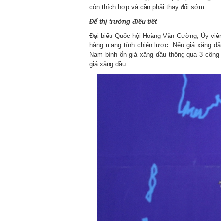
còn thích hợp và cần phải thay đổi sớm.
Để thị trường điều tiết
Đại biểu Quốc hội Hoàng Văn Cường, Ủy viên
hàng mang tính chiến lược. Nếu giá xăng dầu
Nam bình ổn giá xăng dầu thông qua 3 công 
giá xăng dầu.