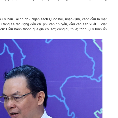
 Ủy ban Tài chính - Ngân sách Quốc hội, nhận định, xăng dầu là mặt
 tăng sẽ tác động đến chi phí vận chuyển, đầu vào sản xuất... Việt
cụ: Điều hành thông qua giá cơ sở; công cụ thuế; trích Quỹ bình ổn