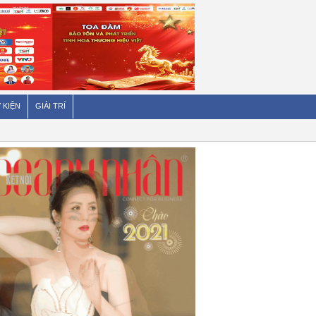
 KIỆN
GIẢI TRÍ