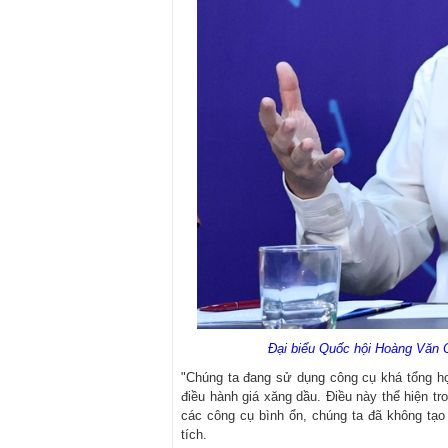
Đại biểu Quốc hội Hoàng Văn 
"Chúng ta đang sử dụng công cụ khá tổng hợ
điều hành giá xăng dầu. Điều này thể hiện tr
các công cụ bình ổn, chúng ta đã không tạo
tích.