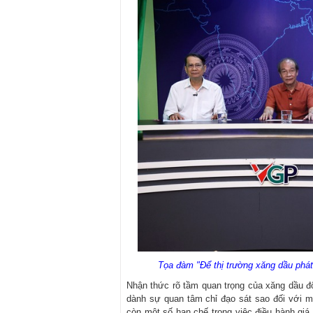
Tọa đàm "Để thị trường xăng dầu phát
Nhận thức rõ tầm quan trọng của xăng dầu đối
dành sự quan tâm chỉ đạo sát sao đối với m
còn một số hạn chế trong việc điều hành giá