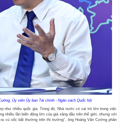
Cường, Ủy viên Ủy ban Tài chính - Ngân sách Quốc hội
p như nhiều quốc gia. Trong đó, Nhà nước có vai trò lớn trong việc
ong nhiều lần biến động lớn của giá xăng dầu trên thế giới, nhưng với
 ra cú sốc bất thường trên thị trường", ông Hoàng Văn Cường phân