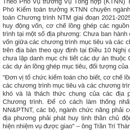
Theo Phó Vụ trưởng Vụ Tổng hợp (KTNN) T
Phó Kiểm toán trưởng KTNN chuyên ngành
toán Chương trình NTM giai đoạn 2021-2025
huy động vốn, cơ chế lồng ghép các nguồ
trình tại một số địa phương: Chưa ban hành
vốn giữa các chương trình mục tiêu và các c
trên địa bàn theo quy định tại Điều 10 Nghị
chưa lập danh mục chi tiết các dự án thuộc
các dự án lồng ghép mục tiêu, đối tượng của
"Đơn vị tổ chức kiểm toán cho biết, cơ chế 
các chương trình mục tiêu và các chương trì
khó và là thách thức chung của các địa p
Chương trình. Để có cách làm thống nhất
NN&PTNT, các bộ, ngành chức năng phải c
địa phương phải phát huy tinh thần chủ độ
hiện nhiệm vụ được giao" – ông Trần Trí Thàn