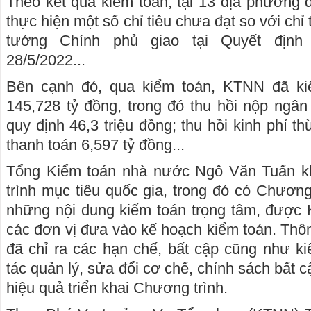
Theo kết quả kiểm toán, tại 13 địa phương 
thực hiện một số chỉ tiêu chưa đạt so với chỉ
tướng Chính phủ giao tại Quyết định
28/5/2022...
Bên cạnh đó, qua kiểm toán, KTNN đã kiế
145,728 tỷ đồng, trong đó thu hồi nộp ngân
quy định 46,3 triệu đồng; thu hồi kinh phí t
thanh toán 6,597 tỷ đồng...
Tổng Kiểm toán nhà nước Ngô Văn Tuấn k
trình mục tiêu quốc gia, trong đó có Chương
những nội dung kiểm toán trọng tâm, được
các đơn vị đưa vào kế hoạch kiểm toán. Th
đã chỉ ra các hạn chế, bất cập cũng như ki
tác quản lý, sửa đổi cơ chế, chính sách bất
hiệu quả triển khai Chương trình.