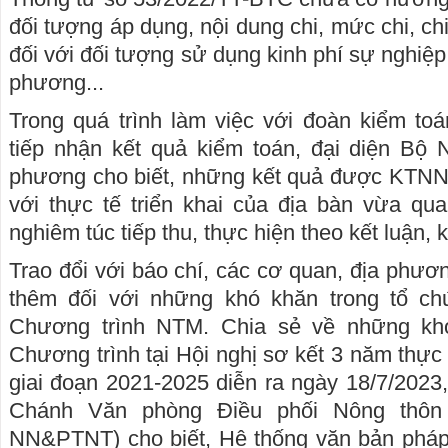
đối tượng áp dụng, nội dung chi, mức chi, chi
đối với đối tượng sử dụng kinh phí sự nghiệ
phương...
Trong quá trình làm việc với đoàn kiểm t
tiếp nhận kết quả kiểm toán, đại diện B
phương cho biết, những kết quả được KTNN 
với thực tế triển khai của địa bàn vừa qua
nghiêm túc tiếp thu, thực hiện theo kết luận, 
Trao đổi với báo chí, các cơ quan, địa phương
thêm đối với những khó khăn trong tổ chứ
Chương trình NTM. Chia sẻ về những khó 
Chương trình tại Hội nghị sơ kết 3 năm thự
giai đoạn 2021-2025 diễn ra ngày 18/7/202
Chánh Văn phòng Điều phối Nông thôn
NN&PTNT) cho biết, Hệ thống văn bản pháp