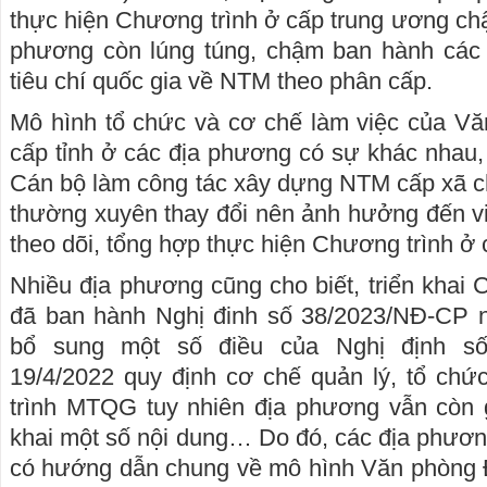
thực hiện Chương trình ở cấp trung ương ch
phương còn lúng túng, chậm ban hành các
tiêu chí quốc gia về NTM theo phân cấp.
Mô hình tổ chức và cơ chế làm việc của V
cấp tỉnh ở các địa phương có sự khác nhau,
Cán bộ làm công tác xây dựng NTM cấp xã c
thường xuyên thay đổi nên ảnh hưởng đến vi
theo dõi, tổng hợp thực hiện Chương trình ở 
Nhiều địa phương cũng cho biết, triển khai 
đã ban hành Nghị đinh số 38/2023/NĐ-CP n
bổ sung một số điều của Nghị định s
19/4/2022 quy định cơ chế quản lý, tổ chứ
trình MTQG tuy nhiên địa phương vẫn còn g
khai một số nội dung… Do đó, các địa phư
có hướng dẫn chung về mô hình Văn phòng