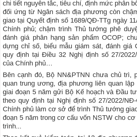
chi tiết nguyên tắc, tiêu chí, định mức phân 
đối ứng từ Ngân sách địa phương còn chậ
giao tại Quyết định số 1689/QĐ-TTg ngày 1
Chính phủ; chậm trình Thủ tướng phê duyệ
đánh giá phân hạng sản phẩm OCOP; chư
dựng chỉ số, biểu mẫu giám sát, đánh giá
quy định tại Điều 32 Nghị định số 27/202
của Chính phủ…
Bên cạnh đó, Bộ NN&PTNN chưa chủ trì, p
quan trung ương, địa phương liên quan lập
giai đoạn 5 năm gửi Bộ Kế hoạch và Đầu tư
theo quy định tại Nghị định số 27/2022/NĐ
Chính phủ làm cơ sở để trình Thủ tướng giao
đoạn 5 năm trong cơ cấu vốn NSTW cho cơ
trình...