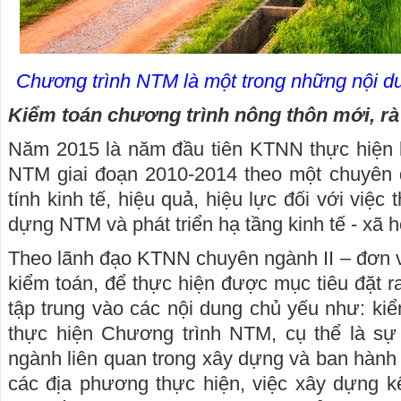
Chương trình NTM là một trong những nội du
Kiểm toán chương trình nông thôn mới, r
Năm 2015 là năm đầu tiên KTNN thực hiện 
NTM giai đoạn 2010-2014 theo một chuyên 
tính kinh tế, hiệu quả, hiệu lực đối với việc
dựng NTM và phát triển hạ tầng kinh tế - xã h
Theo lãnh đạo KTNN chuyên ngành II – đơn vị
kiểm toán, để thực hiện được mục tiêu đặt r
tập trung vào các nội dung chủ yếu như: kiể
thực hiện Chương trình NTM, cụ thể là sự
ngành liên quan trong xây dựng và ban hàn
các địa phương thực hiện, việc xây dựng 