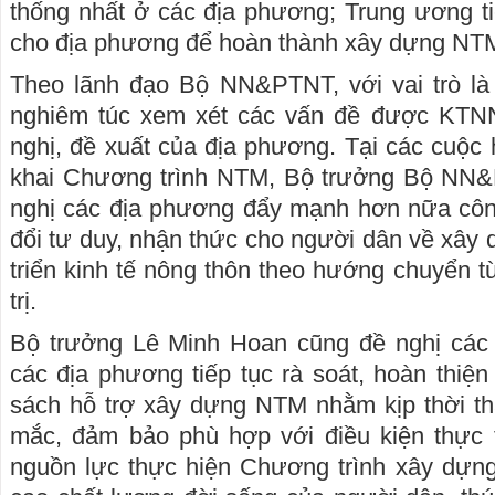
thống nhất ở các địa phương; Trung ương ti
cho địa phương để hoàn thành xây dựng N
Theo lãnh đạo Bộ NN&PTNT, với vai trò là 
nghiêm túc xem xét các vấn đề được KTNN
nghị, đề xuất của địa phương. Tại các cuộc 
khai Chương trình NTM, Bộ trưởng Bộ NN
nghị các địa phương đẩy mạnh hơn nữa công
đổi tư duy, nhận thức cho người dân về xây 
triển kinh tế nông thôn theo hướng chuyển từ
trị.
Bộ trưởng Lê Minh Hoan cũng đề nghị các
các địa phương tiếp tục rà soát, hoàn thiện
sách hỗ trợ xây dựng NTM nhằm kịp thời t
mắc, đảm bảo phù hợp với điều kiện thực t
nguồn lực thực hiện Chương trình xây dự