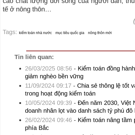
cao chất lượng đời sống của người dân, thúc
tế ở nông thôn…
Tags:
kiểm toán nhà nước
mục tiêu quốc gia
nông thôn mới
Tin liên quan:
26/03/2025 08:56
-
Kiểm toán đồng hành
giảm nghèo bền vững
11/09/2024 09:17
-
Chia sẻ thông lệ tốt 
trong hoạt động kiểm toán
10/05/2024 09:39
-
Đến năm 2030, Việt 
doanh nhân lọt vào danh sách tỷ phú đô l
26/02/2024 09:46
-
Kiểm toán nâng tầm 
phía Bắc