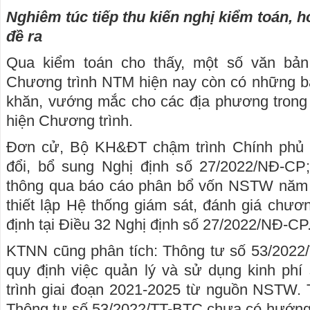
Nghiêm túc tiếp thu kiến nghị kiểm toán, h
đề ra
Qua kiểm toán cho thấy, một số văn bả
Chương trình NTM hiện nay còn có những bấ
khăn, vướng mắc cho các địa phương trong t
hiện Chương trình.
Đơn cử, Bộ KH&ĐT chậm trình Chính phủ
đổi, bổ sung Nghị định số 27/2022/NĐ-CP
thông qua báo cáo phân bổ vốn NSTW năm 
thiết lập Hệ thống giám sát, đánh giá chư
định tại Điều 32 Nghị định số 27/2022/NĐ-CP.
KTNN cũng phân tích: Thông tư số 53/2022
quy định việc quản lý và sử dụng kinh ph
trình giai đoạn 2021-2025 từ nguồn NSTW. 
Thông tư số 53/2022/TT-BTC chưa có hướng 