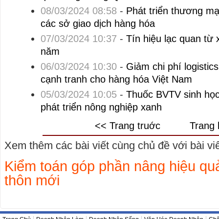
08/03/2024 08:58
-
Phát triển thương mạ
các sở giao dịch hàng hóa
07/03/2024 10:37
-
Tín hiệu lạc quan từ
năm
06/03/2024 10:30
-
Giảm chi phí logistic
cạnh tranh cho hàng hóa Việt Nam
05/03/2024 10:05
-
Thuốc BVTV sinh học
phát triển nông nghiệp xanh
<< Trang truớc
Trang 
Xem thêm các bài viết cùng chủ đề với bài viết
Kiểm toán góp phần nâng hiệu qu
thôn mới