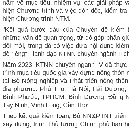
năm về mục tiêu, nhiệm vụ, các giải pháp v
hiện Chương trình và việc đôn đốc, kiểm tra,
hiện Chương trình NTM.
"Kết quả bước đầu của Chuyên đề kiểm 
những vấn đề quan trọng, từ đó góp phần g
đổi mới, trong đó có việc đưa nội dung kiể
đề riêng" - lãnh đạo KTNN chuyên ngành II ch
Năm 2023, KTNN chuyên ngành IV đã thực 
trình mục tiêu quốc gia xây dựng nông thôn 
tại Bộ Nông nghiệp và Phát triển nông th
địa phương: Phú Thọ, Hà Nội, Hải Dương,
Bình Phước, TPHCM, Bình Dương, Đồng Na
Tây Ninh, Vĩnh Long, Cần Thơ.
Theo kết quả kiểm toán, Bộ NN&PTNT triển 
xây dựng, trình Thủ tướng Chính phủ ban h