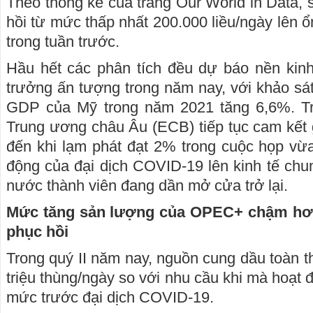
Theo thống kê của trang Our World in Data, 
hồi từ mức thấp nhất 200.000 liều/ngày lên ổ
trong tuần trước.
Hầu hết các phân tích đều dự báo nền kin
trưởng ấn tượng trong năm nay, với khảo s
GDP của Mỹ trong năm 2021 tăng 6,6%. Tr
Trung ương châu Âu (ECB) tiếp tục cam kết g
đến khi lạm phát đạt 2% trong cuộc họp vừa
động của đại dịch COVID-19 lên kinh tế chun
nước thành viên đang dần mở cửa trở lại.
Mức tăng sản lượng của OPEC+ chậm hơn
phục hồi
Trong quý II năm nay, nguồn cung dầu toàn thế
triệu thùng/ngày so với nhu cầu khi mà hoạt độ
mức trước đại dịch COVID-19.