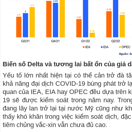
Biến số Delta và tương lai bất ổn của giá 
Yếu tố lớn nhất hiện tại có thể cản trở đà t
khả năng đại dịch COVID-19 bùng phát trở lạ
quan của IEA, EIA hay OPEC đều dựa trên k
19 sẽ được kiểm soát trong năm nay. Trong
đang lây lan trở lại tại nước Mỹ cũng như
thấy khó khăn trong việc kiểm soát dịch, đặc 
tiêm chủng vắc-xin vẫn chưa đủ cao.