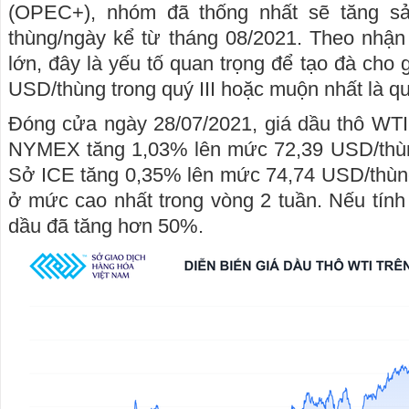
(OPEC+), nhóm đã thống nhất sẽ tăng s
thùng/ngày kể từ tháng 08/2021. Theo nhận
lớn, đây là yếu tố quan trọng để tạo đà cho 
USD/thùng trong quý III hoặc muộn nhất là q
Đóng cửa ngày 28/07/2021, giá dầu thô WTI
NYMEX tăng 1,03% lên mức 72,39 USD/thùng
Sở ICE tăng 0,35% lên mức 74,74 USD/thùng
ở mức cao nhất trong vòng 2 tuần. Nếu tính 
dầu đã tăng hơn 50%.