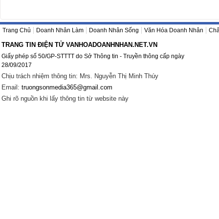
Trang Chủ
Doanh Nhân Làm
Doanh Nhân Sống
Văn Hóa Doanh Nhân
Châ
TRANG TIN ĐIỆN TỬ VANHOADOANHNHAN.NET.VN
Giấy phép số 50/GP-STTTT do Sở Thông tin - Truyền thông cấp ngày
28/09/2017
Chịu trách nhiệm thông tin: Mrs. Nguyễn Thị Minh Thúy
Email:
truongsonmedia365@gmail.com
Ghi rõ nguồn khi lấy thông tin từ website này