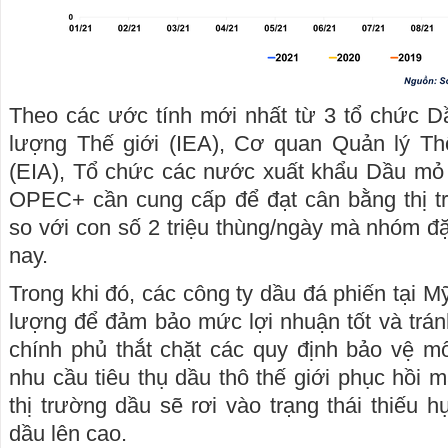
Theo các ước tính mới nhất từ 3 tổ chức D
lượng Thế giới (IEA), Cơ quan Quản lý T
(EIA), Tổ chức các nước xuất khẩu Dầu m
OPEC+ cần cung cấp để đạt cân bằng thị tr
so với con số 2 triệu thùng/ngày mà nhóm đặ
nay.
Trong khi đó, các công ty dầu đá phiến tại 
lượng để đảm bảo mức lợi nhuận tốt và tránh
chính phủ thắt chặt các quy định bảo vệ m
nhu cầu tiêu thụ dầu thô thế giới phục hồi
thị trường dầu sẽ rơi vào trạng thái thiếu h
dầu lên cao.