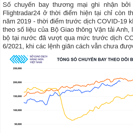
Số chuyến bay thương mại ghi nhận bởi
Flightradar24 ở thời điểm hiện tại chỉ còn 
năm 2019 - thời điểm trước dịch COVID-19 k
theo số liệu của Bộ Giao thông Vận tải Anh,
bộ tại nước đã vượt qua mức trước dịch CO
6/2021, khi các lệnh giãn cách vẫn chưa đượ