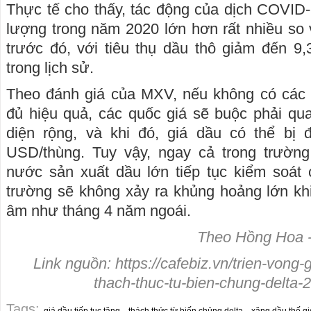
Thực tế cho thấy, tác động của dịch COVID-1
lượng trong năm 2020 lớn hơn rất nhiều so
trước đó, với tiêu thụ dầu thô giảm đến 9
trong lịch sử.
Theo đánh giá của MXV, nếu không có các 
đủ hiệu quả, các quốc giá sẽ buộc phải quay
diện rộng, và khi đó, giá dầu có thể bị
USD/thùng. Tuy vậy, ngay cả trong trường
nước sản xuất dầu lớn tiếp tục kiểm soát 
trường sẽ không xảy ra khủng hoảng lớn khi
âm như tháng 4 năm ngoái.
Theo Hồng Hoa - 
Link nguồn: https://cafebiz.vn/trien-vong
thach-thuc-tu-bien-chung-delt
Tags: