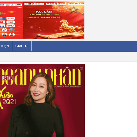
 KIỆN
GIẢI TRÍ