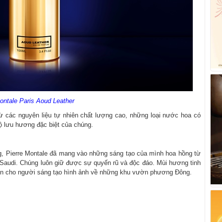
ontale Paris Aoud Leather
 các nguyên liệu tự nhiên chất lượng cao, những loại nước hoa có
 lưu hương đặc biệt của chúng.
, Pierre Montale đã mang vào những sáng tạo của mình hoa hồng từ
 Saudi. Chúng luôn giữ được sự quyến rũ và độc đáo. Mùi hương tinh
lên cho người sáng tạo hình ảnh về những khu vườn phương Đông.