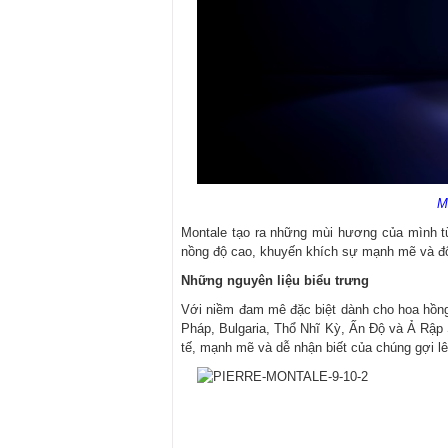
M
Montale tạo ra những mùi hương của mình từ
nồng độ cao, khuyến khích sự mạnh mẽ và độ
Những nguyên liệu biểu trưng
Với niềm đam mê đặc biệt dành cho hoa hồng
Pháp, Bulgaria, Thổ Nhĩ Kỳ, Ấn Độ và Ả Rập
tế, mạnh mẽ và dễ nhận biết của chúng gợi 