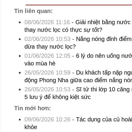
Tin liên quan:
08/06/2026 11:16
-
Giải nhiệt bằng nước
thay nước lọc có thực sự tốt?
02/06/2026 10:53
-
Nắng nóng đỉnh điểm
dừa thay nước lọc?
01/06/2026 12:05
-
6 lý do nên uống nướ
vào mùa hè
26/05/2026 10:59
-
Du khách tấp nập ng
động Phong Nha giữa cao điểm nắng nó
26/05/2026 10:53
-
Sĩ tử thi lớp 10 căn
5 lưu ý để không kiệt sức
Tin mới hơn:
09/06/2026 10:26
-
Tác dụng của củ hoài
khỏe