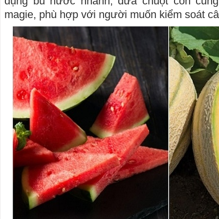
dụng bù nước nhanh, dưa chuột còn cung 
magie, phù hợp với người muốn kiểm soát câ