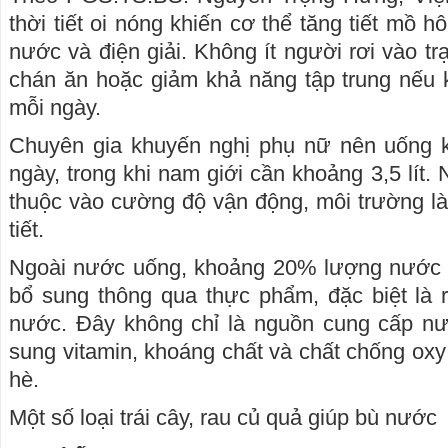
thời tiết oi nóng khiến cơ thể tăng tiết mồ h
nước và điện giải. Không ít người rơi vào trạ
chán ăn hoặc giảm khả năng tập trung nếu
mỗi ngày.
Chuyên gia khuyến nghị phụ nữ nên uống k
ngày, trong khi nam giới cần khoảng 3,5 lít.
thuộc vào cường độ vận động, môi trường làm
tiết.
Ngoài nước uống, khoảng 20% lượng nước 
bổ sung thông qua thực phẩm, đặc biệt là 
nước. Đây không chỉ là nguồn cung cấp n
sung vitamin, khoáng chất và chất chống oxy
hè.
Một số loại trái cây, rau củ quả giúp bù nước