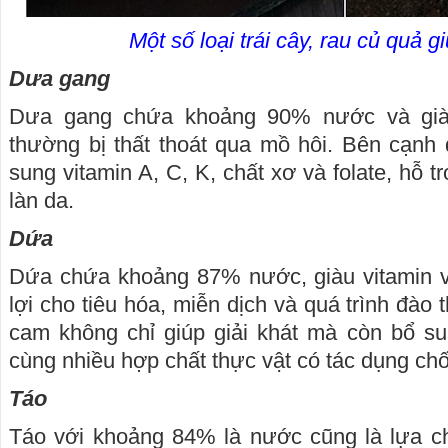
Một số loại trái cây, rau củ quả 
Dưa gang
Dưa gang chứa khoảng 90% nước và giàu 
thường bị thất thoát qua mồ hôi. Bên cạnh 
sung vitamin A, C, K, chất xơ và folate, hỗ 
làn da.
Dứa
Dứa chứa khoảng 87% nước, giàu vitamin 
lợi cho tiêu hóa, miễn dịch và quá trình đào t
cam không chỉ giúp giải khát mà còn bổ su
cùng nhiều hợp chất thực vật có tác dụng ch
Táo
Táo với khoảng 84% là nước cũng là lựa c