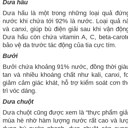
Dưa hấu
Dưa hấu là một trong những loại quả đứn
nước khi chứa tới 92% là nước. Loại quả này
và canxi, giúp bù điện giải sau khi vận độn
Dưa hấu còn chứa vitamin A, C, beta-carot
bảo vệ da trước tác động của tia cực tím.
Bưởi
Bưởi chứa khoảng 91% nước, đồng thời giàu
tan và nhiều khoáng chất như kali, canxi, f
giảm cảm giác khát, hỗ trợ kiểm soát cơn 
trì vóc dáng.
Dưa chuột
Dưa chuột cũng được xem là “thực phẩm giải 
mùa hè nhờ hàm lượng nước rất cao và lượn