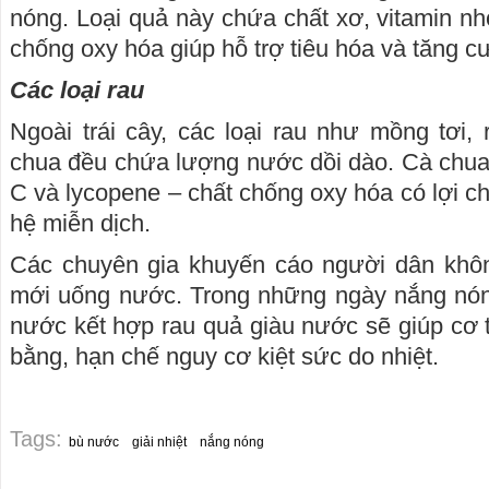
nóng. Loại quả này chứa chất xơ, vitamin nh
chống oxy hóa giúp hỗ trợ tiêu hóa và tăng c
Các loại rau
Ngoài trái cây, các loại rau như mồng tơi, 
chua đều chứa lượng nước dồi dào. Cà chua đ
C và lycopene – chất chống oxy hóa có lợi c
hệ miễn dịch.
Các chuyên gia khuyến cáo người dân khôn
mới uống nước. Trong những ngày nắng nóng
nước kết hợp rau quả giàu nước sẽ giúp cơ th
bằng, hạn chế nguy cơ kiệt sức do nhiệt.
Tags:
bù nước
giải nhiệt
nắng nóng