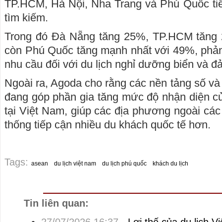
TP.HCM, Hà Nội, Nha Trang và Phú Quốc tiế
tìm kiếm.
Trong đó Đà Nẵng tăng 25%, TP.HCM tăng 
còn Phú Quốc tăng mạnh nhất với 49%, phản
nhu cầu đối với du lịch nghỉ dưỡng biển và đ
Ngoài ra, Agoda cho rằng các nền tảng số và
đang góp phần gia tăng mức độ nhận diện c
tại Việt Nam, giúp các địa phương ngoài các 
thống tiếp cận nhiều du khách quốc tế hơn.
Tags:
asean
du lịch việt nam
du lịch phú quốc
khách du lịch
Tin liên quan: