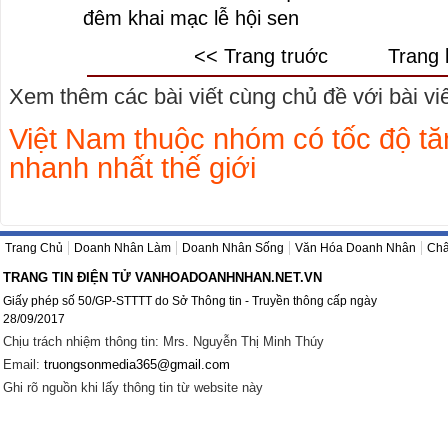
đêm khai mạc lễ hội sen
<< Trang truớc
Trang 
Xem thêm các bài viết cùng chủ đề với bài viết
Việt Nam thuộc nhóm có tốc độ tă
nhanh nhất thế giới
Trang Chủ
Doanh Nhân Làm
Doanh Nhân Sống
Văn Hóa Doanh Nhân
Châ
TRANG TIN ĐIỆN TỬ VANHOADOANHNHAN.NET.VN
Giấy phép số 50/GP-STTTT do Sở Thông tin - Truyền thông cấp ngày
28/09/2017
Chịu trách nhiệm thông tin: Mrs. Nguyễn Thị Minh Thúy
Email:
truongsonmedia365@gmail.com
Ghi rõ nguồn khi lấy thông tin từ website này