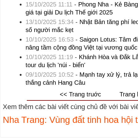
15/10/2025 11:11
-
Phong Nha - Kẻ Bàng 
giá tại giải Du lịch Thế giới 2025
13/10/2025 15:34
-
Nhật Bản tăng phí le
số người mắc kẹt
10/10/2025 16:53
-
Saigon Lotus: Tâm đi
nâng tầm cộng đồng Việt tại vương quốc
10/10/2025 11:19
-
Khánh Hòa và Đắk Lắk
tour du lịch 'núi - biển'
09/10/2025 10:52
-
Mạnh tay xử lý, trả 
thắng cảnh Hang Câu
<< Trang truớc
Trang 
Xem thêm các bài viết cùng chủ đề với bài viết
Nha Trang: Vùng đất tinh hoa hội t