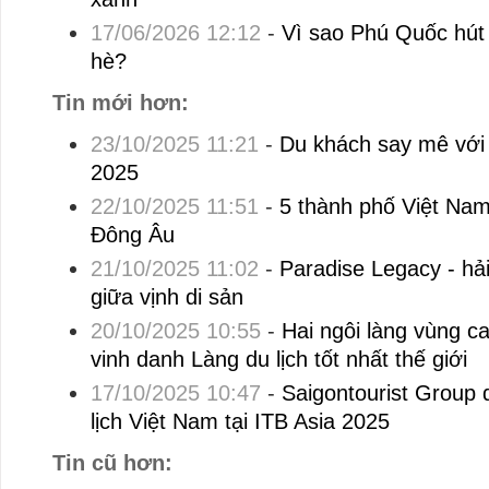
17/06/2026 12:12
-
Vì sao Phú Quốc hút 
hè?
Tin mới hơn:
23/10/2025 11:21
-
Du khách say mê với 
2025
22/10/2025 11:51
-
5 thành phố Việt Na
Đông Âu
21/10/2025 11:02
-
Paradise Legacy - hả
giữa vịnh di sản
20/10/2025 10:55
-
Hai ngôi làng vùng 
vinh danh Làng du lịch tốt nhất thế giới
17/10/2025 10:47
-
Saigontourist Group
lịch Việt Nam tại ITB Asia 2025
Tin cũ hơn: