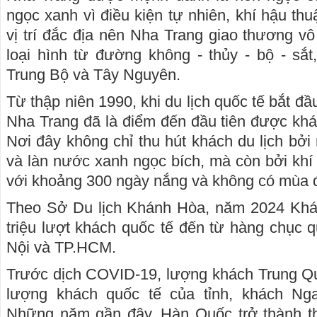
ngọc xanh vì điều kiện tự nhiên, khí hậu th
vị trí đắc địa nên Nha Trang giao thương vô
loại hình từ đường không - thủy - bộ - sắ
Trung Bộ và Tây Nguyên.
Từ thập niên 1990, khi du lịch quốc tế bắt đầu
Nha Trang đã là điểm đến đầu tiên được khá
Nơi đây không chỉ thu hút khách du lịch bởi
và làn nước xanh ngọc bích, mà còn bởi kh
với khoảng 300 ngày nắng và không có mùa 
Theo Sở Du lịch Khánh Hòa, năm 2024 Khá
triệu lượt khách quốc tế đến từ hàng chục q
Nội và TP.HCM.
Trước dịch COVID-19, lượng khách Trung 
lượng khách quốc tế của tỉnh, khách Ng
Những năm gần đây, Hàn Quốc trở thành th