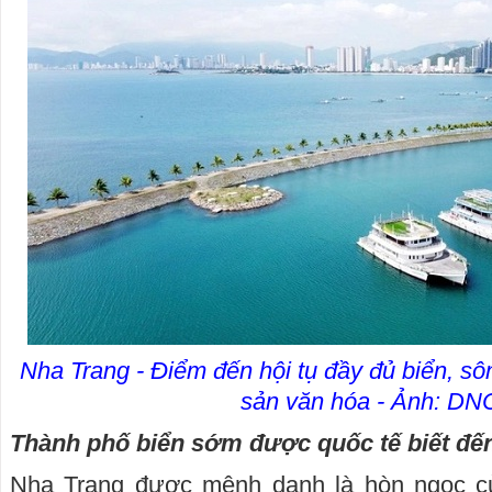
Nha Trang - Điểm đến hội tụ đầy đủ biển, sông
sản văn hóa - Ảnh: D
Thành phố biển sớm được quốc tế biết đế
Nha Trang được mệnh danh là hòn ngọc c