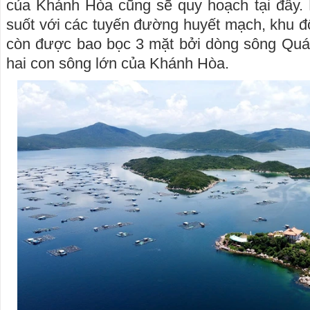
của Khánh Hòa cũng sẽ quy hoạch tại đây. 
suốt với các tuyến đường huyết mạch, khu đ
còn được bao bọc 3 mặt bởi dòng sông Quá
hai con sông lớn của Khánh Hòa.