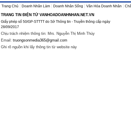
Trang Chủ
Doanh Nhân Làm
Doanh Nhân Sống
Văn Hóa Doanh Nhân
Châ
TRANG TIN ĐIỆN TỬ VANHOADOANHNHAN.NET.VN
Giấy phép số 50/GP-STTTT do Sở Thông tin - Truyền thông cấp ngày
28/09/2017
Chịu trách nhiệm thông tin: Mrs. Nguyễn Thị Minh Thúy
Email:
truongsonmedia365@gmail.com
Ghi rõ nguồn khi lấy thông tin từ website này