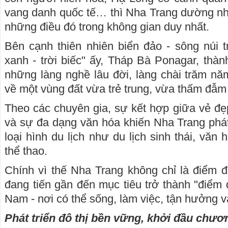
vang danh quốc tế… thì Nha Trang dường nh
những điều đó trong không gian duy nhất.
Bên cạnh thiên nhiên biển đảo - sông núi t
xanh - trời biếc" ấy, Tháp Bà Ponagar, th
những làng nghề lâu đời, làng chài trăm nă
về một vùng đất vừa trẻ trung, vừa thấm đẫm 
Theo các chuyên gia, sự kết hợp giữa vẻ đẹ
và sự đa dạng văn hóa khiến Nha Trang phát
loại hình du lịch như du lịch sinh thái, văn h
thể thao.
Chính vì thế Nha Trang không chỉ là điểm 
đang tiến gần đến mục tiêu trở thành "điểm 
Nam - nơi có thể sống, làm việc, tận hưởng v
Phát triển đô thị bền vững, khởi đầu chư