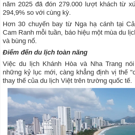
năm 2025 đã đón 279.000 lượt khách từ x
294,9% so với cùng kỳ.
Hơn 30 chuyến bay từ Nga hạ cánh tại Cả
Cam Ranh mỗi tuần, báo hiệu một mùa du lịc
và bùng nổ.
Điểm đến du lịch toàn năng
Việc du lịch Khánh Hòa và Nha Trang nói r
những kỷ lục mới, càng khẳng định vị thế 
thay thế của du lịch Việt trên trường quốc tế.