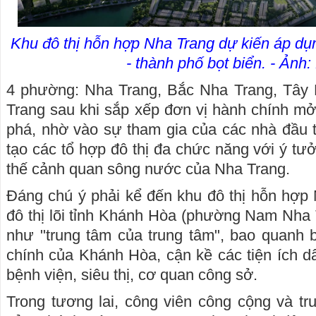
Khu đô thị hỗn hợp Nha Trang dự kiến áp d
- thành phố bọt biển. - Ản
4 phường: Nha Trang, Bắc Nha Trang, Tây
Trang sau khi sắp xếp đơn vị hành chính mở 
phá, nhờ vào sự tham gia của các nhà đầu t
tạo các tổ hợp đô thị đa chức năng với ý tưở
thế cảnh quan sông nước của Nha Trang.
Đáng chú ý phải kể đến khu đô thị hỗn hợp
đô thị lõi tỉnh Khánh Hòa (phường Nam Nha 
như "trung tâm của trung tâm", bao quanh 
chính của Khánh Hòa, cận kề các tiện ích d
bệnh viện, siêu thị, cơ quan công sở.
Trong tương lai, công viên công cộng và t