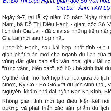
Bà Đỗ Thị Diệu Hạnh, giám đốc Sở Văn hóa, T
Gia Lai - Ảnh: TẤN L
Ngày 9-7, tại lễ kỷ niệm 65 năm Ngày thành
Nam, bà Đỗ Thị Diệu Hạnh - giám đốc Sở V
lịch tỉnh Gia Lai - đã chia sẻ những tiềm năng,
Gia Lai mới sau hợp nhất.
Theo bà Hạnh, sau khi hợp nhất tỉnh Gia 
gian phát triển mới cho ngành du lịch của t
vùng đất giàu bản sắc văn hóa, giàu tài ngu
"rừng vàng, biển bạc", sở hữu hệ sinh thái du
Cụ thể, tỉnh mới kết hợp hài hòa giữa du lịch
Nhơn, Kỳ Co - Eo Gió với du lịch sinh thái,
Nguyên, khám phá đại ngàn Kon Ka Kinh, B
Không gian tỉnh mới tạo điều kiện kết nối
trường và phát triển các sản phẩm du lịch