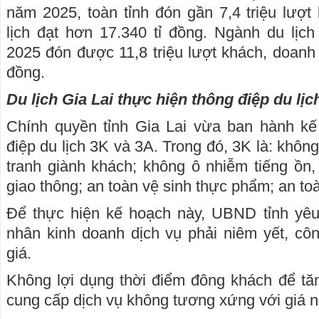
năm 2025, toàn tỉnh đón gần 7,4 triệu lượt
lịch đạt hơn 17.340 tỉ đồng. Ngành du lịc
2025 đón được 11,8 triệu lượt khách, doanh t
đồng.
Du lịch Gia Lai thực hiện thông điệp du lịc
Chính quyền tỉnh Gia Lai vừa ban hành kế
điệp du lịch 3K và 3A. Trong đó, 3K là: không
tranh giành khách; không ô nhiễm tiếng ồn, 
giao thông; an toàn vệ sinh thực phẩm; an toà
Để thực hiện kế hoạch này, UBND tỉnh yê
nhân kinh doanh dịch vụ phải niêm yết, cô
giá.
Không lợi dụng thời điểm đông khách để tă
cung cấp dịch vụ không tương xứng với giá n