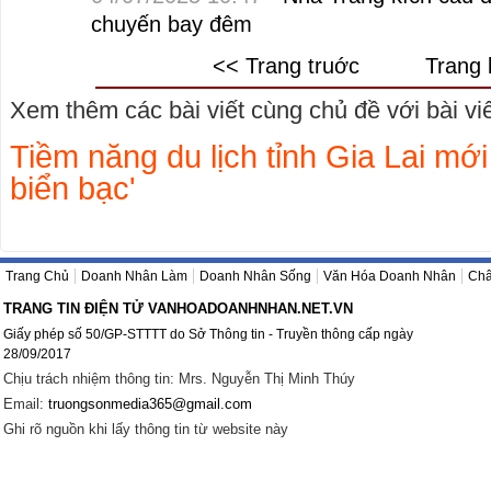
chuyến bay đêm
<< Trang truớc
Trang 
Xem thêm các bài viết cùng chủ đề với bài viết
Tiềm năng du lịch tỉnh Gia Lai mới
biển bạc'
Trang Chủ
Doanh Nhân Làm
Doanh Nhân Sống
Văn Hóa Doanh Nhân
Châ
TRANG TIN ĐIỆN TỬ VANHOADOANHNHAN.NET.VN
Giấy phép số 50/GP-STTTT do Sở Thông tin - Truyền thông cấp ngày
28/09/2017
Chịu trách nhiệm thông tin: Mrs. Nguyễn Thị Minh Thúy
Email:
truongsonmedia365@gmail.com
Ghi rõ nguồn khi lấy thông tin từ website này