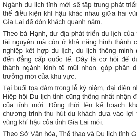
Ngành du lịch tỉnh mới sẽ tập trung phát tri
thế điều kiện khí hậu khác nhau giữa hai v
Gia Lai để đón khách quanh năm.
Theo bà Hạnh, dư địa phát triển du lịch của t
tài nguyên mà còn ở khả năng hình thành cá
nghiệp kết hợp du lịch, du lịch thông minh 
đến đẳng cấp quốc tế. Đây là cơ hội để du
thành ngành kinh tế mũi nhọn, góp phần đ
trưởng mới của khu vực.
Tại buổi tọa đàm trong lễ kỷ niệm, đại diện 
Hiệp hội Du lịch tỉnh cũng thống nhất nhận đ
của tỉnh mới. Đồng thời lên kế hoạch kha
chương trình thu hút du khách dựa vào lợi
vùng khí hậu của tỉnh Gia Lai mới.
Theo Sở Văn hóa, Thể thao và Du lịch tỉnh Gi