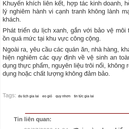
Khuyến khích liên kết, hợp tác kinh doanh, hỗ
lý nghiêm hành vi cạnh tranh không lành mạn
khách.
Phát triển du lịch xanh, gắn với bảo vệ môi
ồn quá mức tại khu vực công cộng.
Ngoài ra, yêu cầu các quán ăn, nhà hàng, kh
hiện nghiêm các quy định về vệ sinh an to
dụng thực phẩm, nguyên liệu trôi nổi, không 
dụng hoặc chất lượng không đảm bảo.
Tags:
du lịch gia lai
eo gió
quy nhơn
tin tức gia lai
Tin liên quan: