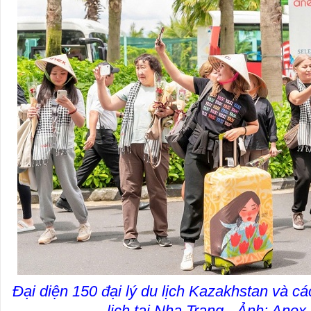
Đại diện 150 đại lý du lịch Kazakhstan và c
lịch tại Nha Trang - Ảnh: Ane