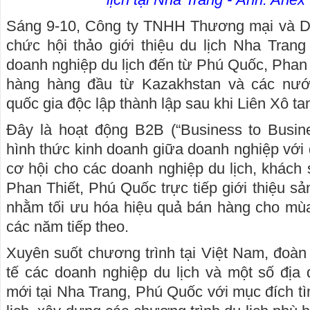
Sáng 9-10, Công ty TNHH Thương mại và Du
chức hội thảo giới thiệu du lịch Nha Tran
doanh nghiệp du lịch đến từ Phú Quốc, Phan 
hàng hàng đầu từ Kazakhstan và các nư
quốc gia độc lập thành lập sau khi Liên Xô tan
Đây là hoạt động B2B (“Business to Busin
hình thức kinh doanh giữa doanh nghiệp với
cơ hội cho các doanh nghiệp du lịch, khách
Phan Thiết, Phú Quốc trực tiếp giới thiệu s
nhằm tối ưu hóa hiệu quả bán hàng cho mùa
các năm tiếp theo.
Xuyên suốt chương trình tại Việt Nam, đoàn
tế các doanh nghiệp du lịch và một số địa đ
mới tại Nha Trang, Phú Quốc với mục đích tì