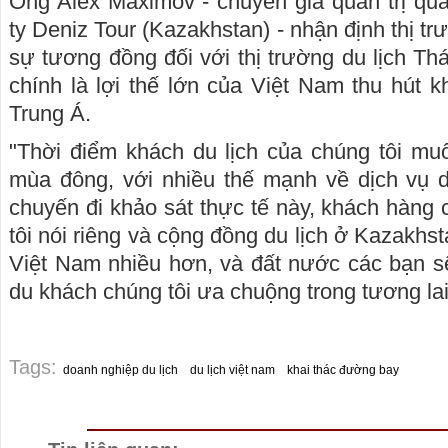
Ông Alex Maximov - chuyên gia quản trị qu
ty Deniz Tour (Kazakhstan) - nhận định thị tr
sự tương đồng đối với thị trường du lịch Th
chính là lợi thế lớn của Việt Nam thu hút k
Trung Á.
"Thời điểm khách du lịch của chúng tôi mu
mùa đông, với nhiều thế mạnh về dịch vụ d
chuyến đi khảo sát thực tế này, khách hàng
tôi nói riêng và cộng đồng du lịch ở Kazakhst
Việt Nam nhiều hơn, và đất nước các bạn s
du khách chúng tôi ưa chuộng trong tương lai"
Tags:
doanh nghiệp du lịch
du lịch việt nam
khai thác đường bay