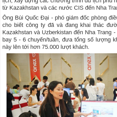
lịch, xây dựng các chương trình du lịch phù
từ Kazakhstan và các nước CIS đến Nha Tra
Ông Bùi Quốc Đại - phó giám đốc phòng điề
cho biết công ty đã và đang khai thác đư
Kazakhstan và Uzberkistan đến Nha Trang -
bay 5 - 6 chuyến/tuần, đưa tổng số lượng kh
này lên tới hơn 75.000 lượt khách.