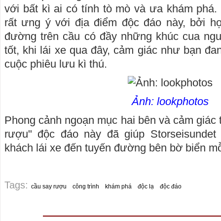
với bất kì ai có tính tò mò và ưa khám phá.
rất ưng ý với địa điểm độc đáo này, bởi h
đường trên cầu có đầy những khúc cua ng
tốt, khi lái xe qua đây, cảm giác như bạn đ
cuộc phiêu lưu kì thú.
Ảnh: lookphotos
Phong cảnh ngoạn mục hai bên và cảm giác t
rượu" độc đáo này đã giúp Storseisundet
khách lái xe đến tuyến đường bên bờ biển m
Tags:
cầu say rượu
công trình
khám phá
độc lạ
độc đáo