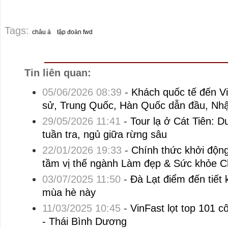
Tags:
châu á
tập đoàn fwd
Tin liên quan:
05/06/2026 08:39
-
Khách quốc tế đến Vi
sử, Trung Quốc, Hàn Quốc dẫn đầu, Nhậ
29/05/2026 11:41
-
Tour lạ ở Cát Tiên: 
tuần tra, ngủ giữa rừng sâu
22/01/2026 19:33
-
Chính thức khởi độn
tầm vị thế ngành Làm đẹp & Sức khỏe 
03/07/2025 11:50
-
Đà Lạt điểm đến tiết
mùa hè này
11/03/2025 10:45
-
VinFast lọt top 101 c
- Thái Bình Dương