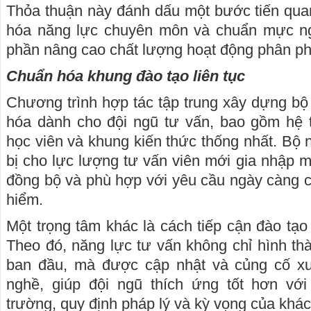
Thỏa thuận này đánh dấu một bước tiến quan
hóa năng lực chuyên môn và chuẩn mực ng
phần nâng cao chất lượng hoạt động phân phối
Chuẩn hóa khung đào tạo liên tục
Chương trình hợp tác tập trung xây dựng bộ
hóa dành cho đội ngũ tư vấn, bao gồm hệ thố
học viên và khung kiến thức thống nhất. Bộ 
bị cho lực lượng tư vấn viên mới gia nhập m
đồng bộ và phù hợp với yêu cầu ngày càng 
hiểm.
Một trọng tâm khác là cách tiếp cận đào tạo 
Theo đó, năng lực tư vấn không chỉ hình thà
ban đầu, mà được cập nhật và củng cố xu
nghề, giúp đội ngũ thích ứng tốt hơn với
trường, quy định pháp lý và kỳ vọng của khá