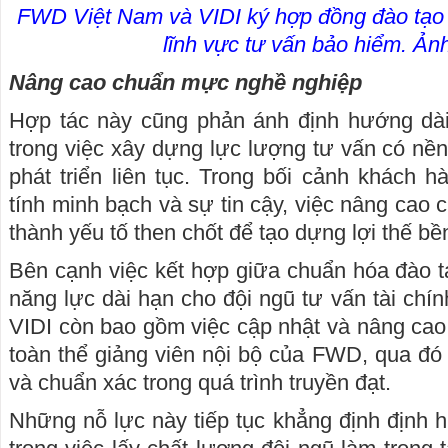
FWD Việt Nam và VIDI ký hợp đồng đào tạo v
lĩnh vực tư vấn bảo hiểm. Ả
Nâng cao chuẩn mực nghề nghiệp
Hợp tác này cũng phản ánh định hướng dà
trong việc xây dựng lực lượng tư vấn có nề
phát triển liên tục. Trong bối cảnh khách h
tính minh bạch và sự tin cậy, việc nâng cao 
thành yếu tố then chốt để tạo dựng lợi thế bề
Bên cạnh việc kết hợp giữa chuẩn hóa đào tạ
năng lực dài hạn cho đội ngũ tư vấn tài chí
VIDI còn bao gồm việc cập nhật và nâng cao 
toàn thể giảng viên nội bộ của FWD, qua đó
và chuẩn xác trong quá trình truyền đạt.
Những nỗ lực này tiếp tục khẳng định định