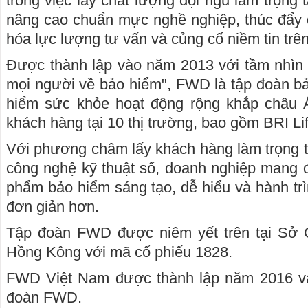
trong việc lấy chất lượng đội ngũ làm trọng
nâng cao chuẩn mực nghề nghiệp, thúc đẩy 
hóa lực lượng tư vấn và củng cố niềm tin trên
Được thành lập vào năm 2013 với tầm nhì
mọi người về bảo hiểm", FWD là tập đoàn b
hiểm sức khỏe hoạt động rộng khắp châu Á,
khách hàng tại 10 thị trường, bao gồm BRI Li
Với phương châm lấy khách hàng làm trọng 
công nghệ kỹ thuật số, doanh nghiệp mang 
phẩm bảo hiểm sáng tạo, dễ hiểu và hành trì
đơn giản hơn.
Tập đoàn FWD được niêm yết trên tại Sở 
Hồng Kông với mã cổ phiếu 1828.
FWD Việt Nam được thành lập năm 2016 và
đoàn FWD.