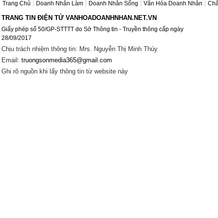
Trang Chủ
Doanh Nhân Làm
Doanh Nhân Sống
Văn Hóa Doanh Nhân
Châ
TRANG TIN ĐIỆN TỬ VANHOADOANHNHAN.NET.VN
Giấy phép số 50/GP-STTTT do Sở Thông tin - Truyền thông cấp ngày
28/09/2017
Chịu trách nhiệm thông tin: Mrs. Nguyễn Thị Minh Thúy
Email:
truongsonmedia365@gmail.com
Ghi rõ nguồn khi lấy thông tin từ website này