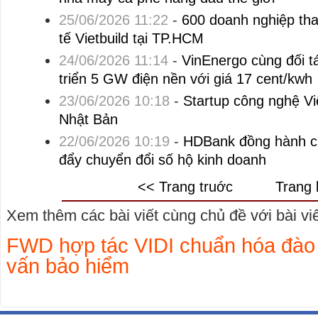
25/06/2026 11:22
-
600 doanh nghiệp tham
tế Vietbuild tại TP.HCM
24/06/2026 11:14
-
VinEnergo cùng đối t
triển 5 GW điện nền với giá 17 cent/kwh
23/06/2026 10:18
-
Startup công nghệ Vi
Nhật Bản
22/06/2026 10:19
-
HDBank đồng hành c
đẩy chuyển đổi số hộ kinh doanh
<< Trang truớc
Trang 
Xem thêm các bài viết cùng chủ đề với bài viết
FWD hợp tác VIDI chuẩn hóa đào 
vấn bảo hiểm