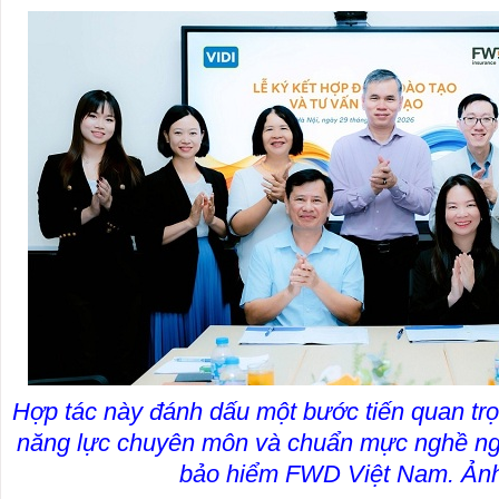
Hợp tác này đánh dấu một bước tiến quan trọ
năng lực chuyên môn và chuẩn mực nghề ngh
bảo hiểm FWD Việt Nam. Ả