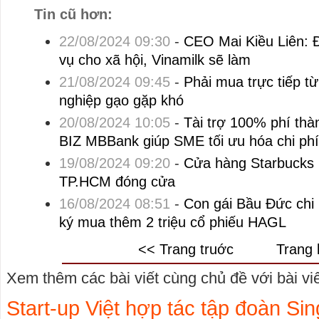
Tin cũ hơn:
22/08/2024 09:30
-
CEO Mai Kiều Liên: Đ
vụ cho xã hội, Vinamilk sẽ làm
21/08/2024 09:45
-
Phải mua trực tiếp 
nghiệp gạo gặp khó
20/08/2024 10:05
-
Tài trợ 100% phí thà
BIZ MBBank giúp SME tối ưu hóa chi phí
19/08/2024 09:20
-
Cửa hàng Starbucks 
TP.HCM đóng cửa
16/08/2024 08:51
-
Con gái Bầu Đức chi
ký mua thêm 2 triệu cổ phiếu HAGL
<< Trang truớc
Trang 
Xem thêm các bài viết cùng chủ đề với bài viết
Start-up Việt hợp tác tập đoàn Si