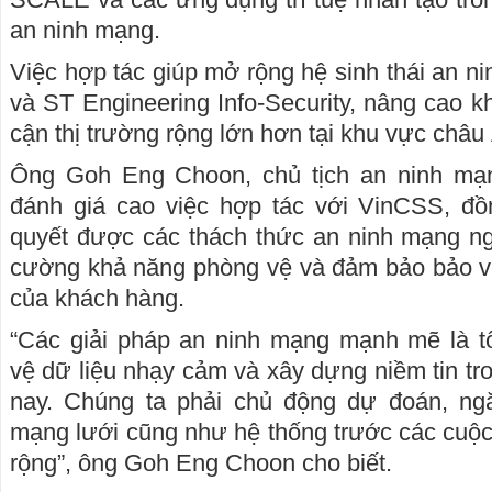
an ninh mạng.
Việc hợp tác giúp mở rộng hệ sinh thái an 
và ST Engineering Info-Security, nâng cao k
cận thị trường rộng lớn hơn tại khu vực châu
Ông Goh Eng Choon, chủ tịch an ninh mạn
đánh giá cao việc hợp tác với VinCSS, đồn
quyết được các thách thức an ninh mạng ng
cường khả năng phòng vệ và đảm bảo bảo vệ
của khách hàng.
“Các giải pháp an ninh mạng mạnh mẽ là t
vệ dữ liệu nhạy cảm và xây dựng niềm tin tr
nay. Chúng ta phải chủ động dự đoán, ng
mạng lưới cũng như hệ thống trước các cuộc
rộng”, ông Goh Eng Choon cho biết.