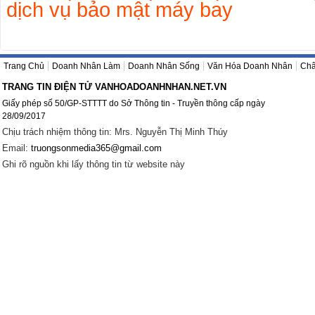
dịch vụ bảo mật máy bay
Trang Chủ
Doanh Nhân Làm
Doanh Nhân Sống
Văn Hóa Doanh Nhân
Châ
TRANG TIN ĐIỆN TỬ VANHOADOANHNHAN.NET.VN
Giấy phép số 50/GP-STTTT do Sở Thông tin - Truyền thông cấp ngày
28/09/2017
Chịu trách nhiệm thông tin: Mrs. Nguyễn Thị Minh Thúy
Email:
truongsonmedia365@gmail.com
Ghi rõ nguồn khi lấy thông tin từ website này