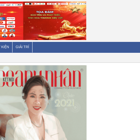
 KIỆN
GIẢI TRÍ