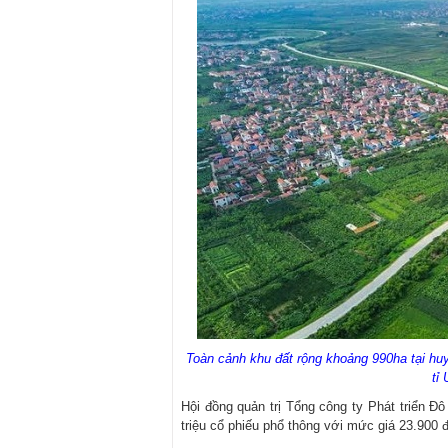
Toàn cảnh khu đất rộng khoảng 990ha tại hu
tỉ
Hội đồng quản trị Tổng công ty Phát triển Đ
triệu cổ phiếu phổ thông với mức giá 23.900 