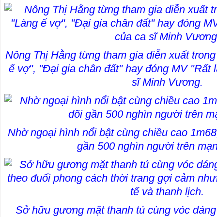
Nông Thị Hằng từng tham gia diễn xuất trong
ế vợ", "Đại gia chân đất" hay đóng MV "Rất l
sĩ Minh Vương.
Nhờ ngoại hình nổi bật cùng chiều cao 1m68
gần 500 nghìn người trên mạn
Sở hữu gương mặt thanh tú cùng vóc dáng