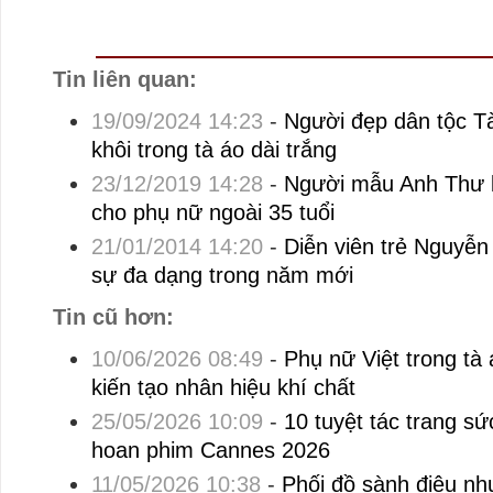
Tin liên quan:
19/09/2024 14:23
-
Người đẹp dân tộc Tà
khôi trong tà áo dài trắng
23/12/2019 14:28
-
Người mẫu Anh Thư 
cho phụ nữ ngoài 35 tuổi
21/01/2014 14:20
-
Diễn viên trẻ Nguyễ
sự đa dạng trong năm mới
Tin cũ hơn:
10/06/2026 08:49
-
Phụ nữ Việt trong tà 
kiến tạo nhân hiệu khí chất
25/05/2026 10:09
-
10 tuyệt tác trang sứ
hoan phim Cannes 2026
11/05/2026 10:38
-
Phối đồ sành điệu n