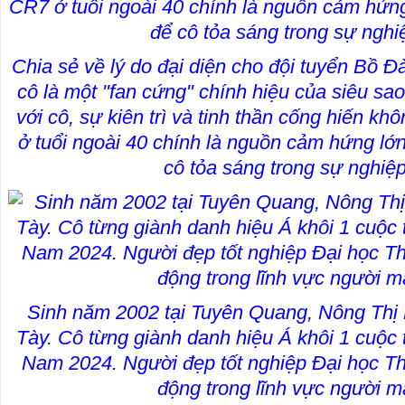
Chia sẻ về lý do đại diện cho đội tuyển Bồ Đà
cô là một "fan cứng" chính hiệu của siêu sao
với cô, sự kiên trì và tinh thần cống hiến k
ở tuổi ngoài 40 chính là nguồn cảm hứng lớn
cô tỏa sáng trong sự nghiệp
Sinh năm 2002 tại Tuyên Quang, Nông Thị 
Tày. Cô từng giành danh hiệu Á khôi 1 cuộc t
Nam 2024. Người đẹp tốt nghiệp Đại học T
động trong lĩnh vực người m