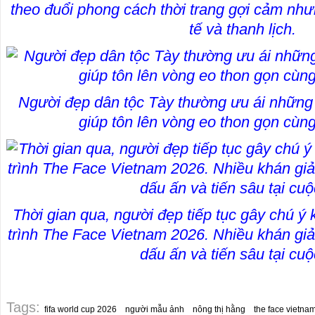
theo đuổi phong cách thời trang gợi cảm như
tế và thanh lịch.
Người đẹp dân tộc Tày thường ưu ái những t
giúp tôn lên vòng eo thon gọn cùn
Thời gian qua, người đẹp tiếp tục gây chú ý 
trình The Face Vietnam 2026. Nhiều khán giả
dấu ấn và tiến sâu tại cuộc
Tags:
fifa world cup 2026
người mẫu ảnh
nông thị hằng
the face vietna