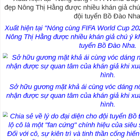
Xuất hiện tại
"Nóng cùng FIFA World Cup 20
Nông Thị Hằng được nhiều khán giả chú ý kh
tuyển Bồ Đào Nha.
Sở hữu gương mặt khả ái cùng vóc dáng nổ
nhận được sự quan tâm của khán giả khi xuấ
hình.