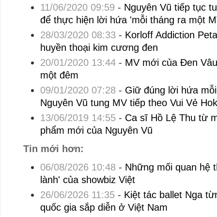
11/06/2020 09:59
-
Nguyên Vũ tiếp tục 
để thực hiện lời hứa 'mỗi tháng ra một M
28/03/2020 08:33
-
Korloff Addiction Pe
huyền thoại kim cương đen
20/01/2020 13:44
-
MV mới của Đen Vâu 
một đêm
09/01/2020 07:28
-
Giữ đúng lời hứa mỗi
Nguyên Vũ tung MV tiếp theo Vui Vẻ Ho
13/06/2019 14:55
-
Ca sĩ Hồ Lệ Thu từ 
phẩm mới của Nguyên Vũ
Tin mới hơn:
06/08/2026 10:48
-
Những mối quan hệ th
lành' của showbiz Việt
26/06/2026 11:35
-
Kiệt tác ballet Nga từ
quốc gia sắp diễn ở Việt Nam