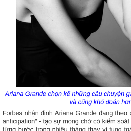
Ariana Grande chọn kể những câu chuyện gai
và cũng khó đoán hơ
Forbes nhận định Ariana Grande đang theo đ
anticipation" - tạo sự mong chờ có kiểm soát
từng bước trong nhiều tháng thay vì tung to