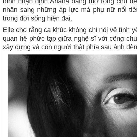
bình nhận định Ariana đang mở rộng chủ đề
nhân sang những áp lực mà phụ nữ nổi tiế
trong đời sống hiện đại.
Elle cho rằng ca khúc không chỉ nói về tình
quan hệ phức tạp giữa nghệ sĩ với công ch
xây dựng và con người thật phía sau ánh đèn