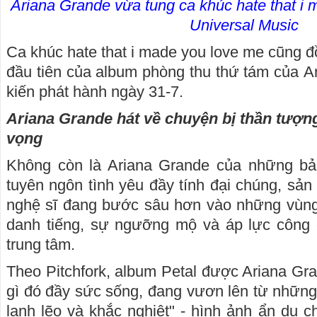
Ariana Grande vừa tung ca khúc hate that i 
Universal Music
Ca khúc hate that i made you love me cũng đ
đầu tiên của album phòng thu thứ tám của Ar
kiến phát hành ngày 31-7.
Ariana Grande hát về chuyện bị thần tượng
vọng
Không còn là Ariana Grande của những bả
tuyên ngôn tình yêu đầy tính đại chúng, sả
nghệ sĩ đang bước sâu hơn vào những vùng
danh tiếng, sự ngưỡng mộ và áp lực công 
trung tâm.
Theo Pitchfork, album Petal được Ariana Gr
gì đó đầy sức sống, đang vươn lên từ những
lạnh lẽo và khắc nghiệt" - hình ảnh ẩn dụ ch