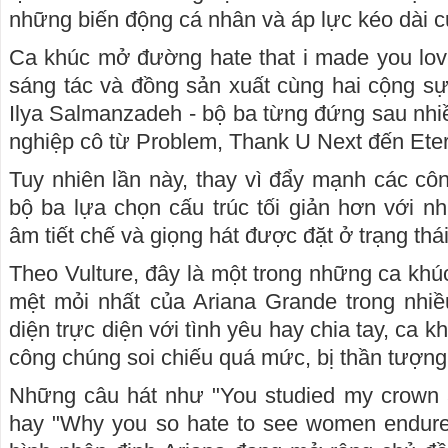
những biến động cá nhân và áp lực kéo dài c
Ca khúc mở đường hate that i made you lo
sáng tác và đồng sản xuất cùng hai cộng s
Ilya Salmanzadeh - bộ ba từng đứng sau nhi
nghiệp cô từ Problem, Thank U Next đến Ete
Tuy nhiên lần này, thay vì đẩy mạnh các côn
bộ ba lựa chọn cấu trúc tối giản hơn với n
âm tiết chế và giọng hát được đặt ở trạng thái
Theo Vulture, đây là một trong những ca khú
mệt mỏi nhất của Ariana Grande trong nhiề
diện trực diện với tình yêu hay chia tay, ca 
công chúng soi chiếu quá mức, bị thần tượng
Những câu hát như "You studied my crown
hay "Why you so hate to see women endure