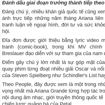
Đánh dấu giai đoạn trưởng thành tiếp theo
Đáng chú ý, nhiều khán giả quốc tế cũng x
ánh trực tiếp những năm tháng Ariana liên
tranh luận về ngoại hình, đời tư và sức khỏ
hội.
Đĩa đơn được giới thiệu bằng lyric video 
tranh (comic-book), trong khi MV chính
Breslauer đạo diễn với sự tham gia của nam d
Điểm gây chú ý lớn nhất là sự góp mặt của
quay phim từng đoạt nhiều giải Oscar và nổi
của Steven Spielberg như Schindler's List ha
Theo People, đây được xem là một trong nh
vọng nhất mà Ariana Grande từng hợp tác tr
nội dung âm nhạc, giới truyền thông quốc tế
chiến lược quảng bá của Petal.