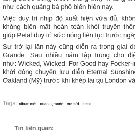
như cách quảng bá phổ biến hiện nay.
Việc duy trì nhịp độ xuất hiện vừa đủ, kh
không biến mất hoàn toàn khỏi truyền th
giúp Petal duy trì sức nóng liên tục trước ng
Sự trở lại lần này cũng diễn ra trong giai 
Grande. Sau nhiều năm tập trung cho đi
như: Wicked, Wicked: For Good hay Focker-in
khởi động chuyến lưu diễn Eternal Sunshin
Oakland (Mỹ) trước khi khép lại tại London và
Tags:
album mới
ariana grande
mv mới
petal
Tin liên quan: