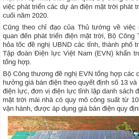
việc phát triển các dự án điện mặt trời phát 
cuối năm 2020.
Cũng theo chỉ đạo của Thủ tướng về việc r
quan đến phát triển điện mặt trời, Bộ Côn
hỏa tốc đề nghị UBND các tỉnh, thành phố t
Tập đoàn Điện lực Việt Nam (EVN) khẩn trư
tổng hợp.
Bộ Công thương đề nghị EVN tổng hợp các d
hưởng giá bán điện theo quyết định số 13 và 
điện lực, đơn vị điện lực tỉnh lập danh sách 
mặt trời mái nhà có quy mô công suất từ 10
vận hành, được áp dụng giá bán điện quy định