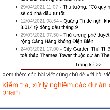
29/04/2021 11:07
-
Thủ tướng: "Có quy ho
sẽ có nhà đầu tư tốt"
12/04/2021 08:54
-
Quảng Trị đề nghị kh
8.014 tỷ đồng đầu tháng 9
29/03/2021 07:50
-
Thủ tướng phê duyệt
rộng Cảng Hàng không Điện Biên
24/03/2021 17:00
-
City Garden Thủ Thi
toà tháp Thames Tower thuộc dự án The
Trang kế >>
Xem thêm các bài viết cùng chủ đề với bài viết
Kiểm tra, xử lý nghiêm các dự án đ
phạm