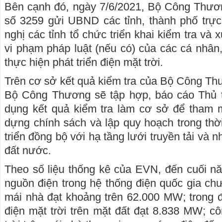
Bên cạnh đó, ngày 7/6/2021, Bộ Công Thươ
số 3259 gửi UBND các tỉnh, thành phố trực
nghị các tỉnh tổ chức triển khai kiểm tra và 
vi phạm pháp luật (nếu có) của các cá nhân,
thực hiện phát triển điện mặt trời.
Trên cơ sở kết quả kiểm tra của Bộ Công T
Bộ Công Thương sẽ tập hợp, báo cáo Thủ 
dụng kết quả kiểm tra làm cơ sở để tham m
dựng chính sách và lập quy hoạch trong thời
triển đồng bộ với hạ tầng lưới truyền tải và 
đất nước.
Theo số liệu thống kê của EVN, đến cuối n
nguồn điện trong hệ thống điện quốc gia chư
mái nhà đạt khoảng trên 62.000 MW; trong 
điện mặt trời trên mặt đất đạt 8.838 MW; c