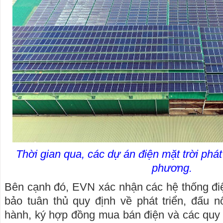
Thời gian qua, các dự án điện mặt trời phát t
phương.
Bên cạnh đó, EVN xác nhận các hệ thống đi
bảo tuân thủ quy định về phát triển, đấu 
hành, ký hợp đồng mua bán điện và các quy 