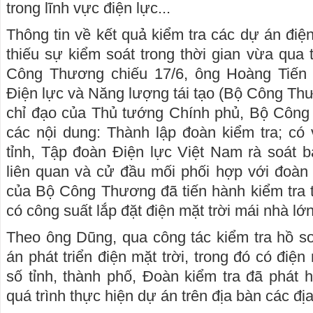
trong lĩnh vực điện lực...
Thông tin về kết quả kiểm tra các dự án điện 
thiếu sự kiểm soát trong thời gian vừa qua 
Công Thương chiếu 17/6, ông Hoàng Tiến
Điện lực và Năng lượng tái tạo (Bộ Công Thư
chỉ đạo của Thủ tướng Chính phủ, Bộ Công 
các nội dung: Thành lập đoàn kiểm tra; c
tỉnh, Tập đoàn Điện lực Việt Nam rà soát 
liên quan và cử đầu mối phối hợp với đoàn 
của Bộ Công Thương đã tiến hành kiểm tra t
có công suất lắp đặt điện mặt trời mái nhà lớn
Theo ông Dũng, qua công tác kiểm tra hồ s
án phát triển điện mặt trời, trong đó có điện
số tỉnh, thành phố, Đoàn kiểm tra đã phát h
quá trình thực hiện dự án trên địa bàn các đ