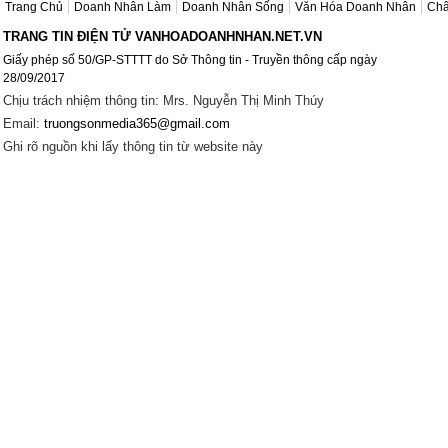
Trang Chủ
Doanh Nhân Làm
Doanh Nhân Sống
Văn Hóa Doanh Nhân
Châ
TRANG TIN ĐIỆN TỬ VANHOADOANHNHAN.NET.VN
Giấy phép số 50/GP-STTTT do Sở Thông tin - Truyền thông cấp ngày
28/09/2017
Chịu trách nhiệm thông tin: Mrs. Nguyễn Thị Minh Thúy
Email:
truongsonmedia365@gmail.com
Ghi rõ nguồn khi lấy thông tin từ website này