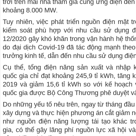
trời trên mái nhà tham gia cung ứng điện đế
khoảng 8.000 MW.
Tuy nhiên, việc phát triển nguồn điện mặt 
kiểm soát phù hợp với nhu cầu sử dụng đi
12/2020 gây khó khăn trong vận hành hệ thốn
do đại dịch Covid-19 đã tác động mạnh theo
trưởng kinh tế, dẫn đến nhu cầu sử dụng điệ
Cụ thể, tổng điện năng sản xuất và nhập 
quốc gia chỉ đạt khoảng 245,9 tỉ kWh, tăng
2019 và giảm 15,6 tỉ kWh so với kế hoạch 
quốc gia được Bộ Công Thương phê duyệt v
Do những yếu tố nêu trên, ngay từ tháng đầ
xây dựng và thực hiện phương án cắt giảm ng
như nguồn điện năng lượng tái tạo khác tr
gia, có thể gây lãng phí nguồn lực xã hội và