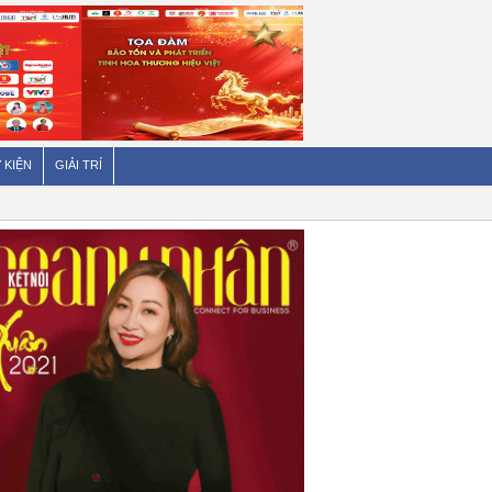
 KIỆN
GIẢI TRÍ