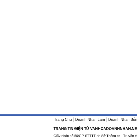
Trang Chủ
Doanh Nhân Làm
Doanh Nhân Số
TRANG TIN ĐIỆN TỬ VANHOADOANHNHAN.NE
Giấy phép số 50/GP-STTTT do Sở Thông tin - Truyền t