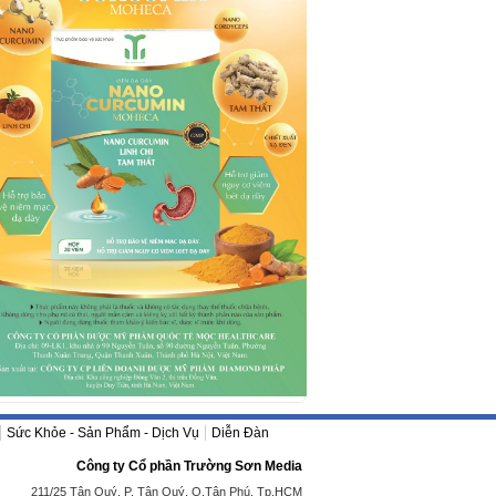
Sức Khỏe - Sản Phẩm - Dịch Vụ
Diễn Đàn
Công ty Cổ phần Trường Sơn Media
211/25 Tân Quý, P. Tân Quý, Q.Tân Phú, Tp.HCM