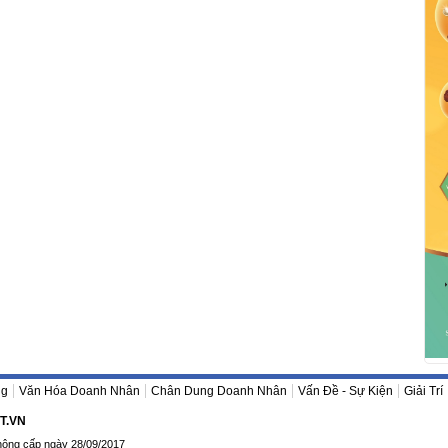
ng
Văn Hóa Doanh Nhân
Chân Dung Doanh Nhân
Vấn Đề - Sự Kiện
Giải Trí
T.VN
hông cấp ngày 28/09/2017